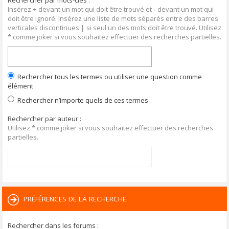
Rechercher par mots-clés :
Insérez
+
devant un mot qui doit être trouvé et
-
devant un mot qui
doit être ignoré. Insérez une liste de mots séparés entre des barres
verticales discontinues
|
si seul un des mots doit être trouvé. Utilisez
* comme joker si vous souhaitez effectuer des recherches partielles.
Rechercher tous les termes ou utiliser une question comme
élément
Rechercher n’importe quels de ces termes
Rechercher par auteur :
Utilisez * comme joker si vous souhaitez effectuer des recherches
partielles.
PRÉFÉRENCES DE LA RECHERCHE
Rechercher dans les forums :