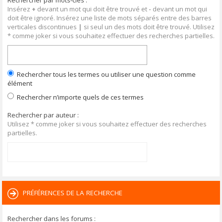
Rechercher par mots-clés :
Insérez
+
devant un mot qui doit être trouvé et
-
devant un mot qui
doit être ignoré. Insérez une liste de mots séparés entre des barres
verticales discontinues
|
si seul un des mots doit être trouvé. Utilisez
* comme joker si vous souhaitez effectuer des recherches partielles.
Rechercher tous les termes ou utiliser une question comme
élément
Rechercher n’importe quels de ces termes
Rechercher par auteur :
Utilisez * comme joker si vous souhaitez effectuer des recherches
partielles.
PRÉFÉRENCES DE LA RECHERCHE
Rechercher dans les forums :