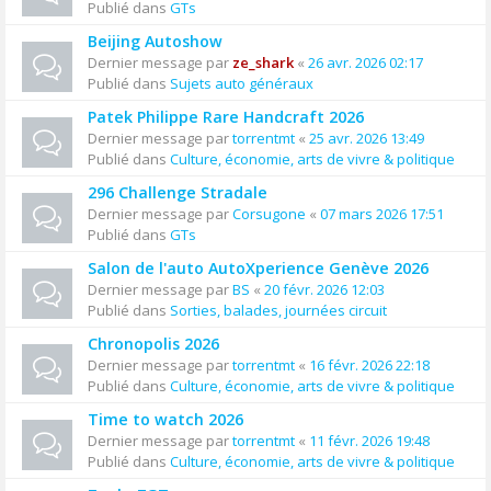
Publié dans
GTs
Beijing Autoshow
Dernier message par
ze_shark
«
26 avr. 2026 02:17
Publié dans
Sujets auto généraux
Patek Philippe Rare Handcraft 2026
Dernier message par
torrentmt
«
25 avr. 2026 13:49
Publié dans
Culture, économie, arts de vivre & politique
296 Challenge Stradale
Dernier message par
Corsugone
«
07 mars 2026 17:51
Publié dans
GTs
Salon de l'auto AutoXperience Genève 2026
Dernier message par
BS
«
20 févr. 2026 12:03
Publié dans
Sorties, balades, journées circuit
Chronopolis 2026
Dernier message par
torrentmt
«
16 févr. 2026 22:18
Publié dans
Culture, économie, arts de vivre & politique
Time to watch 2026
Dernier message par
torrentmt
«
11 févr. 2026 19:48
Publié dans
Culture, économie, arts de vivre & politique