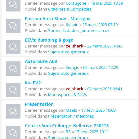
Dernier message par
Corsugone
«
18 mai 2025 18:39
Publié dans
Citadines & Compactes
Passion Auto Show - Martigny
Dernier message par
flyspin
«
23 mars 2025 07:19
Publié dans
Sorties, balades, journées circuit
BEVs: dumping à gogo
Dernier message par
ze_shark
«
22 mars 2025 06:43
Publié dans
Sujets auto généraux
Autoroute A69
Dernier message par
Gengis
«
02 mars 2025 12:29
Publié dans
Sujets auto généraux
Kia EV2
Dernier message par
ze_shark
«
02 mars 2025 06:41
Publié dans
Monospaces & SUVs
Présentation
Dernier message par
Maels
«
17 févr. 2025 19:08
Publié dans
Présentation / membres
Centre Audi Collonge-Bellerive 250213
Dernier message par
BS
«
17 févr. 2025 10:11
Publié dans
Sujets auto généraux