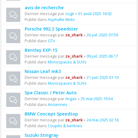
avis de recherche
Dernier message par
osgii
«
01 août 2025 16:02
Publié dans
Asphalte Moto
Porsche 992.2 Speedster
Dernier message par
ze_shark
«
26 juil. 2025 07:59
Publié dans
GTs
Bentley EXP-15
Dernier message par
ze_shark
«
09 juil. 2025 06:17
Publié dans
Monospaces & SUVs
Nissan Leaf mk3
Dernier message par
ze_shark
«
21 juin 2025 01:10
Publié dans
Monospaces & SUVs
Spa Classic / Peter Auto
Dernier message par
Avgas
«
25 mai 2025 19:54
Publié dans
Anciennes
BMW Concept Speedtop
Dernier message par
ze_shark
«
24 mai 2025 02:16
Publié dans
Coupés & berlines
Suzuki Stingray