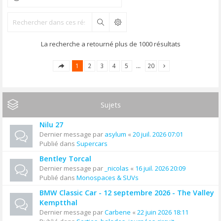
Rechercher
La recherche a retourné plus de 1000 résultats
1
2
3
4
5
…
20
Sujets
Nilu 27
Dernier message par
asylum
«
20 juil. 2026 07:01
Publié dans
Supercars
Bentley Torcal
Dernier message par
_nicolas
«
16 juil. 2026 20:09
Publié dans
Monospaces & SUVs
BMW Classic Car - 12 septembre 2026 - The Valley
Kemptthal
Dernier message par
Carbene
«
22 juin 2026 18:11