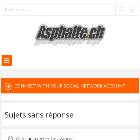
CONNECT WITH YOUR SOCIAL NETWORK ACCOUNT
Sujets sans réponse
Aller sur la recherche avancée