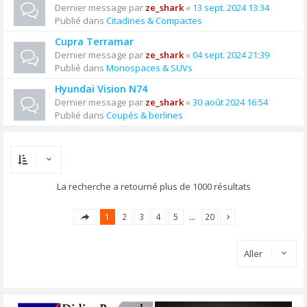
Dernier message par
ze_shark
«
13 sept. 2024 13:34
Publié dans
Citadines & Compactes
Cupra Terramar
Dernier message par
ze_shark
«
04 sept. 2024 21:39
Publié dans
Monospaces & SUVs
Hyundai Vision N74
Dernier message par
ze_shark
«
30 août 2024 16:54
Publié dans
Coupés & berlines
La recherche a retourné plus de 1000 résultats
1
2
3
4
5
…
20
Aller