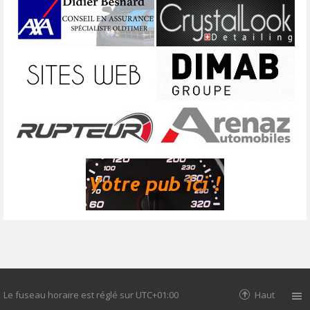
Le fuseau horaire est réglé sur
UTC+01:00
Haut