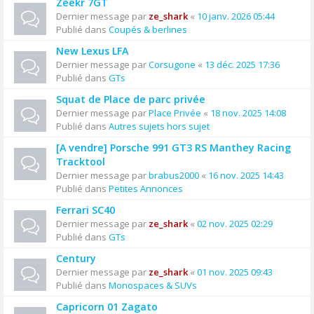
Zeekr 7GT
Dernier message par
ze_shark
«
10 janv. 2026 05:44
Publié dans
Coupés & berlines
New Lexus LFA
Dernier message par
Corsugone
«
13 déc. 2025 17:36
Publié dans
GTs
Squat de Place de parc privée
Dernier message par
Place Privée
«
18 nov. 2025 14:08
Publié dans
Autres sujets hors sujet
[A vendre] Porsche 991 GT3 RS Manthey Racing
Tracktool
Dernier message par
brabus2000
«
16 nov. 2025 14:43
Publié dans
Petites Annonces
Ferrari SC40
Dernier message par
ze_shark
«
02 nov. 2025 02:29
Publié dans
GTs
Century
Dernier message par
ze_shark
«
01 nov. 2025 09:43
Publié dans
Monospaces & SUVs
Capricorn 01 Zagato