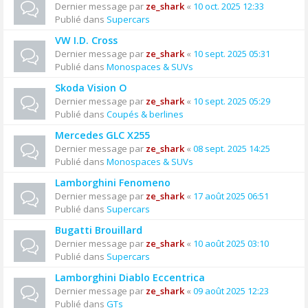
Dernier message par
ze_shark
«
10 oct. 2025 12:33
Publié dans
Supercars
VW I.D. Cross
Dernier message par
ze_shark
«
10 sept. 2025 05:31
Publié dans
Monospaces & SUVs
Skoda Vision O
Dernier message par
ze_shark
«
10 sept. 2025 05:29
Publié dans
Coupés & berlines
Mercedes GLC X255
Dernier message par
ze_shark
«
08 sept. 2025 14:25
Publié dans
Monospaces & SUVs
Lamborghini Fenomeno
Dernier message par
ze_shark
«
17 août 2025 06:51
Publié dans
Supercars
Bugatti Brouillard
Dernier message par
ze_shark
«
10 août 2025 03:10
Publié dans
Supercars
Lamborghini Diablo Eccentrica
Dernier message par
ze_shark
«
09 août 2025 12:23
Publié dans
GTs