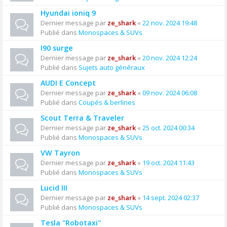
Hyundai ioniq 9
Dernier message par
ze_shark
«
22 nov. 2024 19:48
Publié dans
Monospaces & SUVs
I90 surge
Dernier message par
ze_shark
«
20 nov. 2024 12:24
Publié dans
Sujets auto généraux
AUDI E Concept
Dernier message par
ze_shark
«
09 nov. 2024 06:08
Publié dans
Coupés & berlines
Scout Terra & Traveler
Dernier message par
ze_shark
«
25 oct. 2024 00:34
Publié dans
Monospaces & SUVs
VW Tayron
Dernier message par
ze_shark
«
19 oct. 2024 11:43
Publié dans
Monospaces & SUVs
Lucid III
Dernier message par
ze_shark
«
14 sept. 2024 02:37
Publié dans
Monospaces & SUVs
Tesla "Robotaxi"