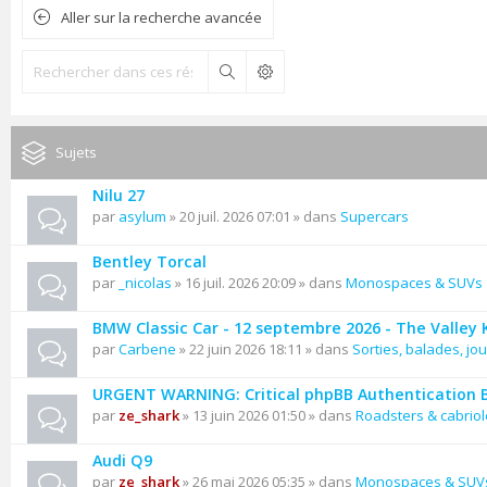
Aller sur la recherche avancée
Rechercher
Sujets
Nilu 27
par
asylum
» 20 juil. 2026 07:01 » dans
Supercars
Bentley Torcal
par
_nicolas
» 16 juil. 2026 20:09 » dans
Monospaces & SUVs
BMW Classic Car - 12 septembre 2026 - The Valley
par
Carbene
» 22 juin 2026 18:11 » dans
Sorties, balades, jou
URGENT WARNING: Critical phpBB Authentication 
par
ze_shark
» 13 juin 2026 01:50 » dans
Roadsters & cabriol
Audi Q9
par
ze_shark
» 26 mai 2026 05:35 » dans
Monospaces & SUV