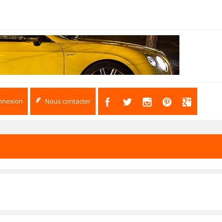
nnexion
Nous contacter