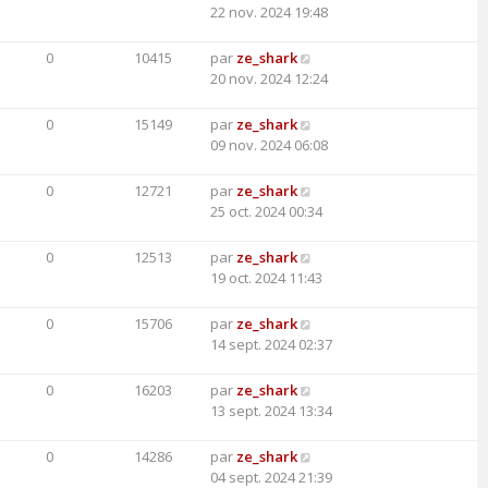
22 nov. 2024 19:48
0
10415
par
ze_shark
20 nov. 2024 12:24
0
15149
par
ze_shark
09 nov. 2024 06:08
0
12721
par
ze_shark
25 oct. 2024 00:34
0
12513
par
ze_shark
19 oct. 2024 11:43
0
15706
par
ze_shark
14 sept. 2024 02:37
0
16203
par
ze_shark
13 sept. 2024 13:34
0
14286
par
ze_shark
04 sept. 2024 21:39