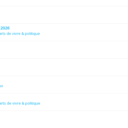
 2026
rts de vivre & politique
ux
rts de vivre & politique