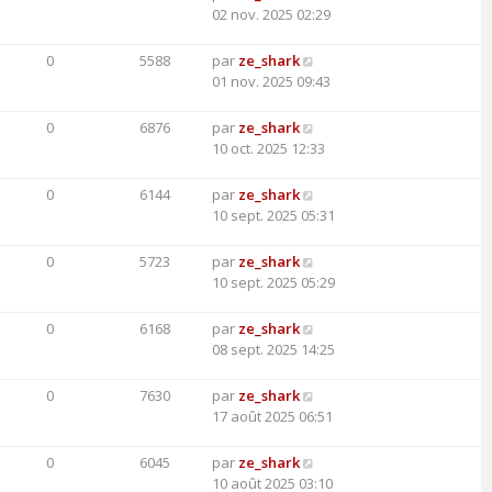
02 nov. 2025 02:29
0
5588
par
ze_shark
01 nov. 2025 09:43
0
6876
par
ze_shark
10 oct. 2025 12:33
0
6144
par
ze_shark
10 sept. 2025 05:31
0
5723
par
ze_shark
10 sept. 2025 05:29
0
6168
par
ze_shark
08 sept. 2025 14:25
0
7630
par
ze_shark
17 août 2025 06:51
0
6045
par
ze_shark
10 août 2025 03:10