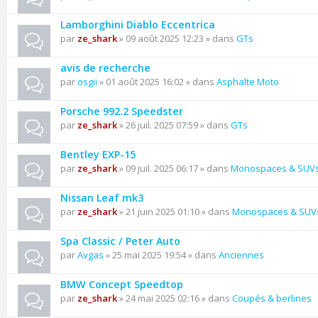
Lamborghini Diablo Eccentrica
par
ze_shark
» 09 août 2025 12:23 » dans
GTs
avis de recherche
par
osgii
» 01 août 2025 16:02 » dans
Asphalte Moto
Porsche 992.2 Speedster
par
ze_shark
» 26 juil. 2025 07:59 » dans
GTs
Bentley EXP-15
par
ze_shark
» 09 juil. 2025 06:17 » dans
Monospaces & SUV
Nissan Leaf mk3
par
ze_shark
» 21 juin 2025 01:10 » dans
Monospaces & SUV
Spa Classic / Peter Auto
par
Avgas
» 25 mai 2025 19:54 » dans
Anciennes
BMW Concept Speedtop
par
ze_shark
» 24 mai 2025 02:16 » dans
Coupés & berlines