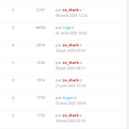
0
5747
par
ze_shark
09 août 2025 12:23
0
48034
par
osgii
01 août 2025 16:02
0
5818
par
ze_shark
26 juil. 2025 07:59
0
7206
par
ze_shark
09 juil. 2025 06:17
0
7974
par
ze_shark
21 juin 2025 01:10
0
7779
par
Avgas
25 mai 2025 19:54
0
7776
par
ze_shark
24 mai 2025 02:16