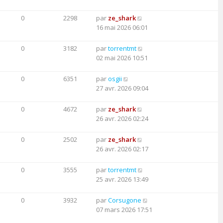
0
2298
par
ze_shark
16 mai 2026 06:01
0
3182
par
torrentmt
02 mai 2026 10:51
0
6351
par
osgii
27 avr. 2026 09:04
0
4672
par
ze_shark
26 avr. 2026 02:24
0
2502
par
ze_shark
26 avr. 2026 02:17
0
3555
par
torrentmt
25 avr. 2026 13:49
0
3932
par
Corsugone
07 mars 2026 17:51