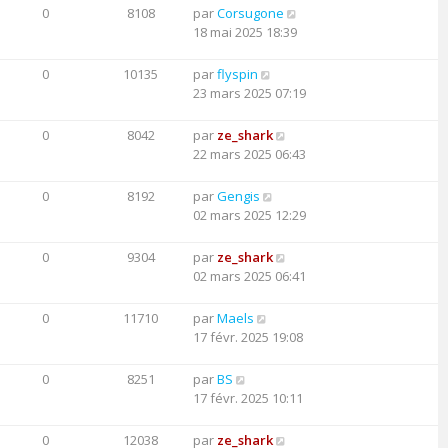
0
8108
par
Corsugone
18 mai 2025 18:39
0
10135
par
flyspin
23 mars 2025 07:19
0
8042
par
ze_shark
22 mars 2025 06:43
0
8192
par
Gengis
02 mars 2025 12:29
0
9304
par
ze_shark
02 mars 2025 06:41
0
11710
par
Maels
17 févr. 2025 19:08
0
8251
par
BS
17 févr. 2025 10:11
0
12038
par
ze_shark