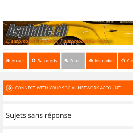
Accueil
Raccourcis
Forum
Inscription
Co
CONNECT WITH YOUR SOCIAL NETWORK ACCOUNT
Sujets sans réponse