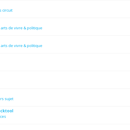
 circuit
arts de vivre & politique
arts de vivre & politique
rs sujet
acktool
nces