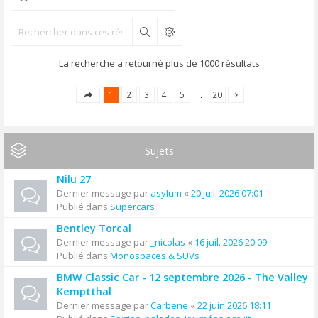
Rechercher
La recherche a retourné plus de 1000 résultats
1
2
3
4
5
…
20
Sujets
Nilu 27
Dernier message par
asylum
«
20 juil. 2026 07:01
Publié dans
Supercars
Bentley Torcal
Dernier message par
_nicolas
«
16 juil. 2026 20:09
Publié dans
Monospaces & SUVs
BMW Classic Car - 12 septembre 2026 - The Valley
Kemptthal
Dernier message par
Carbene
«
22 juin 2026 18:11