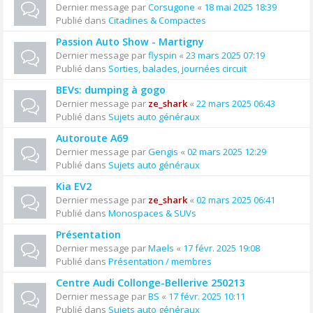
Dernier message par
Corsugone
«
18 mai 2025 18:39
Publié dans
Citadines & Compactes
Passion Auto Show - Martigny
Dernier message par
flyspin
«
23 mars 2025 07:19
Publié dans
Sorties, balades, journées circuit
BEVs: dumping à gogo
Dernier message par
ze_shark
«
22 mars 2025 06:43
Publié dans
Sujets auto généraux
Autoroute A69
Dernier message par
Gengis
«
02 mars 2025 12:29
Publié dans
Sujets auto généraux
Kia EV2
Dernier message par
ze_shark
«
02 mars 2025 06:41
Publié dans
Monospaces & SUVs
Présentation
Dernier message par
Maels
«
17 févr. 2025 19:08
Publié dans
Présentation / membres
Centre Audi Collonge-Bellerive 250213
Dernier message par
BS
«
17 févr. 2025 10:11
Publié dans
Sujets auto généraux