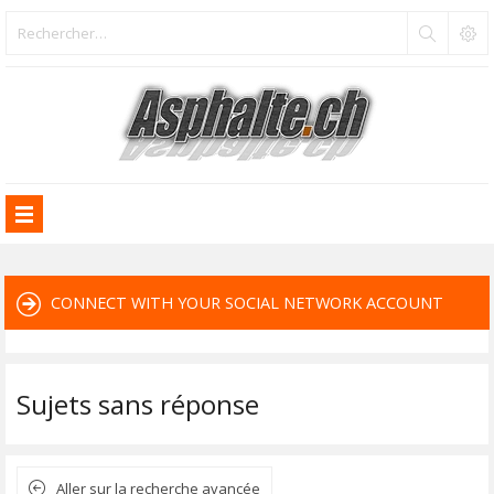
CONNECT WITH YOUR SOCIAL NETWORK ACCOUNT
Sujets sans réponse
Aller sur la recherche avancée