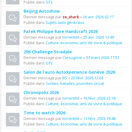
Publié dans
GTs
Beijing Autoshow
Dernier message par
ze_shark
«
26 avr. 2026 02:17
Publié dans
Sujets auto généraux
Patek Philippe Rare Handcraft 2026
Dernier message par
torrentmt
«
25 avr. 2026 13:49
Publié dans
Culture, économie, arts de vivre & politique
296 Challenge Stradale
Dernier message par
Corsugone
«
07 mars 2026 17:51
Publié dans
GTs
Salon de l'auto AutoXperience Genève 2026
Dernier message par
BS
«
20 févr. 2026 12:03
Publié dans
Sorties, balades, journées circuit
Chronopolis 2026
Dernier message par
torrentmt
«
16 févr. 2026 22:18
Publié dans
Culture, économie, arts de vivre & politique
Time to watch 2026
Dernier message par
torrentmt
«
11 févr. 2026 19:48
Publié dans
Culture, économie, arts de vivre & politique