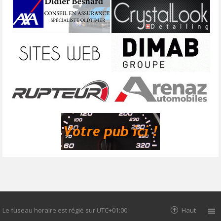
Le fuseau horaire est réglé sur
UTC+01:00
Haut