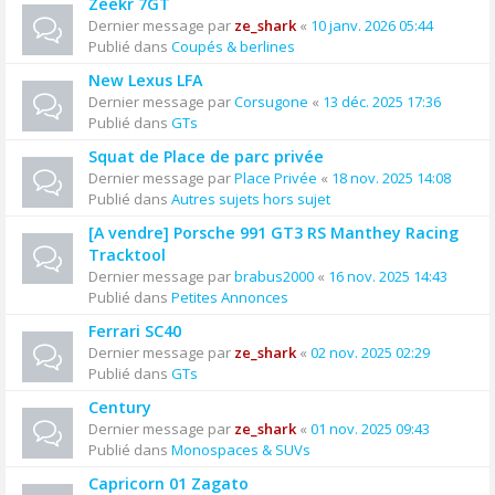
Zeekr 7GT
Dernier message par
ze_shark
«
10 janv. 2026 05:44
Publié dans
Coupés & berlines
New Lexus LFA
Dernier message par
Corsugone
«
13 déc. 2025 17:36
Publié dans
GTs
Squat de Place de parc privée
Dernier message par
Place Privée
«
18 nov. 2025 14:08
Publié dans
Autres sujets hors sujet
[A vendre] Porsche 991 GT3 RS Manthey Racing
Tracktool
Dernier message par
brabus2000
«
16 nov. 2025 14:43
Publié dans
Petites Annonces
Ferrari SC40
Dernier message par
ze_shark
«
02 nov. 2025 02:29
Publié dans
GTs
Century
Dernier message par
ze_shark
«
01 nov. 2025 09:43
Publié dans
Monospaces & SUVs
Capricorn 01 Zagato