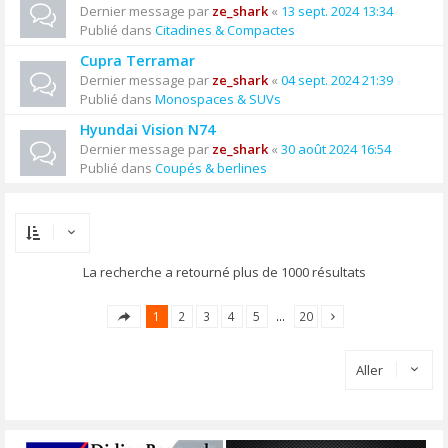
Dernier message par
ze_shark
«
13 sept. 2024 13:34
Publié dans
Citadines & Compactes
Cupra Terramar
Dernier message par
ze_shark
«
04 sept. 2024 21:39
Publié dans
Monospaces & SUVs
Hyundai Vision N74
Dernier message par
ze_shark
«
30 août 2024 16:54
Publié dans
Coupés & berlines
La recherche a retourné plus de 1000 résultats
1
2
3
4
5
…
20
Aller