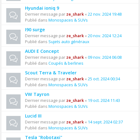
Hyundai ioniq 9
Dernier message par
ze_shark
«
22 nov. 2024 19:48
Publié dans
Monospaces & SUVs
I90 surge
Dernier message par
ze_shark
«
20 nov. 2024 12:24
Publié dans
Sujets auto généraux
AUDI E Concept
Dernier message par
ze_shark
«
09 nov. 2024 06:08
Publié dans
Coupés & berlines
Scout Terra & Traveler
Dernier message par
ze_shark
«
25 oct. 2024 00:34
Publié dans
Monospaces & SUVs
VW Tayron
Dernier message par
ze_shark
«
19 oct. 2024 11:43
Publié dans
Monospaces & SUVs
Lucid III
Dernier message par
ze_shark
«
14 sept. 2024 02:37
Publié dans
Monospaces & SUVs
Tesla "Robotaxi"