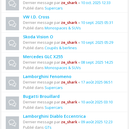
Dernier message par
ze_shark
«
10 oct. 2025 12:33
Publié dans
Supercars
VW I.D. Cross
Dernier message par
ze_shark
«
10 sept. 2025 05:31
Publié dans
Monospaces & SUVs
Skoda Vision O
Dernier message par
ze_shark
«
10 sept. 2025 05:29
Publié dans
Coupés & berlines
Mercedes GLC X255
Dernier message par
ze_shark
«
08 sept. 2025 14:25
Publié dans
Monospaces & SUVs
Lamborghini Fenomeno
Dernier message par
ze_shark
«
17 août 2025 06:51
Publié dans
Supercars
Bugatti Brouillard
Dernier message par
ze_shark
«
10 août 2025 03:10
Publié dans
Supercars
Lamborghini Diablo Eccentrica
Dernier message par
ze_shark
«
09 août 2025 12:23
Publié dans
GTs