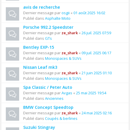
avis de recherche
Dernier message par
osgii
«
01 août 2025 16:02
Publié dans
Asphalte Moto
Porsche 992.2 Speedster
Dernier message par
ze_shark
«
26 juil. 2025 07:59
Publié dans
GTs
Bentley EXP-15
Dernier message par
ze_shark
«
09 juil. 2025 06:17
Publié dans
Monospaces & SUVs
Nissan Leaf mk3
Dernier message par
ze_shark
«
21 juin 2025 01:10
Publié dans
Monospaces & SUVs
Spa Classic / Peter Auto
Dernier message par
Avgas
«
25 mai 2025 19:54
Publié dans
Anciennes
BMW Concept Speedtop
Dernier message par
ze_shark
«
24 mai 2025 02:16
Publié dans
Coupés & berlines
Suzuki Stingray