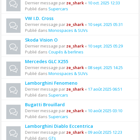
Dernier message par
ze_shark
«
10 oct. 2025 12:33
Publié dans
Supercars
VW I.D. Cross
Dernier message par
ze_shark
«
10 sept. 2025 05:31
Publié dans
Monospaces & SUVs
Skoda Vision O
Dernier message par
ze_shark
«
10 sept. 2025 05:29
Publié dans
Coupés & berlines
Mercedes GLC X255
Dernier message par
ze_shark
«
08 sept. 2025 14:25
Publié dans
Monospaces & SUVs
Lamborghini Fenomeno
Dernier message par
ze_shark
«
17 août 2025 06:51
Publié dans
Supercars
Bugatti Brouillard
Dernier message par
ze_shark
«
10 août 2025 03:10
Publié dans
Supercars
Lamborghini Diablo Eccentrica
Dernier message par
ze_shark
«
09 août 2025 12:23
Publié dans
GTs