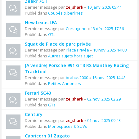
Zeekr 7GT
Dernier message par
ze_shark
«
10 janv. 2026 05:44
Publié dans
Coupés & berlines
New Lexus LFA
Dernier message par
Corsugone
«
13 déc. 2025 17:36
Publié dans
GTs
Squat de Place de parc privée
Dernier message par
Place Privée
«
18 nov. 2025 14:08
Publié dans
Autres sujets hors sujet
[A vendre] Porsche 991 GT3 RS Manthey Racing
Tracktool
Dernier message par
brabus2000
«
16 nov. 2025 14:43
Publié dans
Petites Annonces
Ferrari SC40
Dernier message par
ze_shark
«
02 nov. 2025 02:29
Publié dans
GTs
Century
Dernier message par
ze_shark
«
01 nov. 2025 09:43
Publié dans
Monospaces & SUVs
Capricorn 01 Zagato