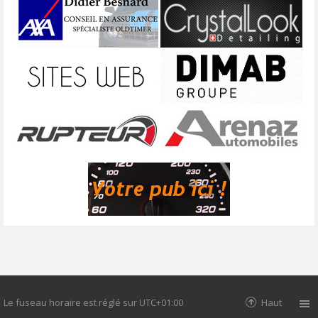
Le fuseau horaire est réglé sur
UTC+01:00
Haut