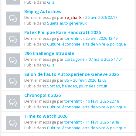
Publié dans
GTs
Beijing Autoshow
Dernier message par
ze_shark
«
26 avr. 2026 02:17
Publié dans
Sujets auto généraux
Patek Philippe Rare Handcraft 2026
Dernier message par
torrentmt
«
25 avr. 2026 13:49
Publié dans
Culture, économie, arts de vivre & politique
296 Challenge Stradale
Dernier message par
Corsugone
«
07 mars 2026 17:51
Publié dans
GTs
Salon de l'auto AutoXperience Genève 2026
Dernier message par
BS
«
20 févr. 2026 12:03
Publié dans
Sorties, balades, journées circuit
Chronopolis 2026
Dernier message par
torrentmt
«
16 févr. 2026 22:18
Publié dans
Culture, économie, arts de vivre & politique
Time to watch 2026
Dernier message par
torrentmt
«
11 févr. 2026 19:48
Publié dans
Culture, économie, arts de vivre & politique