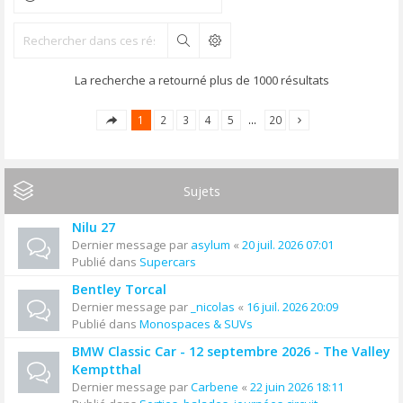
Rechercher
La recherche a retourné plus de 1000 résultats
1
2
3
4
5
…
20
Sujets
Nilu 27
Dernier message par
asylum
«
20 juil. 2026 07:01
Publié dans
Supercars
Bentley Torcal
Dernier message par
_nicolas
«
16 juil. 2026 20:09
Publié dans
Monospaces & SUVs
BMW Classic Car - 12 septembre 2026 - The Valley
Kemptthal
Dernier message par
Carbene
«
22 juin 2026 18:11