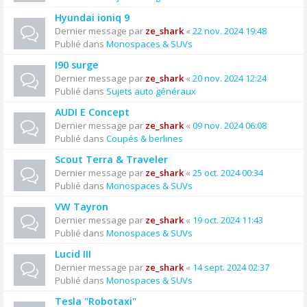
Hyundai ioniq 9
Dernier message par
ze_shark
«
22 nov. 2024 19:48
Publié dans
Monospaces & SUVs
I90 surge
Dernier message par
ze_shark
«
20 nov. 2024 12:24
Publié dans
Sujets auto généraux
AUDI E Concept
Dernier message par
ze_shark
«
09 nov. 2024 06:08
Publié dans
Coupés & berlines
Scout Terra & Traveler
Dernier message par
ze_shark
«
25 oct. 2024 00:34
Publié dans
Monospaces & SUVs
VW Tayron
Dernier message par
ze_shark
«
19 oct. 2024 11:43
Publié dans
Monospaces & SUVs
Lucid III
Dernier message par
ze_shark
«
14 sept. 2024 02:37
Publié dans
Monospaces & SUVs
Tesla "Robotaxi"