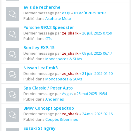
avis de recherche
Dernier message par
osgii
«
01 août 2025 16:02
Publié dans
Asphalte Moto
Porsche 992.2 Speedster
Dernier message par
ze_shark
«
26 juil. 2025 07:59
Publié dans
GTs
Bentley EXP-15
Dernier message par
ze_shark
«
09 juil. 2025 06:17
Publié dans
Monospaces & SUVs
Nissan Leaf mk3
Dernier message par
ze_shark
«
21 juin 2025 01:10
Publié dans
Monospaces & SUVs
Spa Classic / Peter Auto
Dernier message par
Avgas
«
25 mai 2025 19:54
Publié dans
Anciennes
BMW Concept Speedtop
Dernier message par
ze_shark
«
24 mai 2025 02:16
Publié dans
Coupés & berlines
Suzuki Stingray