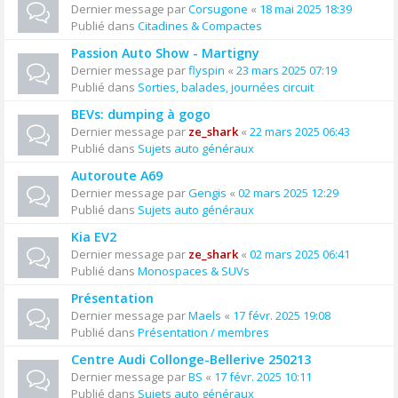
Dernier message par
Corsugone
«
18 mai 2025 18:39
Publié dans
Citadines & Compactes
Passion Auto Show - Martigny
Dernier message par
flyspin
«
23 mars 2025 07:19
Publié dans
Sorties, balades, journées circuit
BEVs: dumping à gogo
Dernier message par
ze_shark
«
22 mars 2025 06:43
Publié dans
Sujets auto généraux
Autoroute A69
Dernier message par
Gengis
«
02 mars 2025 12:29
Publié dans
Sujets auto généraux
Kia EV2
Dernier message par
ze_shark
«
02 mars 2025 06:41
Publié dans
Monospaces & SUVs
Présentation
Dernier message par
Maels
«
17 févr. 2025 19:08
Publié dans
Présentation / membres
Centre Audi Collonge-Bellerive 250213
Dernier message par
BS
«
17 févr. 2025 10:11
Publié dans
Sujets auto généraux