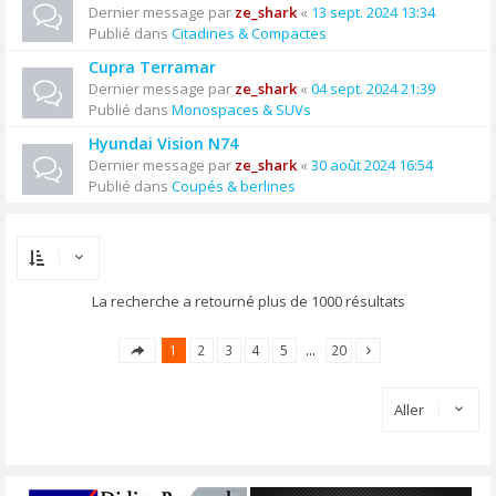
Dernier message par
ze_shark
«
13 sept. 2024 13:34
Publié dans
Citadines & Compactes
Cupra Terramar
Dernier message par
ze_shark
«
04 sept. 2024 21:39
Publié dans
Monospaces & SUVs
Hyundai Vision N74
Dernier message par
ze_shark
«
30 août 2024 16:54
Publié dans
Coupés & berlines
La recherche a retourné plus de 1000 résultats
1
2
3
4
5
…
20
Aller