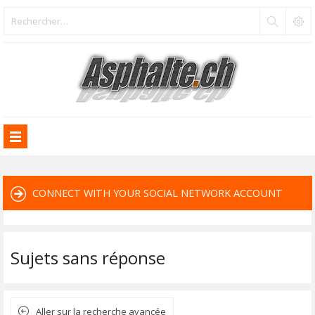
CONNECT WITH YOUR SOCIAL NETWORK ACCOUNT
Sujets sans réponse
Aller sur la recherche avancée