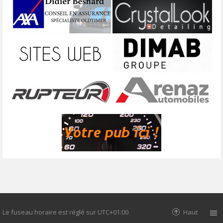
Le fuseau horaire est réglé sur
UTC+01:00
Haut