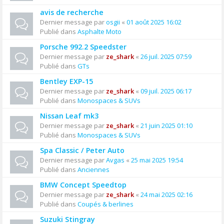
avis de recherche
Dernier message par
osgii
«
01 août 2025 16:02
Publié dans
Asphalte Moto
Porsche 992.2 Speedster
Dernier message par
ze_shark
«
26 juil. 2025 07:59
Publié dans
GTs
Bentley EXP-15
Dernier message par
ze_shark
«
09 juil. 2025 06:17
Publié dans
Monospaces & SUVs
Nissan Leaf mk3
Dernier message par
ze_shark
«
21 juin 2025 01:10
Publié dans
Monospaces & SUVs
Spa Classic / Peter Auto
Dernier message par
Avgas
«
25 mai 2025 19:54
Publié dans
Anciennes
BMW Concept Speedtop
Dernier message par
ze_shark
«
24 mai 2025 02:16
Publié dans
Coupés & berlines
Suzuki Stingray