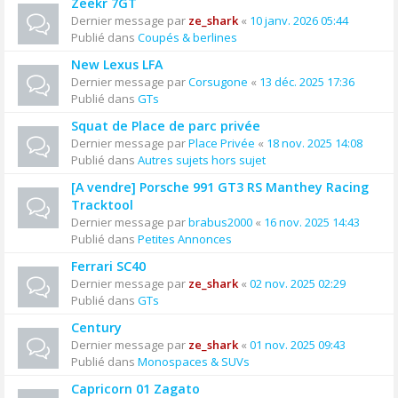
Zeekr 7GT
Dernier message par
ze_shark
«
10 janv. 2026 05:44
Publié dans
Coupés & berlines
New Lexus LFA
Dernier message par
Corsugone
«
13 déc. 2025 17:36
Publié dans
GTs
Squat de Place de parc privée
Dernier message par
Place Privée
«
18 nov. 2025 14:08
Publié dans
Autres sujets hors sujet
[A vendre] Porsche 991 GT3 RS Manthey Racing
Tracktool
Dernier message par
brabus2000
«
16 nov. 2025 14:43
Publié dans
Petites Annonces
Ferrari SC40
Dernier message par
ze_shark
«
02 nov. 2025 02:29
Publié dans
GTs
Century
Dernier message par
ze_shark
«
01 nov. 2025 09:43
Publié dans
Monospaces & SUVs
Capricorn 01 Zagato