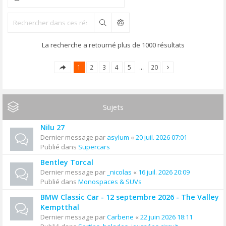
Rechercher
La recherche a retourné plus de 1000 résultats
1
2
3
4
5
…
20
Sujets
Nilu 27
Dernier message par
asylum
«
20 juil. 2026 07:01
Publié dans
Supercars
Bentley Torcal
Dernier message par
_nicolas
«
16 juil. 2026 20:09
Publié dans
Monospaces & SUVs
BMW Classic Car - 12 septembre 2026 - The Valley
Kemptthal
Dernier message par
Carbene
«
22 juin 2026 18:11