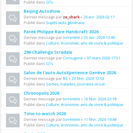
Publié dans
GTs
Beijing Autoshow
Dernier message par
ze_shark
«
26 avr. 2026 02:17
Publié dans
Sujets auto généraux
Patek Philippe Rare Handcraft 2026
Dernier message par
torrentmt
«
25 avr. 2026 13:49
Publié dans
Culture, économie, arts de vivre & politique
296 Challenge Stradale
Dernier message par
Corsugone
«
07 mars 2026 17:51
Publié dans
GTs
Salon de l'auto AutoXperience Genève 2026
Dernier message par
BS
«
20 févr. 2026 12:03
Publié dans
Sorties, balades, journées circuit
Chronopolis 2026
Dernier message par
torrentmt
«
16 févr. 2026 22:18
Publié dans
Culture, économie, arts de vivre & politique
Time to watch 2026
Dernier message par
torrentmt
«
11 févr. 2026 19:48
Publié dans
Culture, économie, arts de vivre & politique