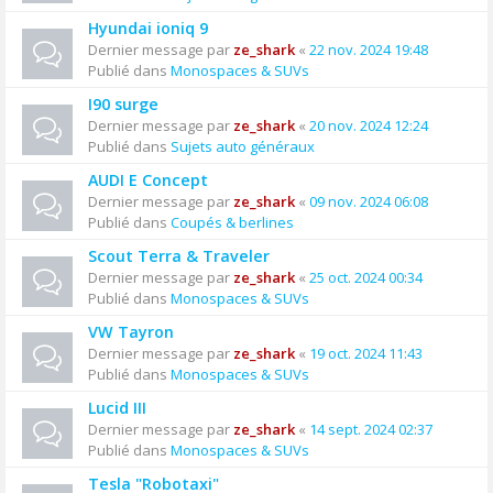
Hyundai ioniq 9
Dernier message par
ze_shark
«
22 nov. 2024 19:48
Publié dans
Monospaces & SUVs
I90 surge
Dernier message par
ze_shark
«
20 nov. 2024 12:24
Publié dans
Sujets auto généraux
AUDI E Concept
Dernier message par
ze_shark
«
09 nov. 2024 06:08
Publié dans
Coupés & berlines
Scout Terra & Traveler
Dernier message par
ze_shark
«
25 oct. 2024 00:34
Publié dans
Monospaces & SUVs
VW Tayron
Dernier message par
ze_shark
«
19 oct. 2024 11:43
Publié dans
Monospaces & SUVs
Lucid III
Dernier message par
ze_shark
«
14 sept. 2024 02:37
Publié dans
Monospaces & SUVs
Tesla "Robotaxi"