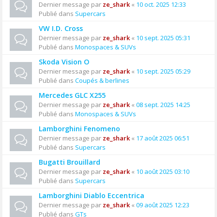
Dernier message par
ze_shark
«
10 oct. 2025 12:33
Publié dans
Supercars
VW I.D. Cross
Dernier message par
ze_shark
«
10 sept. 2025 05:31
Publié dans
Monospaces & SUVs
Skoda Vision O
Dernier message par
ze_shark
«
10 sept. 2025 05:29
Publié dans
Coupés & berlines
Mercedes GLC X255
Dernier message par
ze_shark
«
08 sept. 2025 14:25
Publié dans
Monospaces & SUVs
Lamborghini Fenomeno
Dernier message par
ze_shark
«
17 août 2025 06:51
Publié dans
Supercars
Bugatti Brouillard
Dernier message par
ze_shark
«
10 août 2025 03:10
Publié dans
Supercars
Lamborghini Diablo Eccentrica
Dernier message par
ze_shark
«
09 août 2025 12:23
Publié dans
GTs