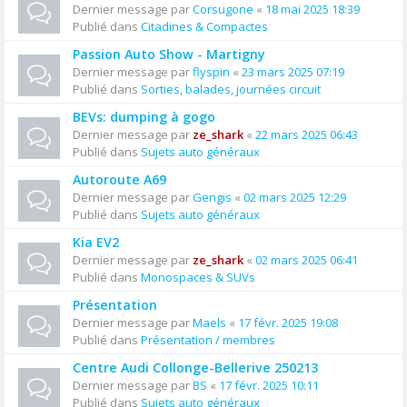
Dernier message par
Corsugone
«
18 mai 2025 18:39
Publié dans
Citadines & Compactes
Passion Auto Show - Martigny
Dernier message par
flyspin
«
23 mars 2025 07:19
Publié dans
Sorties, balades, journées circuit
BEVs: dumping à gogo
Dernier message par
ze_shark
«
22 mars 2025 06:43
Publié dans
Sujets auto généraux
Autoroute A69
Dernier message par
Gengis
«
02 mars 2025 12:29
Publié dans
Sujets auto généraux
Kia EV2
Dernier message par
ze_shark
«
02 mars 2025 06:41
Publié dans
Monospaces & SUVs
Présentation
Dernier message par
Maels
«
17 févr. 2025 19:08
Publié dans
Présentation / membres
Centre Audi Collonge-Bellerive 250213
Dernier message par
BS
«
17 févr. 2025 10:11
Publié dans
Sujets auto généraux