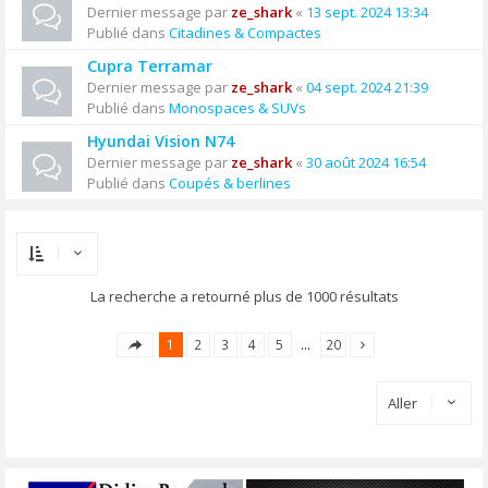
Dernier message par
ze_shark
«
13 sept. 2024 13:34
Publié dans
Citadines & Compactes
Cupra Terramar
Dernier message par
ze_shark
«
04 sept. 2024 21:39
Publié dans
Monospaces & SUVs
Hyundai Vision N74
Dernier message par
ze_shark
«
30 août 2024 16:54
Publié dans
Coupés & berlines
La recherche a retourné plus de 1000 résultats
1
2
3
4
5
…
20
Aller