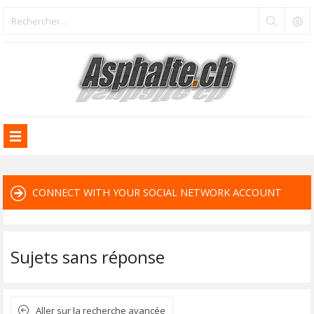
CONNECT WITH YOUR SOCIAL NETWORK ACCOUNT
Sujets sans réponse
Aller sur la recherche avancée