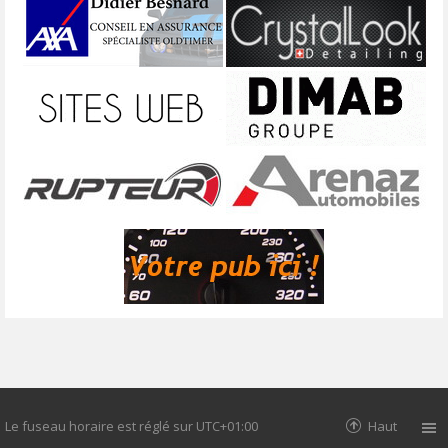
Le fuseau horaire est réglé sur
UTC+01:00
Haut