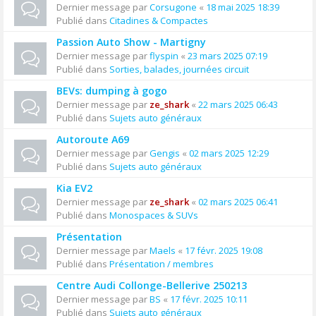
Dernier message par
Corsugone
«
18 mai 2025 18:39
Publié dans
Citadines & Compactes
Passion Auto Show - Martigny
Dernier message par
flyspin
«
23 mars 2025 07:19
Publié dans
Sorties, balades, journées circuit
BEVs: dumping à gogo
Dernier message par
ze_shark
«
22 mars 2025 06:43
Publié dans
Sujets auto généraux
Autoroute A69
Dernier message par
Gengis
«
02 mars 2025 12:29
Publié dans
Sujets auto généraux
Kia EV2
Dernier message par
ze_shark
«
02 mars 2025 06:41
Publié dans
Monospaces & SUVs
Présentation
Dernier message par
Maels
«
17 févr. 2025 19:08
Publié dans
Présentation / membres
Centre Audi Collonge-Bellerive 250213
Dernier message par
BS
«
17 févr. 2025 10:11
Publié dans
Sujets auto généraux