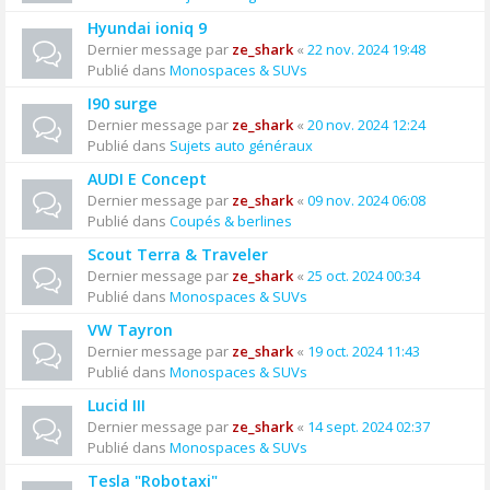
Hyundai ioniq 9
Dernier message par
ze_shark
«
22 nov. 2024 19:48
Publié dans
Monospaces & SUVs
I90 surge
Dernier message par
ze_shark
«
20 nov. 2024 12:24
Publié dans
Sujets auto généraux
AUDI E Concept
Dernier message par
ze_shark
«
09 nov. 2024 06:08
Publié dans
Coupés & berlines
Scout Terra & Traveler
Dernier message par
ze_shark
«
25 oct. 2024 00:34
Publié dans
Monospaces & SUVs
VW Tayron
Dernier message par
ze_shark
«
19 oct. 2024 11:43
Publié dans
Monospaces & SUVs
Lucid III
Dernier message par
ze_shark
«
14 sept. 2024 02:37
Publié dans
Monospaces & SUVs
Tesla "Robotaxi"