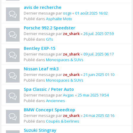
avis de recherche
Dernier message par
osgii
«
01 août 2025 16:02
Publié dans
Asphalte Moto
Porsche 992.2 Speedster
Dernier message par
ze_shark
«
26 juil. 2025 07:59
Publié dans
GTs
Bentley EXP-15
Dernier message par
ze_shark
«
09 juil. 2025 06:17
Publié dans
Monospaces & SUVs
Nissan Leaf mk3
Dernier message par
ze_shark
«
21 juin 2025 01:10
Publié dans
Monospaces & SUVs
Spa Classic / Peter Auto
Dernier message par
Avgas
«
25 mai 2025 19:54
Publié dans
Anciennes
BMW Concept Speedtop
Dernier message par
ze_shark
«
24 mai 2025 02:16
Publié dans
Coupés & berlines
Suzuki Stingray