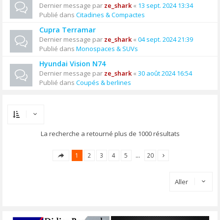
Dernier message par
ze_shark
«
13 sept. 2024 13:34
Publié dans
Citadines & Compactes
Cupra Terramar
Dernier message par
ze_shark
«
04 sept. 2024 21:39
Publié dans
Monospaces & SUVs
Hyundai Vision N74
Dernier message par
ze_shark
«
30 août 2024 16:54
Publié dans
Coupés & berlines
La recherche a retourné plus de 1000 résultats
1
2
3
4
5
…
20
Aller