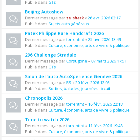
Publié dans
GTs
Beijing Autoshow
Dernier message par
ze_shark
«
26 avr. 2026 02:17
Publié dans
Sujets auto généraux
Patek Philippe Rare Handcraft 2026
Dernier message par
torrentmt
«
25 avr. 2026 13:49
Publié dans
Culture, économie, arts de vivre & politique
296 Challenge Stradale
Dernier message par
Corsugone
«
07 mars 2026 17:51
Publié dans
GTs
Salon de l'auto AutoXperience Genève 2026
Dernier message par
BS
«
20 févr. 2026 12:03
Publié dans
Sorties, balades, journées circuit
Chronopolis 2026
Dernier message par
torrentmt
«
16 févr. 2026 22:18
Publié dans
Culture, économie, arts de vivre & politique
Time to watch 2026
Dernier message par
torrentmt
«
11 févr. 2026 19:48
Publié dans
Culture, économie, arts de vivre & politique