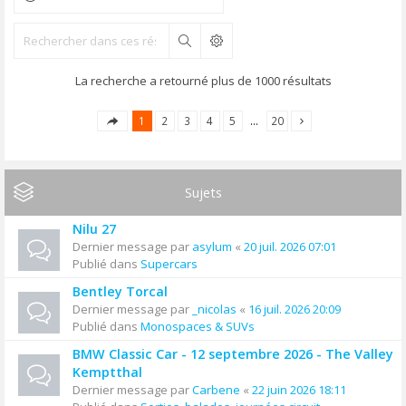
Rechercher
La recherche a retourné plus de 1000 résultats
1
2
3
4
5
…
20
Sujets
Nilu 27
Dernier message par
asylum
«
20 juil. 2026 07:01
Publié dans
Supercars
Bentley Torcal
Dernier message par
_nicolas
«
16 juil. 2026 20:09
Publié dans
Monospaces & SUVs
BMW Classic Car - 12 septembre 2026 - The Valley
Kemptthal
Dernier message par
Carbene
«
22 juin 2026 18:11