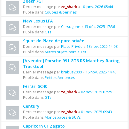
Zeekr 7GT
Dernier message par
ze_shark
«
10 janv. 2026 05:44
Publié dans
Coupés & berlines
New Lexus LFA
Dernier message par
Corsugone
«
13 déc. 2025 17:36
Publié dans
GTs
Squat de Place de parc privée
Dernier message par
Place Privée
«
18 nov. 2025 14:08
Publié dans
Autres sujets hors sujet
[A vendre] Porsche 991 GT3 RS Manthey Racing
Tracktool
Dernier message par
brabus2000
«
16 nov. 2025 14:43
Publié dans
Petites Annonces
Ferrari SC40
Dernier message par
ze_shark
«
02 nov. 2025 02:29
Publié dans
GTs
Century
Dernier message par
ze_shark
«
01 nov. 2025 09:43
Publié dans
Monospaces & SUVs
Capricorn 01 Zagato