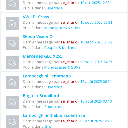
Dernier message par
ze_shark
«
10 oct. 2025 12:33
Publié dans
Supercars
VW I.D. Cross
Dernier message par
ze_shark
«
10 sept. 2025 05:31
Publié dans
Monospaces & SUVs
Skoda Vision O
Dernier message par
ze_shark
«
10 sept. 2025 05:29
Publié dans
Coupés & berlines
Mercedes GLC X255
Dernier message par
ze_shark
«
08 sept. 2025 14:25
Publié dans
Monospaces & SUVs
Lamborghini Fenomeno
Dernier message par
ze_shark
«
17 août 2025 06:51
Publié dans
Supercars
Bugatti Brouillard
Dernier message par
ze_shark
«
10 août 2025 03:10
Publié dans
Supercars
Lamborghini Diablo Eccentrica
Dernier message par
ze_shark
«
09 août 2025 12:23
Publié dans
GTs