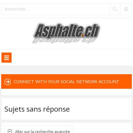
CONNECT WITH YOUR SOCIAL NETWORK ACCOUNT
Sujets sans réponse
Aller sur la recherche avancée