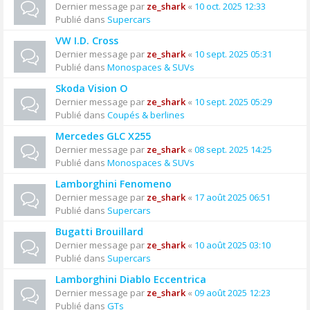
Dernier message par
ze_shark
«
10 oct. 2025 12:33
Publié dans
Supercars
VW I.D. Cross
Dernier message par
ze_shark
«
10 sept. 2025 05:31
Publié dans
Monospaces & SUVs
Skoda Vision O
Dernier message par
ze_shark
«
10 sept. 2025 05:29
Publié dans
Coupés & berlines
Mercedes GLC X255
Dernier message par
ze_shark
«
08 sept. 2025 14:25
Publié dans
Monospaces & SUVs
Lamborghini Fenomeno
Dernier message par
ze_shark
«
17 août 2025 06:51
Publié dans
Supercars
Bugatti Brouillard
Dernier message par
ze_shark
«
10 août 2025 03:10
Publié dans
Supercars
Lamborghini Diablo Eccentrica
Dernier message par
ze_shark
«
09 août 2025 12:23
Publié dans
GTs