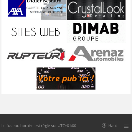
Le fuseau horaire est réglé sur
UTC+01:00
Haut