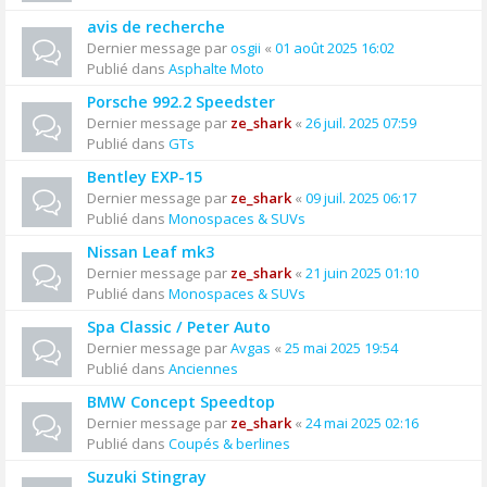
avis de recherche
Dernier message par
osgii
«
01 août 2025 16:02
Publié dans
Asphalte Moto
Porsche 992.2 Speedster
Dernier message par
ze_shark
«
26 juil. 2025 07:59
Publié dans
GTs
Bentley EXP-15
Dernier message par
ze_shark
«
09 juil. 2025 06:17
Publié dans
Monospaces & SUVs
Nissan Leaf mk3
Dernier message par
ze_shark
«
21 juin 2025 01:10
Publié dans
Monospaces & SUVs
Spa Classic / Peter Auto
Dernier message par
Avgas
«
25 mai 2025 19:54
Publié dans
Anciennes
BMW Concept Speedtop
Dernier message par
ze_shark
«
24 mai 2025 02:16
Publié dans
Coupés & berlines
Suzuki Stingray