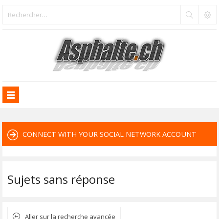
CONNECT WITH YOUR SOCIAL NETWORK ACCOUNT
Sujets sans réponse
Aller sur la recherche avancée