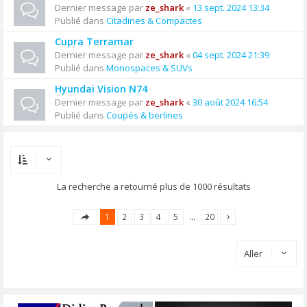
Dernier message par
ze_shark
«
13 sept. 2024 13:34
Publié dans
Citadines & Compactes
Cupra Terramar
Dernier message par
ze_shark
«
04 sept. 2024 21:39
Publié dans
Monospaces & SUVs
Hyundai Vision N74
Dernier message par
ze_shark
«
30 août 2024 16:54
Publié dans
Coupés & berlines
La recherche a retourné plus de 1000 résultats
1
2
3
4
5
…
20
Aller