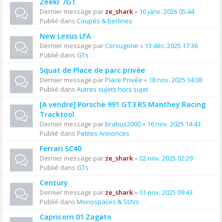
Zeekr 7GT
Dernier message par
ze_shark
«
10 janv. 2026 05:44
Publié dans
Coupés & berlines
New Lexus LFA
Dernier message par
Corsugone
«
13 déc. 2025 17:36
Publié dans
GTs
Squat de Place de parc privée
Dernier message par
Place Privée
«
18 nov. 2025 14:08
Publié dans
Autres sujets hors sujet
[A vendre] Porsche 991 GT3 RS Manthey Racing
Tracktool
Dernier message par
brabus2000
«
16 nov. 2025 14:43
Publié dans
Petites Annonces
Ferrari SC40
Dernier message par
ze_shark
«
02 nov. 2025 02:29
Publié dans
GTs
Century
Dernier message par
ze_shark
«
01 nov. 2025 09:43
Publié dans
Monospaces & SUVs
Capricorn 01 Zagato