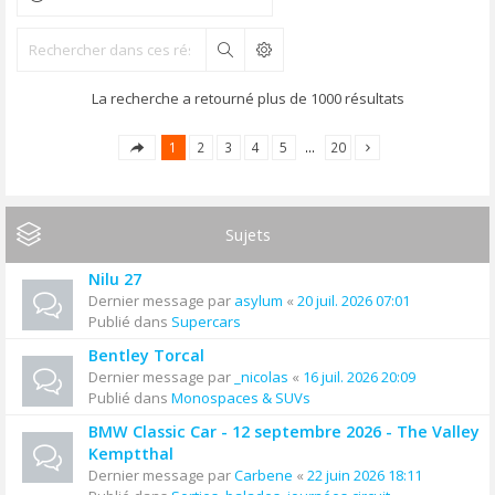
Rechercher
La recherche a retourné plus de 1000 résultats
1
2
3
4
5
…
20
Sujets
Nilu 27
Dernier message par
asylum
«
20 juil. 2026 07:01
Publié dans
Supercars
Bentley Torcal
Dernier message par
_nicolas
«
16 juil. 2026 20:09
Publié dans
Monospaces & SUVs
BMW Classic Car - 12 septembre 2026 - The Valley
Kemptthal
Dernier message par
Carbene
«
22 juin 2026 18:11