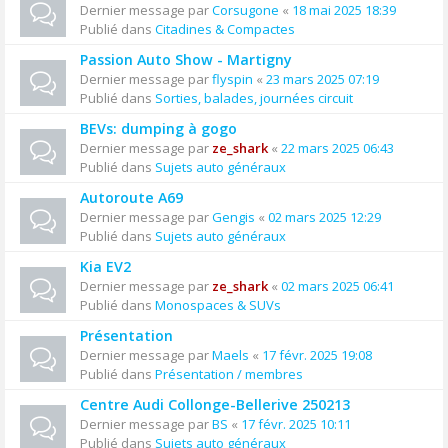
Dernier message par
Corsugone
«
18 mai 2025 18:39
Publié dans
Citadines & Compactes
Passion Auto Show - Martigny
Dernier message par
flyspin
«
23 mars 2025 07:19
Publié dans
Sorties, balades, journées circuit
BEVs: dumping à gogo
Dernier message par
ze_shark
«
22 mars 2025 06:43
Publié dans
Sujets auto généraux
Autoroute A69
Dernier message par
Gengis
«
02 mars 2025 12:29
Publié dans
Sujets auto généraux
Kia EV2
Dernier message par
ze_shark
«
02 mars 2025 06:41
Publié dans
Monospaces & SUVs
Présentation
Dernier message par
Maels
«
17 févr. 2025 19:08
Publié dans
Présentation / membres
Centre Audi Collonge-Bellerive 250213
Dernier message par
BS
«
17 févr. 2025 10:11
Publié dans
Sujets auto généraux