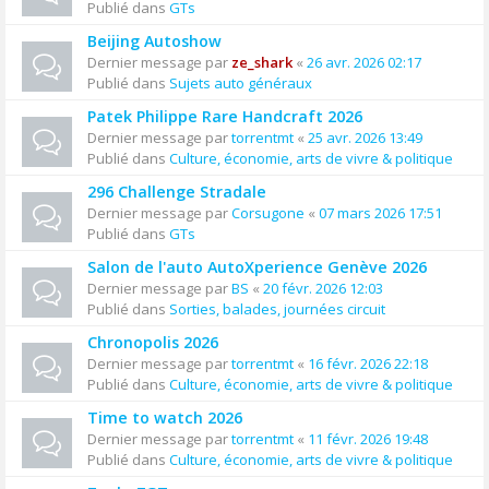
Publié dans
GTs
Beijing Autoshow
Dernier message par
ze_shark
«
26 avr. 2026 02:17
Publié dans
Sujets auto généraux
Patek Philippe Rare Handcraft 2026
Dernier message par
torrentmt
«
25 avr. 2026 13:49
Publié dans
Culture, économie, arts de vivre & politique
296 Challenge Stradale
Dernier message par
Corsugone
«
07 mars 2026 17:51
Publié dans
GTs
Salon de l'auto AutoXperience Genève 2026
Dernier message par
BS
«
20 févr. 2026 12:03
Publié dans
Sorties, balades, journées circuit
Chronopolis 2026
Dernier message par
torrentmt
«
16 févr. 2026 22:18
Publié dans
Culture, économie, arts de vivre & politique
Time to watch 2026
Dernier message par
torrentmt
«
11 févr. 2026 19:48
Publié dans
Culture, économie, arts de vivre & politique