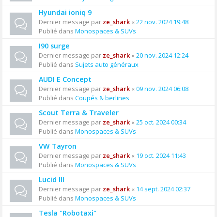
Hyundai ioniq 9
Dernier message par
ze_shark
«
22 nov. 2024 19:48
Publié dans
Monospaces & SUVs
I90 surge
Dernier message par
ze_shark
«
20 nov. 2024 12:24
Publié dans
Sujets auto généraux
AUDI E Concept
Dernier message par
ze_shark
«
09 nov. 2024 06:08
Publié dans
Coupés & berlines
Scout Terra & Traveler
Dernier message par
ze_shark
«
25 oct. 2024 00:34
Publié dans
Monospaces & SUVs
VW Tayron
Dernier message par
ze_shark
«
19 oct. 2024 11:43
Publié dans
Monospaces & SUVs
Lucid III
Dernier message par
ze_shark
«
14 sept. 2024 02:37
Publié dans
Monospaces & SUVs
Tesla "Robotaxi"