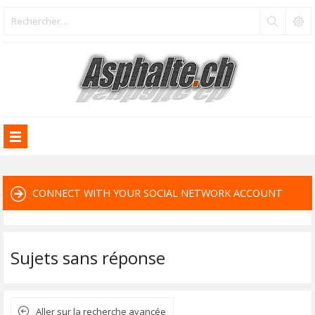
CONNECT WITH YOUR SOCIAL NETWORK ACCOUNT
Sujets sans réponse
Aller sur la recherche avancée