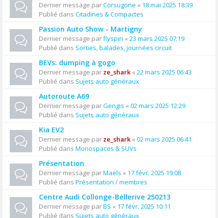
Dernier message par
Corsugone
«
18 mai 2025 18:39
Publié dans
Citadines & Compactes
Passion Auto Show - Martigny
Dernier message par
flyspin
«
23 mars 2025 07:19
Publié dans
Sorties, balades, journées circuit
BEVs: dumping à gogo
Dernier message par
ze_shark
«
22 mars 2025 06:43
Publié dans
Sujets auto généraux
Autoroute A69
Dernier message par
Gengis
«
02 mars 2025 12:29
Publié dans
Sujets auto généraux
Kia EV2
Dernier message par
ze_shark
«
02 mars 2025 06:41
Publié dans
Monospaces & SUVs
Présentation
Dernier message par
Maels
«
17 févr. 2025 19:08
Publié dans
Présentation / membres
Centre Audi Collonge-Bellerive 250213
Dernier message par
BS
«
17 févr. 2025 10:11
Publié dans
Sujets auto généraux