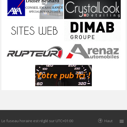
Le fuseau horaire est réglé sur
UTC+01:00
Haut