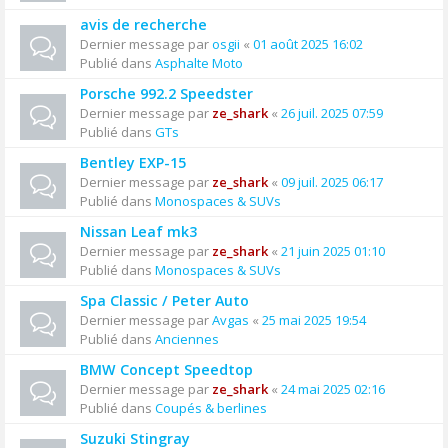
avis de recherche
Dernier message par
osgii
«
01 août 2025 16:02
Publié dans
Asphalte Moto
Porsche 992.2 Speedster
Dernier message par
ze_shark
«
26 juil. 2025 07:59
Publié dans
GTs
Bentley EXP-15
Dernier message par
ze_shark
«
09 juil. 2025 06:17
Publié dans
Monospaces & SUVs
Nissan Leaf mk3
Dernier message par
ze_shark
«
21 juin 2025 01:10
Publié dans
Monospaces & SUVs
Spa Classic / Peter Auto
Dernier message par
Avgas
«
25 mai 2025 19:54
Publié dans
Anciennes
BMW Concept Speedtop
Dernier message par
ze_shark
«
24 mai 2025 02:16
Publié dans
Coupés & berlines
Suzuki Stingray