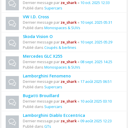
Dernier message par
ze_shark
«
10 oct. 2025 12:33
Publié dans
Supercars
VW I.D. Cross
Dernier message par
ze_shark
«
10 sept. 2025 05:31
Publié dans
Monospaces & SUVs
Skoda Vision O
Dernier message par
ze_shark
«
10 sept. 2025 05:29
Publié dans
Coupés & berlines
Mercedes GLC X255
Dernier message par
ze_shark
«
08 sept. 2025 14:25
Publié dans
Monospaces & SUVs
Lamborghini Fenomeno
Dernier message par
ze_shark
«
17 août 2025 06:51
Publié dans
Supercars
Bugatti Brouillard
Dernier message par
ze_shark
«
10 août 2025 03:10
Publié dans
Supercars
Lamborghini Diablo Eccentrica
Dernier message par
ze_shark
«
09 août 2025 12:23
Publié dans
GTs