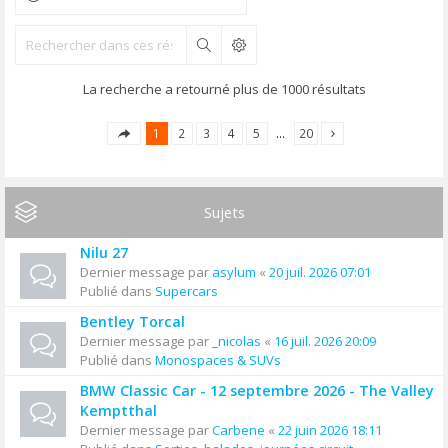
Rechercher
La recherche a retourné plus de 1000 résultats
1
2
3
4
5
…
20
Sujets
Nilu 27
Dernier message par
asylum
«
20 juil. 2026 07:01
Publié dans
Supercars
Bentley Torcal
Dernier message par
_nicolas
«
16 juil. 2026 20:09
Publié dans
Monospaces & SUVs
BMW Classic Car - 12 septembre 2026 - The Valley
Kemptthal
Dernier message par
Carbene
«
22 juin 2026 18:11