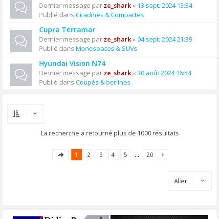
Dernier message par
ze_shark
«
13 sept. 2024 13:34
Publié dans
Citadines & Compactes
Cupra Terramar
Dernier message par
ze_shark
«
04 sept. 2024 21:39
Publié dans
Monospaces & SUVs
Hyundai Vision N74
Dernier message par
ze_shark
«
30 août 2024 16:54
Publié dans
Coupés & berlines
La recherche a retourné plus de 1000 résultats
1
2
3
4
5
…
20
Aller