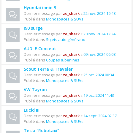
Hyundai ioniq 9
Dernier message par
ze_shark
«
22 nov. 2024 19:48
Publié dans
Monospaces & SUVs
I90 surge
Dernier message par
ze_shark
«
20 nov. 2024 12:24
Publié dans
Sujets auto généraux
AUDI E Concept
Dernier message par
ze_shark
«
09 nov. 2024 06:08
Publié dans
Coupés & berlines
Scout Terra & Traveler
Dernier message par
ze_shark
«
25 oct. 2024 00:34
Publié dans
Monospaces & SUVs
VW Tayron
Dernier message par
ze_shark
«
19 oct. 2024 11:43
Publié dans
Monospaces & SUVs
Lucid III
Dernier message par
ze_shark
«
14 sept. 2024 02:37
Publié dans
Monospaces & SUVs
Tesla "Robotaxi"