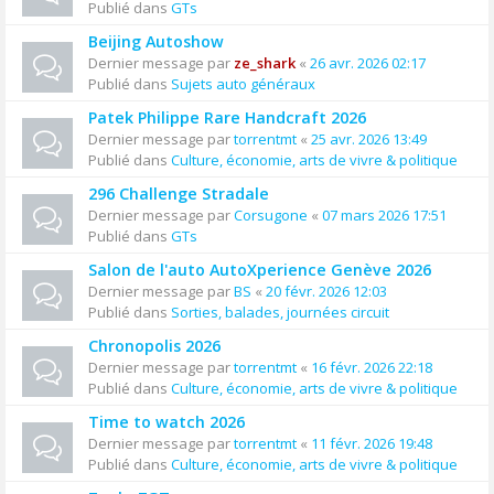
Publié dans
GTs
Beijing Autoshow
Dernier message par
ze_shark
«
26 avr. 2026 02:17
Publié dans
Sujets auto généraux
Patek Philippe Rare Handcraft 2026
Dernier message par
torrentmt
«
25 avr. 2026 13:49
Publié dans
Culture, économie, arts de vivre & politique
296 Challenge Stradale
Dernier message par
Corsugone
«
07 mars 2026 17:51
Publié dans
GTs
Salon de l'auto AutoXperience Genève 2026
Dernier message par
BS
«
20 févr. 2026 12:03
Publié dans
Sorties, balades, journées circuit
Chronopolis 2026
Dernier message par
torrentmt
«
16 févr. 2026 22:18
Publié dans
Culture, économie, arts de vivre & politique
Time to watch 2026
Dernier message par
torrentmt
«
11 févr. 2026 19:48
Publié dans
Culture, économie, arts de vivre & politique