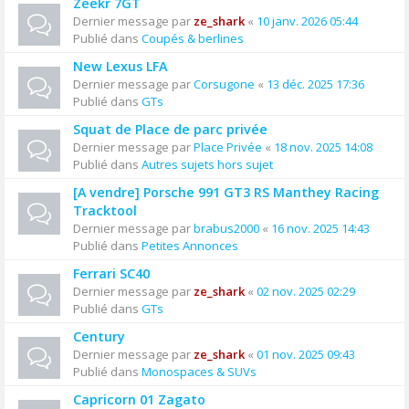
Zeekr 7GT
Dernier message par
ze_shark
«
10 janv. 2026 05:44
Publié dans
Coupés & berlines
New Lexus LFA
Dernier message par
Corsugone
«
13 déc. 2025 17:36
Publié dans
GTs
Squat de Place de parc privée
Dernier message par
Place Privée
«
18 nov. 2025 14:08
Publié dans
Autres sujets hors sujet
[A vendre] Porsche 991 GT3 RS Manthey Racing
Tracktool
Dernier message par
brabus2000
«
16 nov. 2025 14:43
Publié dans
Petites Annonces
Ferrari SC40
Dernier message par
ze_shark
«
02 nov. 2025 02:29
Publié dans
GTs
Century
Dernier message par
ze_shark
«
01 nov. 2025 09:43
Publié dans
Monospaces & SUVs
Capricorn 01 Zagato