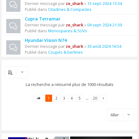
Dernier message par
ze_shark
«
13 sept. 2024 13:34
Publié dans
Citadines & Compactes
Cupra Terramar
Dernier message par
ze_shark
«
04 sept. 2024 21:39
Publié dans
Monospaces & SUVs
Hyundai Vision N74
Dernier message par
ze_shark
«
30 août 2024 16:54
Publié dans
Coupés & berlines
La recherche a retourné plus de 1000 résultats
1
2
3
4
5
…
20
Aller