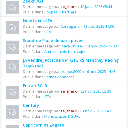
Zeekr 7GT
Dernier message par
ze_shark
«
10 janv. 2026 05:44
Publié dans
Coupés & berlines
New Lexus LFA
Dernier message par
Corsugone
«
13 déc. 2025 17:36
Publié dans
GTs
Squat de Place de parc privée
Dernier message par
Place Privée
«
18 nov. 2025 14:08
Publié dans
Autres sujets hors sujet
[A vendre] Porsche 991 GT3 RS Manthey Racing
Tracktool
Dernier message par
brabus2000
«
16 nov. 2025 14:43
Publié dans
Petites Annonces
Ferrari SC40
Dernier message par
ze_shark
«
02 nov. 2025 02:29
Publié dans
GTs
Century
Dernier message par
ze_shark
«
01 nov. 2025 09:43
Publié dans
Monospaces & SUVs
Capricorn 01 Zagato