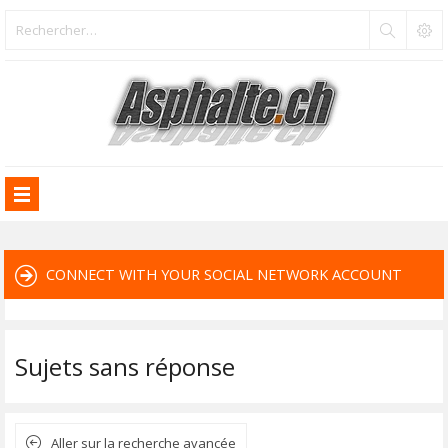
CONNECT WITH YOUR SOCIAL NETWORK ACCOUNT
Sujets sans réponse
Aller sur la recherche avancée