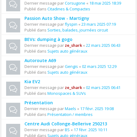
Dernier message par
Corsugone
«
18 mai 2025 18:39
Publié dans
Citadines & Compactes
Passion Auto Show - Martigny
Dernier message par
flyspin
«
23 mars 2025 07:19
Publié dans
Sorties, balades, journées circuit
BEVs: dumping à gogo
Dernier message par
ze_shark
«
22 mars 2025 06:43
Publié dans
Sujets auto généraux
Autoroute A69
Dernier message par
Gengis
«
02 mars 2025 12:29
Publié dans
Sujets auto généraux
Kia EV2
Dernier message par
ze_shark
«
02 mars 2025 06:41
Publié dans
Monospaces & SUVs
Présentation
Dernier message par
Maels
«
17 févr. 2025 19:08
Publié dans
Présentation / membres
Centre Audi Collonge-Bellerive 250213
Dernier message par
BS
«
17 févr. 2025 10:11
Publié dans
Sujets auto généraux