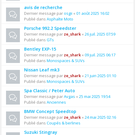
avis de recherche
Dernier message par
osgii
«
01 août 2025 16:02
Publié dans
Asphalte Moto
Porsche 992.2 Speedster
Dernier message par
ze_shark
«
26 juil. 2025 07:59
Publié dans
GTs
Bentley EXP-15
Dernier message par
ze_shark
«
09 juil. 2025 06:17
Publié dans
Monospaces & SUVs
Nissan Leaf mk3
Dernier message par
ze_shark
«
21 juin 2025 01:10
Publié dans
Monospaces & SUVs
Spa Classic / Peter Auto
Dernier message par
Avgas
«
25 mai 2025 19:54
Publié dans
Anciennes
BMW Concept Speedtop
Dernier message par
ze_shark
«
24 mai 2025 02:16
Publié dans
Coupés & berlines
Suzuki Stingray