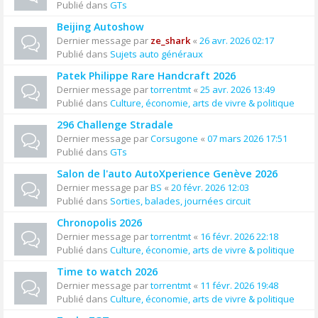
Publié dans
GTs
Beijing Autoshow
Dernier message par
ze_shark
«
26 avr. 2026 02:17
Publié dans
Sujets auto généraux
Patek Philippe Rare Handcraft 2026
Dernier message par
torrentmt
«
25 avr. 2026 13:49
Publié dans
Culture, économie, arts de vivre & politique
296 Challenge Stradale
Dernier message par
Corsugone
«
07 mars 2026 17:51
Publié dans
GTs
Salon de l'auto AutoXperience Genève 2026
Dernier message par
BS
«
20 févr. 2026 12:03
Publié dans
Sorties, balades, journées circuit
Chronopolis 2026
Dernier message par
torrentmt
«
16 févr. 2026 22:18
Publié dans
Culture, économie, arts de vivre & politique
Time to watch 2026
Dernier message par
torrentmt
«
11 févr. 2026 19:48
Publié dans
Culture, économie, arts de vivre & politique