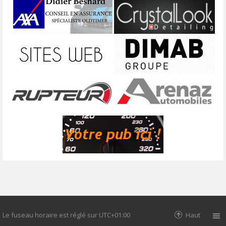
Le fuseau horaire est réglé sur
UTC+01:00
Haut