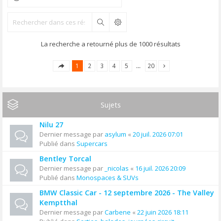
Rechercher
La recherche a retourné plus de 1000 résultats
1
2
3
4
5
…
20
Sujets
Nilu 27
Dernier message par
asylum
«
20 juil. 2026 07:01
Publié dans
Supercars
Bentley Torcal
Dernier message par
_nicolas
«
16 juil. 2026 20:09
Publié dans
Monospaces & SUVs
BMW Classic Car - 12 septembre 2026 - The Valley
Kemptthal
Dernier message par
Carbene
«
22 juin 2026 18:11