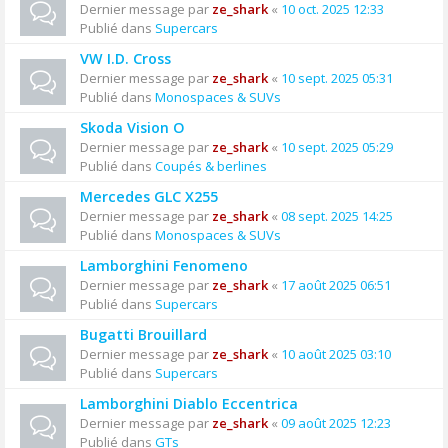
Dernier message par
ze_shark
«
10 oct. 2025 12:33
Publié dans
Supercars
VW I.D. Cross
Dernier message par
ze_shark
«
10 sept. 2025 05:31
Publié dans
Monospaces & SUVs
Skoda Vision O
Dernier message par
ze_shark
«
10 sept. 2025 05:29
Publié dans
Coupés & berlines
Mercedes GLC X255
Dernier message par
ze_shark
«
08 sept. 2025 14:25
Publié dans
Monospaces & SUVs
Lamborghini Fenomeno
Dernier message par
ze_shark
«
17 août 2025 06:51
Publié dans
Supercars
Bugatti Brouillard
Dernier message par
ze_shark
«
10 août 2025 03:10
Publié dans
Supercars
Lamborghini Diablo Eccentrica
Dernier message par
ze_shark
«
09 août 2025 12:23
Publié dans
GTs