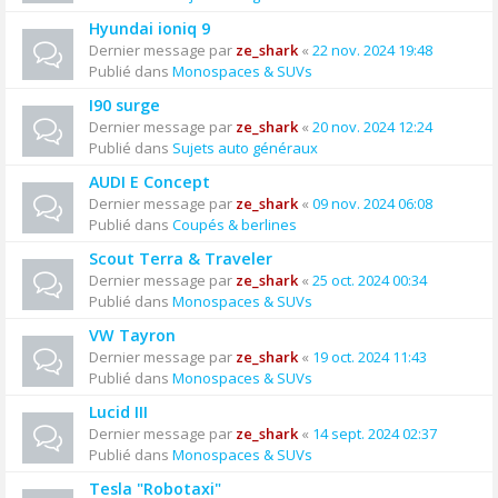
Hyundai ioniq 9
Dernier message par
ze_shark
«
22 nov. 2024 19:48
Publié dans
Monospaces & SUVs
I90 surge
Dernier message par
ze_shark
«
20 nov. 2024 12:24
Publié dans
Sujets auto généraux
AUDI E Concept
Dernier message par
ze_shark
«
09 nov. 2024 06:08
Publié dans
Coupés & berlines
Scout Terra & Traveler
Dernier message par
ze_shark
«
25 oct. 2024 00:34
Publié dans
Monospaces & SUVs
VW Tayron
Dernier message par
ze_shark
«
19 oct. 2024 11:43
Publié dans
Monospaces & SUVs
Lucid III
Dernier message par
ze_shark
«
14 sept. 2024 02:37
Publié dans
Monospaces & SUVs
Tesla "Robotaxi"