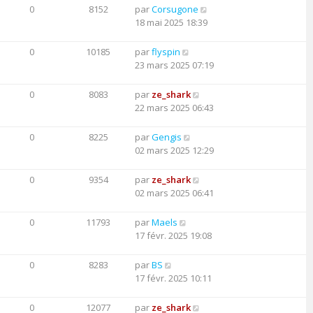
0
8152
par
Corsugone
18 mai 2025 18:39
0
10185
par
flyspin
23 mars 2025 07:19
0
8083
par
ze_shark
22 mars 2025 06:43
0
8225
par
Gengis
02 mars 2025 12:29
0
9354
par
ze_shark
02 mars 2025 06:41
0
11793
par
Maels
17 févr. 2025 19:08
0
8283
par
BS
17 févr. 2025 10:11
0
12077
par
ze_shark