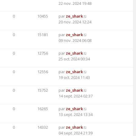
22 nov. 2024 19:48
0
10455
par
ze_shark
20 nov. 2024 12:24
0
15181
par
ze_shark
09 nov. 2024 06:08
0
12756
par
ze_shark
25 oct. 2024 00:34
0
12556
par
ze_shark
19 oct. 2024 11:43
0
15752
par
ze_shark
14 sept. 2024 02:37
0
16265
par
ze_shark
13 sept. 2024 13:34
0
14332
par
ze_shark
04 sept. 2024 21:39