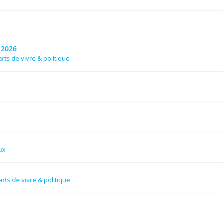
 2026
rts de vivre & politique
ux
rts de vivre & politique