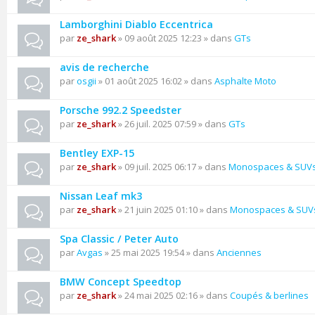
Lamborghini Diablo Eccentrica
par
ze_shark
» 09 août 2025 12:23 » dans
GTs
avis de recherche
par
osgii
» 01 août 2025 16:02 » dans
Asphalte Moto
Porsche 992.2 Speedster
par
ze_shark
» 26 juil. 2025 07:59 » dans
GTs
Bentley EXP-15
par
ze_shark
» 09 juil. 2025 06:17 » dans
Monospaces & SUV
Nissan Leaf mk3
par
ze_shark
» 21 juin 2025 01:10 » dans
Monospaces & SUV
Spa Classic / Peter Auto
par
Avgas
» 25 mai 2025 19:54 » dans
Anciennes
BMW Concept Speedtop
par
ze_shark
» 24 mai 2025 02:16 » dans
Coupés & berlines