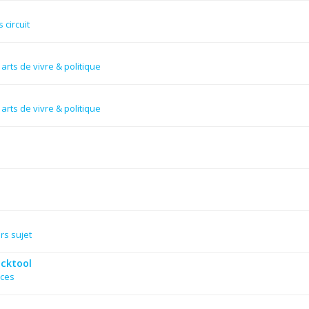
 circuit
arts de vivre & politique
arts de vivre & politique
rs sujet
acktool
nces