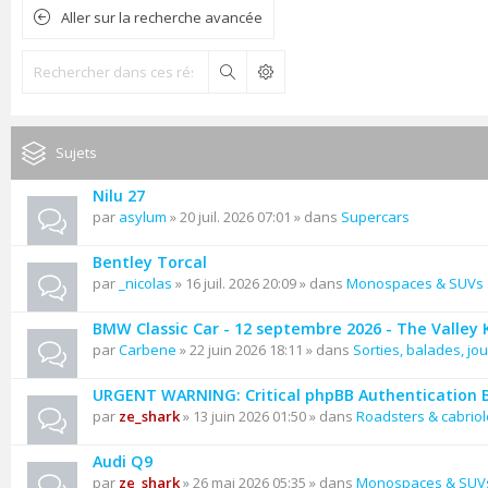
Aller sur la recherche avancée
Rechercher
Sujets
Nilu 27
par
asylum
» 20 juil. 2026 07:01 » dans
Supercars
Bentley Torcal
par
_nicolas
» 16 juil. 2026 20:09 » dans
Monospaces & SUVs
BMW Classic Car - 12 septembre 2026 - The Valley
par
Carbene
» 22 juin 2026 18:11 » dans
Sorties, balades, jou
URGENT WARNING: Critical phpBB Authentication 
par
ze_shark
» 13 juin 2026 01:50 » dans
Roadsters & cabriol
Audi Q9
par
ze_shark
» 26 mai 2026 05:35 » dans
Monospaces & SUV