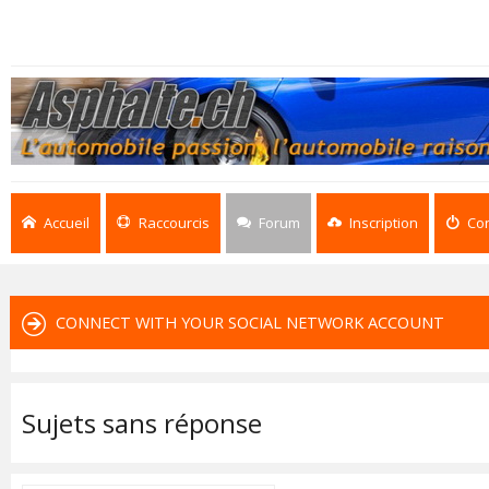
Accueil
Raccourcis
Forum
Inscription
Co
CONNECT WITH YOUR SOCIAL NETWORK ACCOUNT
Sujets sans réponse