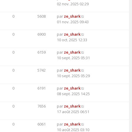
02 nov. 2025 02:29
0
5608
par
ze_shark
01 nov. 2025 09:43
0
6900
par
ze_shark
10 oct. 2025 12:33
0
6159
par
ze_shark
10 sept. 2025 05:31
0
5742
par
ze_shark
10 sept. 2025 05:29
0
6191
par
ze_shark
08 sept. 2025 14:25
0
7656
par
ze_shark
17 août 2025 06:51
0
6061
par
ze_shark
10 août 2025 03:10