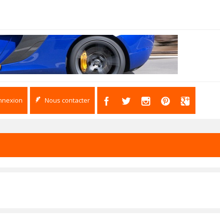
nnexion
Nous contacter