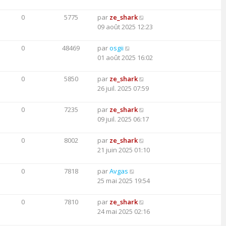
0
5775
par
ze_shark
09 août 2025 12:23
0
48469
par
osgii
01 août 2025 16:02
0
5850
par
ze_shark
26 juil. 2025 07:59
0
7235
par
ze_shark
09 juil. 2025 06:17
0
8002
par
ze_shark
21 juin 2025 01:10
0
7818
par
Avgas
25 mai 2025 19:54
0
7810
par
ze_shark
24 mai 2025 02:16