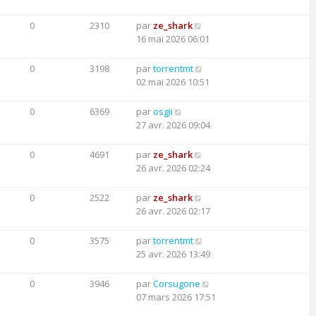
0
2310
par
ze_shark
16 mai 2026 06:01
0
3198
par
torrentmt
02 mai 2026 10:51
0
6369
par
osgii
27 avr. 2026 09:04
0
4691
par
ze_shark
26 avr. 2026 02:24
0
2522
par
ze_shark
26 avr. 2026 02:17
0
3575
par
torrentmt
25 avr. 2026 13:49
0
3946
par
Corsugone
07 mars 2026 17:51