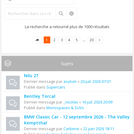
Rechercher
La recherche a retourné plus de 1000 résultats
1
2
3
4
5
…
20
Sujets
Nilu 27
Dernier message par
asylum
«
20 juil. 2026 07:01
Publié dans
Supercars
Bentley Torcal
Dernier message par
_nicolas
«
16 juil. 2026 20:09
Publié dans
Monospaces & SUVs
BMW Classic Car - 12 septembre 2026 - The Valley
Kemptthal
Dernier message par
Carbene
«
22 juin 2026 18:11