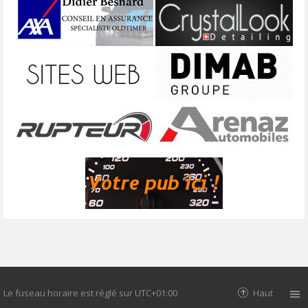
Le fuseau horaire est réglé sur
UTC+01:00
Haut