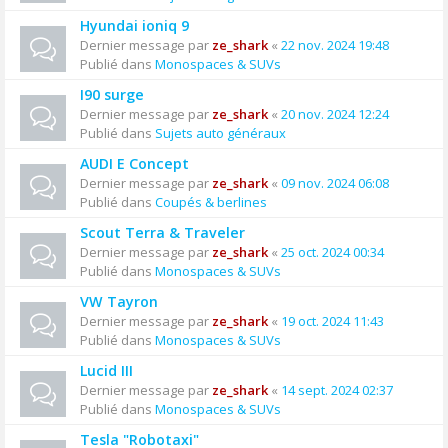
Hyundai ioniq 9
Dernier message par
ze_shark
«
22 nov. 2024 19:48
Publié dans
Monospaces & SUVs
I90 surge
Dernier message par
ze_shark
«
20 nov. 2024 12:24
Publié dans
Sujets auto généraux
AUDI E Concept
Dernier message par
ze_shark
«
09 nov. 2024 06:08
Publié dans
Coupés & berlines
Scout Terra & Traveler
Dernier message par
ze_shark
«
25 oct. 2024 00:34
Publié dans
Monospaces & SUVs
VW Tayron
Dernier message par
ze_shark
«
19 oct. 2024 11:43
Publié dans
Monospaces & SUVs
Lucid III
Dernier message par
ze_shark
«
14 sept. 2024 02:37
Publié dans
Monospaces & SUVs
Tesla "Robotaxi"