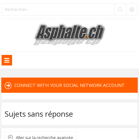
CONNECT WITH YOUR SOCIAL NETWORK ACCOUNT
Sujets sans réponse
Aller sur la recherche avancée