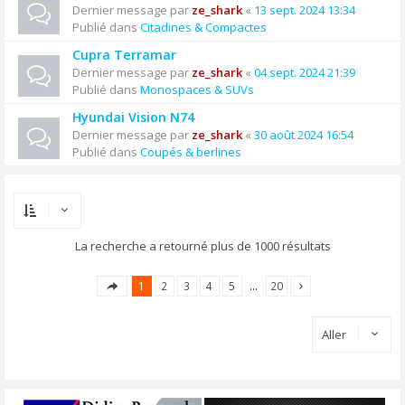
Dernier message par
ze_shark
«
13 sept. 2024 13:34
Publié dans
Citadines & Compactes
Cupra Terramar
Dernier message par
ze_shark
«
04 sept. 2024 21:39
Publié dans
Monospaces & SUVs
Hyundai Vision N74
Dernier message par
ze_shark
«
30 août 2024 16:54
Publié dans
Coupés & berlines
La recherche a retourné plus de 1000 résultats
1
2
3
4
5
…
20
Aller