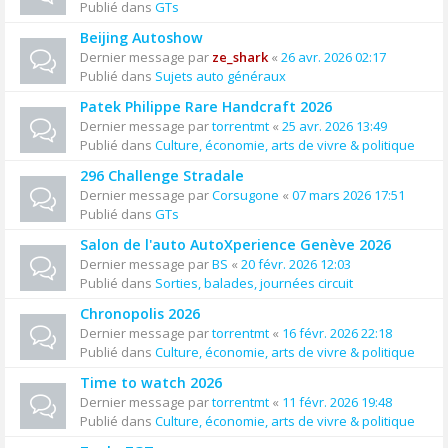
Publié dans
GTs
Beijing Autoshow
Dernier message par
ze_shark
«
26 avr. 2026 02:17
Publié dans
Sujets auto généraux
Patek Philippe Rare Handcraft 2026
Dernier message par
torrentmt
«
25 avr. 2026 13:49
Publié dans
Culture, économie, arts de vivre & politique
296 Challenge Stradale
Dernier message par
Corsugone
«
07 mars 2026 17:51
Publié dans
GTs
Salon de l'auto AutoXperience Genève 2026
Dernier message par
BS
«
20 févr. 2026 12:03
Publié dans
Sorties, balades, journées circuit
Chronopolis 2026
Dernier message par
torrentmt
«
16 févr. 2026 22:18
Publié dans
Culture, économie, arts de vivre & politique
Time to watch 2026
Dernier message par
torrentmt
«
11 févr. 2026 19:48
Publié dans
Culture, économie, arts de vivre & politique