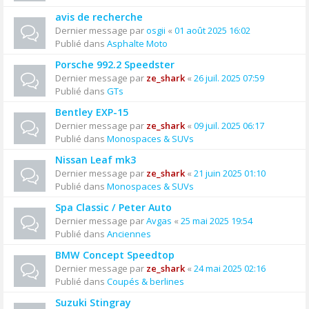
avis de recherche
Dernier message par
osgii
«
01 août 2025 16:02
Publié dans
Asphalte Moto
Porsche 992.2 Speedster
Dernier message par
ze_shark
«
26 juil. 2025 07:59
Publié dans
GTs
Bentley EXP-15
Dernier message par
ze_shark
«
09 juil. 2025 06:17
Publié dans
Monospaces & SUVs
Nissan Leaf mk3
Dernier message par
ze_shark
«
21 juin 2025 01:10
Publié dans
Monospaces & SUVs
Spa Classic / Peter Auto
Dernier message par
Avgas
«
25 mai 2025 19:54
Publié dans
Anciennes
BMW Concept Speedtop
Dernier message par
ze_shark
«
24 mai 2025 02:16
Publié dans
Coupés & berlines
Suzuki Stingray