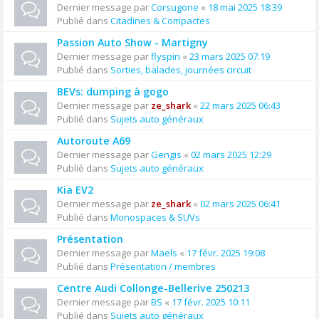
Dernier message par
Corsugone
«
18 mai 2025 18:39
Publié dans
Citadines & Compactes
Passion Auto Show - Martigny
Dernier message par
flyspin
«
23 mars 2025 07:19
Publié dans
Sorties, balades, journées circuit
BEVs: dumping à gogo
Dernier message par
ze_shark
«
22 mars 2025 06:43
Publié dans
Sujets auto généraux
Autoroute A69
Dernier message par
Gengis
«
02 mars 2025 12:29
Publié dans
Sujets auto généraux
Kia EV2
Dernier message par
ze_shark
«
02 mars 2025 06:41
Publié dans
Monospaces & SUVs
Présentation
Dernier message par
Maels
«
17 févr. 2025 19:08
Publié dans
Présentation / membres
Centre Audi Collonge-Bellerive 250213
Dernier message par
BS
«
17 févr. 2025 10:11
Publié dans
Sujets auto généraux