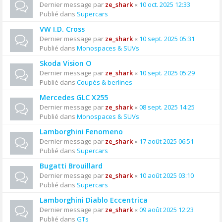
Dernier message par
ze_shark
«
10 oct. 2025 12:33
Publié dans
Supercars
VW I.D. Cross
Dernier message par
ze_shark
«
10 sept. 2025 05:31
Publié dans
Monospaces & SUVs
Skoda Vision O
Dernier message par
ze_shark
«
10 sept. 2025 05:29
Publié dans
Coupés & berlines
Mercedes GLC X255
Dernier message par
ze_shark
«
08 sept. 2025 14:25
Publié dans
Monospaces & SUVs
Lamborghini Fenomeno
Dernier message par
ze_shark
«
17 août 2025 06:51
Publié dans
Supercars
Bugatti Brouillard
Dernier message par
ze_shark
«
10 août 2025 03:10
Publié dans
Supercars
Lamborghini Diablo Eccentrica
Dernier message par
ze_shark
«
09 août 2025 12:23
Publié dans
GTs