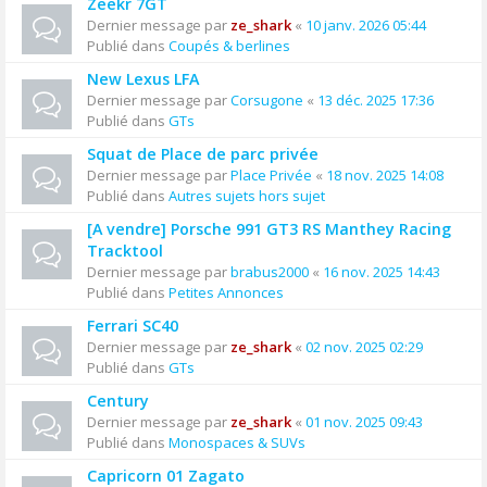
Zeekr 7GT
Dernier message par
ze_shark
«
10 janv. 2026 05:44
Publié dans
Coupés & berlines
New Lexus LFA
Dernier message par
Corsugone
«
13 déc. 2025 17:36
Publié dans
GTs
Squat de Place de parc privée
Dernier message par
Place Privée
«
18 nov. 2025 14:08
Publié dans
Autres sujets hors sujet
[A vendre] Porsche 991 GT3 RS Manthey Racing
Tracktool
Dernier message par
brabus2000
«
16 nov. 2025 14:43
Publié dans
Petites Annonces
Ferrari SC40
Dernier message par
ze_shark
«
02 nov. 2025 02:29
Publié dans
GTs
Century
Dernier message par
ze_shark
«
01 nov. 2025 09:43
Publié dans
Monospaces & SUVs
Capricorn 01 Zagato