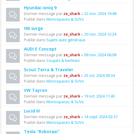
Hyundai ioniq 9
Dernier message par
ze_shark
«
22 nov. 2024 19:48
Publié dans
Monospaces & SUVs
I90 surge
Dernier message par
ze_shark
«
20 nov. 2024 12:24
Publié dans
Sujets auto généraux
AUDI E Concept
Dernier message par
ze_shark
«
09 nov. 2024 06:08
Publié dans
Coupés & berlines
Scout Terra & Traveler
Dernier message par
ze_shark
«
25 oct. 2024 00:34
Publié dans
Monospaces & SUVs
VW Tayron
Dernier message par
ze_shark
«
19 oct. 2024 11:43
Publié dans
Monospaces & SUVs
Lucid III
Dernier message par
ze_shark
«
14 sept. 2024 02:37
Publié dans
Monospaces & SUVs
Tesla "Robotaxi"