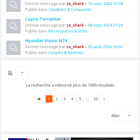
Dernier message par
ze_shark
«
13 sept. 2024 13:34
Publié dans
Citadines & Compactes
Cupra Terramar
Dernier message par
ze_shark
«
04 sept. 2024 21:39
Publié dans
Monospaces & SUVs
Hyundai Vision N74
Dernier message par
ze_shark
«
30 août 2024 16:54
Publié dans
Coupés & berlines
La recherche a retourné plus de 1000 résultats
1
2
3
4
5
…
20
Aller