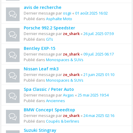
avis de recherche
Dernier message par
osgii
«
01 août 2025 16:02
Publié dans
Asphalte Moto
Porsche 992.2 Speedster
Dernier message par
ze_shark
«
26 juil. 2025 07:59
Publié dans
GTs
Bentley EXP-15
Dernier message par
ze_shark
«
09 juil. 2025 06:17
Publié dans
Monospaces & SUVs
Nissan Leaf mk3
Dernier message par
ze_shark
«
21 juin 2025 01:10
Publié dans
Monospaces & SUVs
Spa Classic / Peter Auto
Dernier message par
Avgas
«
25 mai 2025 19:54
Publié dans
Anciennes
BMW Concept Speedtop
Dernier message par
ze_shark
«
24 mai 2025 02:16
Publié dans
Coupés & berlines
Suzuki Stingray