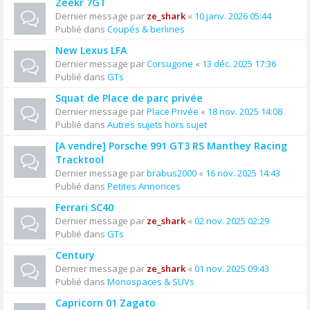
Zeekr 7GT
Dernier message par
ze_shark
«
10 janv. 2026 05:44
Publié dans
Coupés & berlines
New Lexus LFA
Dernier message par
Corsugone
«
13 déc. 2025 17:36
Publié dans
GTs
Squat de Place de parc privée
Dernier message par
Place Privée
«
18 nov. 2025 14:08
Publié dans
Autres sujets hors sujet
[A vendre] Porsche 991 GT3 RS Manthey Racing
Tracktool
Dernier message par
brabus2000
«
16 nov. 2025 14:43
Publié dans
Petites Annonces
Ferrari SC40
Dernier message par
ze_shark
«
02 nov. 2025 02:29
Publié dans
GTs
Century
Dernier message par
ze_shark
«
01 nov. 2025 09:43
Publié dans
Monospaces & SUVs
Capricorn 01 Zagato