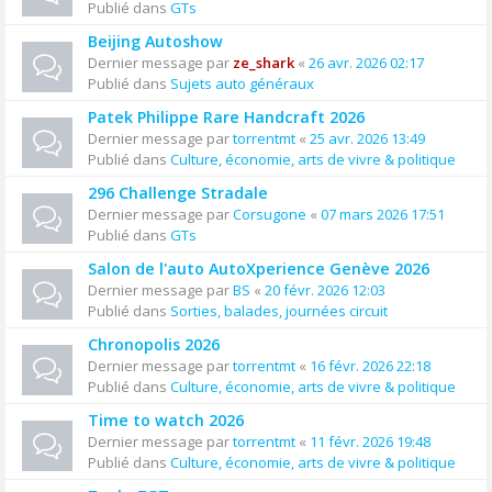
Publié dans
GTs
Beijing Autoshow
Dernier message par
ze_shark
«
26 avr. 2026 02:17
Publié dans
Sujets auto généraux
Patek Philippe Rare Handcraft 2026
Dernier message par
torrentmt
«
25 avr. 2026 13:49
Publié dans
Culture, économie, arts de vivre & politique
296 Challenge Stradale
Dernier message par
Corsugone
«
07 mars 2026 17:51
Publié dans
GTs
Salon de l'auto AutoXperience Genève 2026
Dernier message par
BS
«
20 févr. 2026 12:03
Publié dans
Sorties, balades, journées circuit
Chronopolis 2026
Dernier message par
torrentmt
«
16 févr. 2026 22:18
Publié dans
Culture, économie, arts de vivre & politique
Time to watch 2026
Dernier message par
torrentmt
«
11 févr. 2026 19:48
Publié dans
Culture, économie, arts de vivre & politique