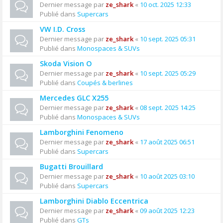
Dernier message par
ze_shark
«
10 oct. 2025 12:33
Publié dans
Supercars
VW I.D. Cross
Dernier message par
ze_shark
«
10 sept. 2025 05:31
Publié dans
Monospaces & SUVs
Skoda Vision O
Dernier message par
ze_shark
«
10 sept. 2025 05:29
Publié dans
Coupés & berlines
Mercedes GLC X255
Dernier message par
ze_shark
«
08 sept. 2025 14:25
Publié dans
Monospaces & SUVs
Lamborghini Fenomeno
Dernier message par
ze_shark
«
17 août 2025 06:51
Publié dans
Supercars
Bugatti Brouillard
Dernier message par
ze_shark
«
10 août 2025 03:10
Publié dans
Supercars
Lamborghini Diablo Eccentrica
Dernier message par
ze_shark
«
09 août 2025 12:23
Publié dans
GTs