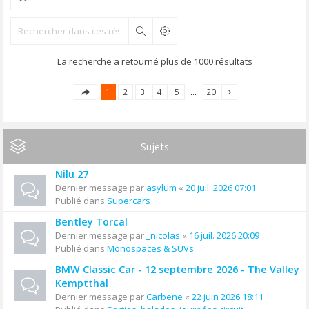
Rechercher
La recherche a retourné plus de 1000 résultats
1
2
3
4
5
…
20
Sujets
Nilu 27
Dernier message par
asylum
«
20 juil. 2026 07:01
Publié dans
Supercars
Bentley Torcal
Dernier message par
_nicolas
«
16 juil. 2026 20:09
Publié dans
Monospaces & SUVs
BMW Classic Car - 12 septembre 2026 - The Valley
Kemptthal
Dernier message par
Carbene
«
22 juin 2026 18:11