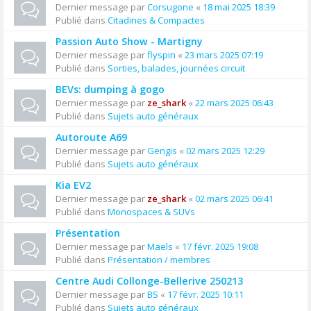
Dernier message par
Corsugone
«
18 mai 2025 18:39
Publié dans
Citadines & Compactes
Passion Auto Show - Martigny
Dernier message par
flyspin
«
23 mars 2025 07:19
Publié dans
Sorties, balades, journées circuit
BEVs: dumping à gogo
Dernier message par
ze_shark
«
22 mars 2025 06:43
Publié dans
Sujets auto généraux
Autoroute A69
Dernier message par
Gengis
«
02 mars 2025 12:29
Publié dans
Sujets auto généraux
Kia EV2
Dernier message par
ze_shark
«
02 mars 2025 06:41
Publié dans
Monospaces & SUVs
Présentation
Dernier message par
Maels
«
17 févr. 2025 19:08
Publié dans
Présentation / membres
Centre Audi Collonge-Bellerive 250213
Dernier message par
BS
«
17 févr. 2025 10:11
Publié dans
Sujets auto généraux