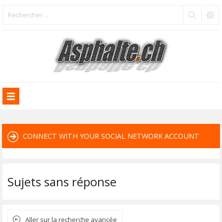
CONNECT WITH YOUR SOCIAL NETWORK ACCOUNT
Sujets sans réponse
Aller sur la recherche avancée