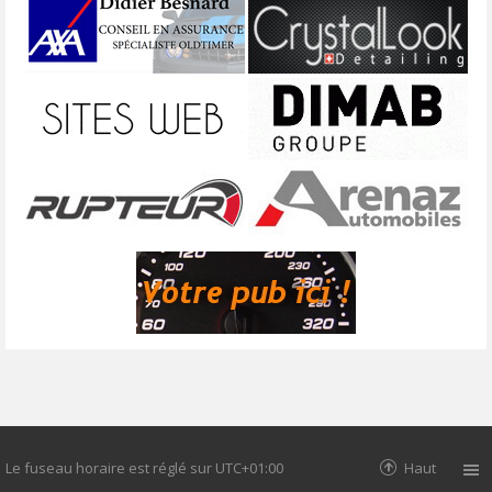
Le fuseau horaire est réglé sur
UTC+01:00
Haut