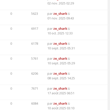
02 nov. 2025 02:29
0
5623
par
ze_shark
01 nov. 2025 09:43
0
6917
par
ze_shark
10 oct. 2025 12:33
0
6178
par
ze_shark
10 sept. 2025 05:31
0
5761
par
ze_shark
10 sept. 2025 05:29
0
6206
par
ze_shark
08 sept. 2025 14:25
0
7671
par
ze_shark
17 août 2025 06:51
0
6084
par
ze_shark
10 août 2025 03:10