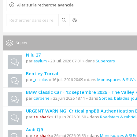
Aller sur la recherche avancée
Rechercher
Sujets
Nilu 27
par
asylum
» 20 juil. 2026 07:01 » dans
Supercars
Bentley Torcal
par
_nicolas
» 16 juil. 2026 20:09 » dans
Monospaces & SUVs
BMW Classic Car - 12 septembre 2026 - The Valley
par
Carbene
» 22 juin 2026 18:11 » dans
Sorties, balades, jou
URGENT WARNING: Critical phpBB Authentication 
par
ze_shark
» 13 juin 2026 01:50 » dans
Roadsters & cabriol
Audi Q9
par
ze_shark
» 26 mai 2026 05:35 » dans
Monospaces & SUV