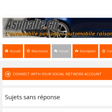
Accueil
Raccourcis
Forum
Inscription
Co
CONNECT WITH YOUR SOCIAL NETWORK ACCOUNT
Sujets sans réponse