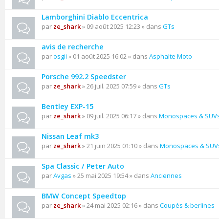
Lamborghini Diablo Eccentrica
par
ze_shark
» 09 août 2025 12:23 » dans
GTs
avis de recherche
par
osgii
» 01 août 2025 16:02 » dans
Asphalte Moto
Porsche 992.2 Speedster
par
ze_shark
» 26 juil. 2025 07:59 » dans
GTs
Bentley EXP-15
par
ze_shark
» 09 juil. 2025 06:17 » dans
Monospaces & SUV
Nissan Leaf mk3
par
ze_shark
» 21 juin 2025 01:10 » dans
Monospaces & SUV
Spa Classic / Peter Auto
par
Avgas
» 25 mai 2025 19:54 » dans
Anciennes
BMW Concept Speedtop
par
ze_shark
» 24 mai 2025 02:16 » dans
Coupés & berlines