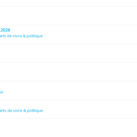
 2026
rts de vivre & politique
ux
rts de vivre & politique