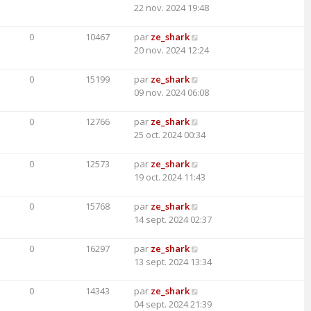
22 nov. 2024 19:48
0
10467
par
ze_shark
20 nov. 2024 12:24
0
15199
par
ze_shark
09 nov. 2024 06:08
0
12766
par
ze_shark
25 oct. 2024 00:34
0
12573
par
ze_shark
19 oct. 2024 11:43
0
15768
par
ze_shark
14 sept. 2024 02:37
0
16297
par
ze_shark
13 sept. 2024 13:34
0
14343
par
ze_shark
04 sept. 2024 21:39