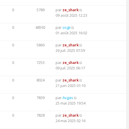
0
5789
par
ze_shark
09 août 2025 12:23
0
48592
par
osgii
01 août 2025 16:02
0
5860
par
ze_shark
26 juil. 2025 07:59
0
7253
par
ze_shark
09 juil. 2025 06:17
0
8024
par
ze_shark
21 juin 2025 01:10
0
7839
par
Avgas
25 mai 2025 19:54
0
7828
par
ze_shark
24 mai 2025 02:16