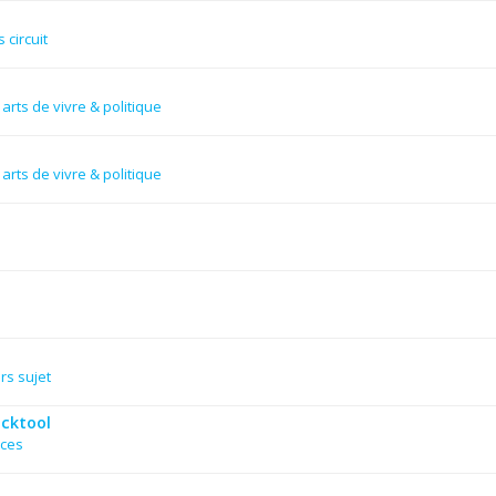
 circuit
arts de vivre & politique
arts de vivre & politique
rs sujet
acktool
nces