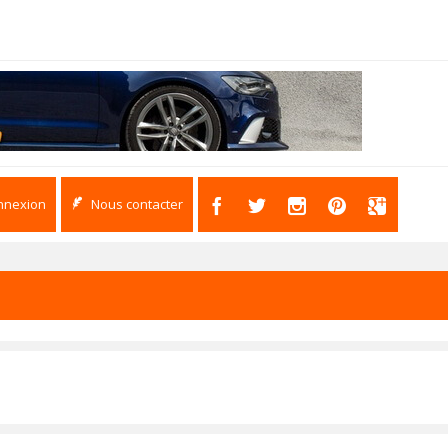
nnexion
Nous contacter