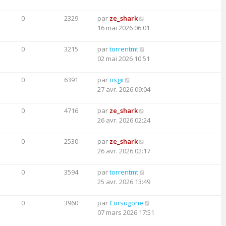
0
2329
par
ze_shark
16 mai 2026 06:01
0
3215
par
torrentmt
02 mai 2026 10:51
0
6391
par
osgii
27 avr. 2026 09:04
0
4716
par
ze_shark
26 avr. 2026 02:24
0
2530
par
ze_shark
26 avr. 2026 02:17
0
3594
par
torrentmt
25 avr. 2026 13:49
0
3960
par
Corsugone
07 mars 2026 17:51