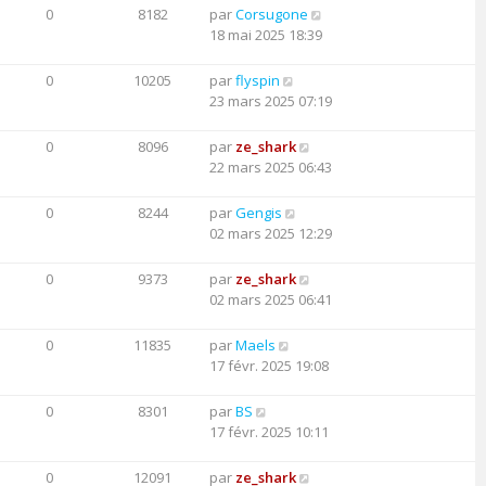
0
8182
par
Corsugone
18 mai 2025 18:39
0
10205
par
flyspin
23 mars 2025 07:19
0
8096
par
ze_shark
22 mars 2025 06:43
0
8244
par
Gengis
02 mars 2025 12:29
0
9373
par
ze_shark
02 mars 2025 06:41
0
11835
par
Maels
17 févr. 2025 19:08
0
8301
par
BS
17 févr. 2025 10:11
0
12091
par
ze_shark