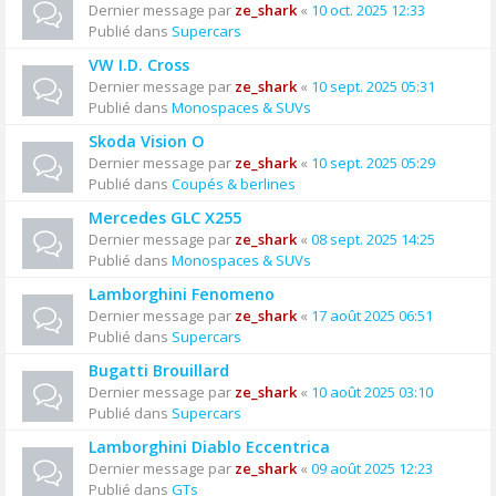
Dernier message par
ze_shark
«
10 oct. 2025 12:33
Publié dans
Supercars
VW I.D. Cross
Dernier message par
ze_shark
«
10 sept. 2025 05:31
Publié dans
Monospaces & SUVs
Skoda Vision O
Dernier message par
ze_shark
«
10 sept. 2025 05:29
Publié dans
Coupés & berlines
Mercedes GLC X255
Dernier message par
ze_shark
«
08 sept. 2025 14:25
Publié dans
Monospaces & SUVs
Lamborghini Fenomeno
Dernier message par
ze_shark
«
17 août 2025 06:51
Publié dans
Supercars
Bugatti Brouillard
Dernier message par
ze_shark
«
10 août 2025 03:10
Publié dans
Supercars
Lamborghini Diablo Eccentrica
Dernier message par
ze_shark
«
09 août 2025 12:23
Publié dans
GTs