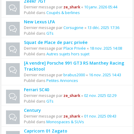
Zeekr 7GT
Dernier message par
ze_shark
«
10 janv. 2026 05:44
Publié dans
Coupés & berlines
New Lexus LFA
Dernier message par
Corsugone
«
13 déc. 2025 17:36
Publié dans
GTs
Squat de Place de parc privée
Dernier message par
Place Privée
«
18 nov. 2025 14:08
Publié dans
Autres sujets hors sujet
[A vendre] Porsche 991 GT3 RS Manthey Racing
Tracktool
Dernier message par
brabus2000
«
16 nov. 2025 14:43
Publié dans
Petites Annonces
Ferrari SC40
Dernier message par
ze_shark
«
02 nov. 2025 02:29
Publié dans
GTs
Century
Dernier message par
ze_shark
«
01 nov. 2025 09:43
Publié dans
Monospaces & SUVs
Capricorn 01 Zagato