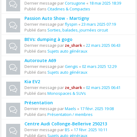
Dernier message par
Corsugone
«
18 mai 2025 18:39
Publié dans
Citadines & Compactes
Passion Auto Show - Martigny
Dernier message par
flyspin
«
23 mars 2025 07:19
Publié dans
Sorties, balades, journées circuit
BEVs: dumping à gogo
Dernier message par
ze_shark
«
22 mars 2025 06:43
Publié dans
Sujets auto généraux
Autoroute A69
Dernier message par
Gengis
«
02 mars 2025 12:29
Publié dans
Sujets auto généraux
Kia EV2
Dernier message par
ze_shark
«
02 mars 2025 06:41
Publié dans
Monospaces & SUVs
Présentation
Dernier message par
Maels
«
17 févr. 2025 19:08
Publié dans
Présentation / membres
Centre Audi Collonge-Bellerive 250213
Dernier message par
BS
«
17 févr. 2025 10:11
Publié dans
Sujets auto généraux