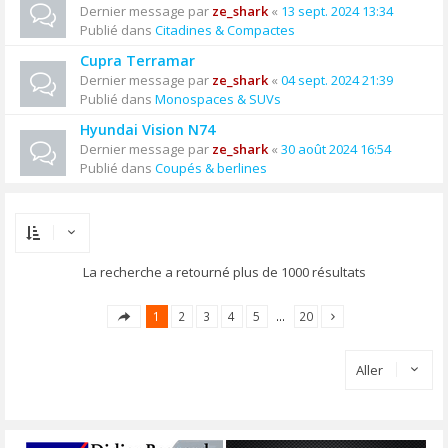
Dernier message par
ze_shark
«
13 sept. 2024 13:34
Publié dans
Citadines & Compactes
Cupra Terramar
Dernier message par
ze_shark
«
04 sept. 2024 21:39
Publié dans
Monospaces & SUVs
Hyundai Vision N74
Dernier message par
ze_shark
«
30 août 2024 16:54
Publié dans
Coupés & berlines
La recherche a retourné plus de 1000 résultats
1
2
3
4
5
…
20
Aller