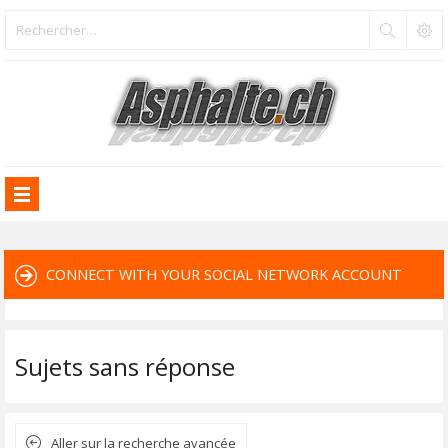
CONNECT WITH YOUR SOCIAL NETWORK ACCOUNT
Sujets sans réponse
Aller sur la recherche avancée