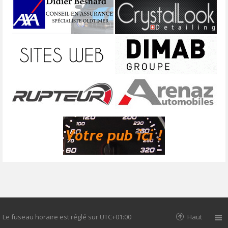
Le fuseau horaire est réglé sur
UTC+01:00
Haut