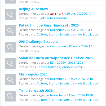
Publié dans
GTs
Beijing Autoshow
Dernier message par
ze_shark
«
26 avr. 2026 02:17
Publié dans
Sujets auto généraux
Patek Philippe Rare Handcraft 2026
Dernier message par
torrentmt
«
25 avr. 2026 13:49
Publié dans
Culture, économie, arts de vivre & politique
296 Challenge Stradale
Dernier message par
Corsugone
«
07 mars 2026 17:51
Publié dans
GTs
Salon de l'auto AutoXperience Genève 2026
Dernier message par
BS
«
20 févr. 2026 12:03
Publié dans
Sorties, balades, journées circuit
Chronopolis 2026
Dernier message par
torrentmt
«
16 févr. 2026 22:18
Publié dans
Culture, économie, arts de vivre & politique
Time to watch 2026
Dernier message par
torrentmt
«
11 févr. 2026 19:48
Publié dans
Culture, économie, arts de vivre & politique