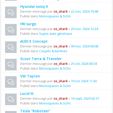
Hyundai ioniq 9
Dernier message par
ze_shark
«
22 nov. 2024 19:48
Publié dans
Monospaces & SUVs
I90 surge
Dernier message par
ze_shark
«
20 nov. 2024 12:24
Publié dans
Sujets auto généraux
AUDI E Concept
Dernier message par
ze_shark
«
09 nov. 2024 06:08
Publié dans
Coupés & berlines
Scout Terra & Traveler
Dernier message par
ze_shark
«
25 oct. 2024 00:34
Publié dans
Monospaces & SUVs
VW Tayron
Dernier message par
ze_shark
«
19 oct. 2024 11:43
Publié dans
Monospaces & SUVs
Lucid III
Dernier message par
ze_shark
«
14 sept. 2024 02:37
Publié dans
Monospaces & SUVs
Tesla "Robotaxi"