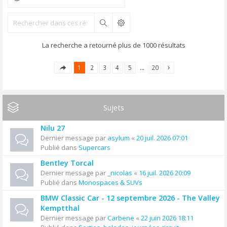
Rechercher
La recherche a retourné plus de 1000 résultats
1
2
3
4
5
…
20
Sujets
Nilu 27
Dernier message par
asylum
«
20 juil. 2026 07:01
Publié dans
Supercars
Bentley Torcal
Dernier message par
_nicolas
«
16 juil. 2026 20:09
Publié dans
Monospaces & SUVs
BMW Classic Car - 12 septembre 2026 - The Valley
Kemptthal
Dernier message par
Carbene
«
22 juin 2026 18:11