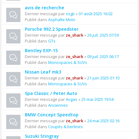
avis de recherche
Dernier message par
osgii
«
01 août 2025 16:02
Publié dans
Asphalte Moto
Porsche 992.2 Speedster
Dernier message par
ze_shark
«
26 juil. 2025 07:59
Publié dans
GTs
Bentley EXP-15
Dernier message par
ze_shark
«
09 juil. 2025 06:17
Publié dans
Monospaces & SUVs
Nissan Leaf mk3
Dernier message par
ze_shark
«
21 juin 2025 01:10
Publié dans
Monospaces & SUVs
Spa Classic / Peter Auto
Dernier message par
Avgas
«
25 mai 2025 19:54
Publié dans
Anciennes
BMW Concept Speedtop
Dernier message par
ze_shark
«
24 mai 2025 02:16
Publié dans
Coupés & berlines
Suzuki Stingray