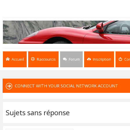
Accueil
Raccourcis
Forum
Inscription
Co
CONNECT WITH YOUR SOCIAL NETWORK ACCOUNT
Sujets sans réponse