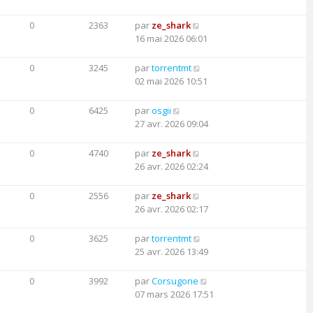
0
2363
par
ze_shark
16 mai 2026 06:01
0
3245
par
torrentmt
02 mai 2026 10:51
0
6425
par
osgii
27 avr. 2026 09:04
0
4740
par
ze_shark
26 avr. 2026 02:24
0
2556
par
ze_shark
26 avr. 2026 02:17
0
3625
par
torrentmt
25 avr. 2026 13:49
0
3992
par
Corsugone
07 mars 2026 17:51