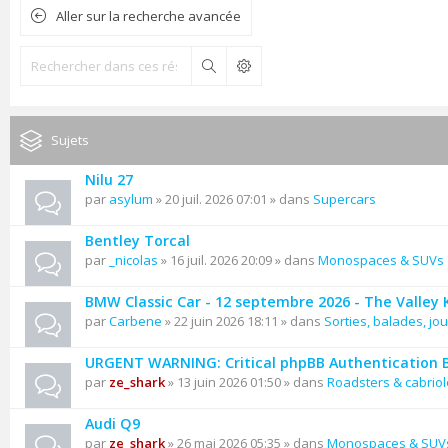
Aller sur la recherche avancée
Rechercher
Sujets
Nilu 27
par
asylum
» 20 juil. 2026 07:01 » dans
Supercars
Bentley Torcal
par
_nicolas
» 16 juil. 2026 20:09 » dans
Monospaces & SUVs
BMW Classic Car - 12 septembre 2026 - The Valley
par
Carbene
» 22 juin 2026 18:11 » dans
Sorties, balades, jou
URGENT WARNING: Critical phpBB Authentication 
par
ze_shark
» 13 juin 2026 01:50 » dans
Roadsters & cabriol
Audi Q9
par
ze_shark
» 26 mai 2026 05:35 » dans
Monospaces & SUV