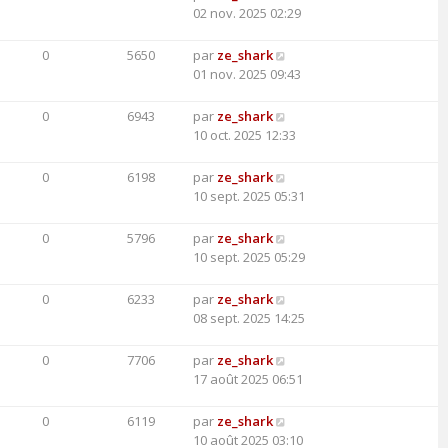
02 nov. 2025 02:29
0
5650
par
ze_shark
01 nov. 2025 09:43
0
6943
par
ze_shark
10 oct. 2025 12:33
0
6198
par
ze_shark
10 sept. 2025 05:31
0
5796
par
ze_shark
10 sept. 2025 05:29
0
6233
par
ze_shark
08 sept. 2025 14:25
0
7706
par
ze_shark
17 août 2025 06:51
0
6119
par
ze_shark
10 août 2025 03:10