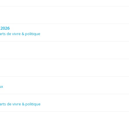
 2026
rts de vivre & politique
ux
rts de vivre & politique