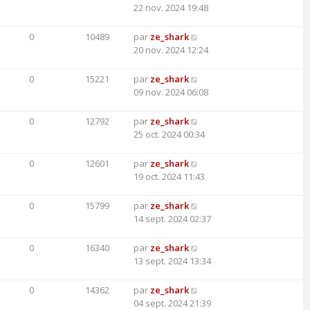
22 nov. 2024 19:48
0
10489
par
ze_shark
20 nov. 2024 12:24
0
15221
par
ze_shark
09 nov. 2024 06:08
0
12792
par
ze_shark
25 oct. 2024 00:34
0
12601
par
ze_shark
19 oct. 2024 11:43
0
15799
par
ze_shark
14 sept. 2024 02:37
0
16340
par
ze_shark
13 sept. 2024 13:34
0
14362
par
ze_shark
04 sept. 2024 21:39