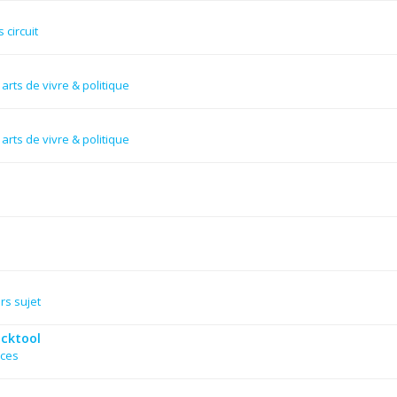
 circuit
arts de vivre & politique
arts de vivre & politique
rs sujet
acktool
nces