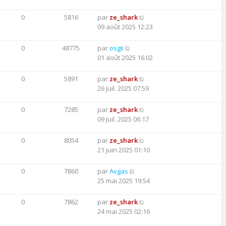
0
5816
par
ze_shark
09 août 2025 12:23
0
48775
par
osgii
01 août 2025 16:02
0
5891
par
ze_shark
26 juil. 2025 07:59
0
7285
par
ze_shark
09 juil. 2025 06:17
0
8054
par
ze_shark
21 juin 2025 01:10
0
7860
par
Avgas
25 mai 2025 19:54
0
7862
par
ze_shark
24 mai 2025 02:16