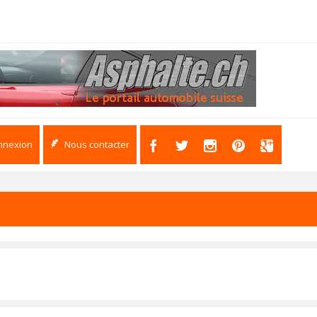
nnexion
Nous contacter