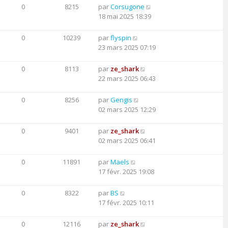
0
8215
par
Corsugone
18 mai 2025 18:39
0
10239
par
flyspin
23 mars 2025 07:19
0
8113
par
ze_shark
22 mars 2025 06:43
0
8256
par
Gengis
02 mars 2025 12:29
0
9401
par
ze_shark
02 mars 2025 06:41
0
11891
par
Maels
17 févr. 2025 19:08
0
8322
par
BS
17 févr. 2025 10:11
0
12116
par
ze_shark