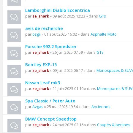
Lamborghini Diablo Eccentrica
par
ze_shark
» 09 août 2025 12:23 » dans
GTs
avis de recherche
par
osgii
» 01 août 2025 16:02 » dans
Asphalte Moto
Porsche 992.2 Speedster
par
ze_shark
» 26 juil. 2025 07:59 » dans
GTs
Bentley EXP-15
par
ze_shark
» 09 juil. 2025 06:17 » dans
Monospaces & SUV
Nissan Leaf mk3
par
ze_shark
» 21 juin 2025 01:10 » dans
Monospaces & SUV
Spa Classic / Peter Auto
par
Avgas
» 25 mai 2025 19:54 » dans
Anciennes
BMW Concept Speedtop
par
ze_shark
» 24 mai 2025 02:16 » dans
Coupés & berlines