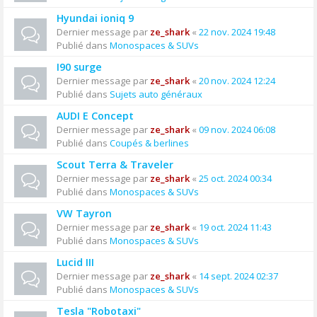
Hyundai ioniq 9
Dernier message par
ze_shark
«
22 nov. 2024 19:48
Publié dans
Monospaces & SUVs
I90 surge
Dernier message par
ze_shark
«
20 nov. 2024 12:24
Publié dans
Sujets auto généraux
AUDI E Concept
Dernier message par
ze_shark
«
09 nov. 2024 06:08
Publié dans
Coupés & berlines
Scout Terra & Traveler
Dernier message par
ze_shark
«
25 oct. 2024 00:34
Publié dans
Monospaces & SUVs
VW Tayron
Dernier message par
ze_shark
«
19 oct. 2024 11:43
Publié dans
Monospaces & SUVs
Lucid III
Dernier message par
ze_shark
«
14 sept. 2024 02:37
Publié dans
Monospaces & SUVs
Tesla "Robotaxi"