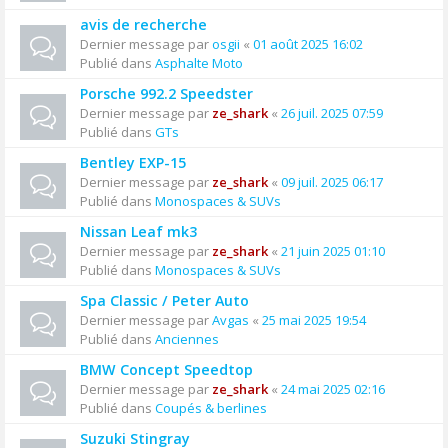
avis de recherche
Dernier message par
osgii
«
01 août 2025 16:02
Publié dans
Asphalte Moto
Porsche 992.2 Speedster
Dernier message par
ze_shark
«
26 juil. 2025 07:59
Publié dans
GTs
Bentley EXP-15
Dernier message par
ze_shark
«
09 juil. 2025 06:17
Publié dans
Monospaces & SUVs
Nissan Leaf mk3
Dernier message par
ze_shark
«
21 juin 2025 01:10
Publié dans
Monospaces & SUVs
Spa Classic / Peter Auto
Dernier message par
Avgas
«
25 mai 2025 19:54
Publié dans
Anciennes
BMW Concept Speedtop
Dernier message par
ze_shark
«
24 mai 2025 02:16
Publié dans
Coupés & berlines
Suzuki Stingray