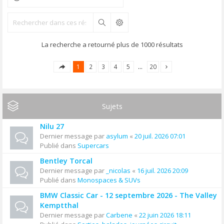
Rechercher
La recherche a retourné plus de 1000 résultats
1
2
3
4
5
…
20
Sujets
Nilu 27
Dernier message par
asylum
«
20 juil. 2026 07:01
Publié dans
Supercars
Bentley Torcal
Dernier message par
_nicolas
«
16 juil. 2026 20:09
Publié dans
Monospaces & SUVs
BMW Classic Car - 12 septembre 2026 - The Valley
Kemptthal
Dernier message par
Carbene
«
22 juin 2026 18:11