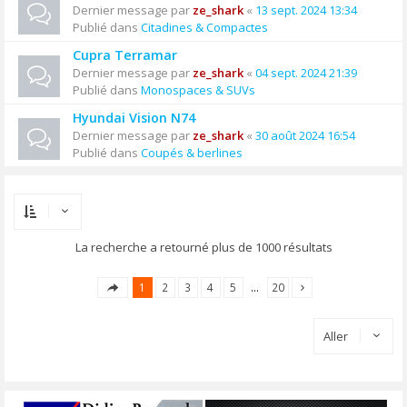
Dernier message par
ze_shark
«
13 sept. 2024 13:34
Publié dans
Citadines & Compactes
Cupra Terramar
Dernier message par
ze_shark
«
04 sept. 2024 21:39
Publié dans
Monospaces & SUVs
Hyundai Vision N74
Dernier message par
ze_shark
«
30 août 2024 16:54
Publié dans
Coupés & berlines
La recherche a retourné plus de 1000 résultats
1
2
3
4
5
…
20
Aller