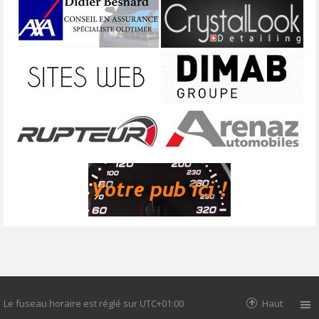
Le fuseau horaire est réglé sur
UTC+01:00
Haut