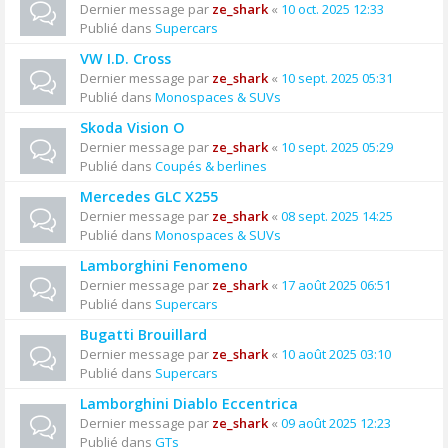
Dernier message par
ze_shark
«
10 oct. 2025 12:33
Publié dans
Supercars
VW I.D. Cross
Dernier message par
ze_shark
«
10 sept. 2025 05:31
Publié dans
Monospaces & SUVs
Skoda Vision O
Dernier message par
ze_shark
«
10 sept. 2025 05:29
Publié dans
Coupés & berlines
Mercedes GLC X255
Dernier message par
ze_shark
«
08 sept. 2025 14:25
Publié dans
Monospaces & SUVs
Lamborghini Fenomeno
Dernier message par
ze_shark
«
17 août 2025 06:51
Publié dans
Supercars
Bugatti Brouillard
Dernier message par
ze_shark
«
10 août 2025 03:10
Publié dans
Supercars
Lamborghini Diablo Eccentrica
Dernier message par
ze_shark
«
09 août 2025 12:23
Publié dans
GTs