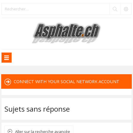
CONNECT WITH YOUR SOCIAL NETWORK ACCOUNT
Sujets sans réponse
Aller sur la recherche avancée