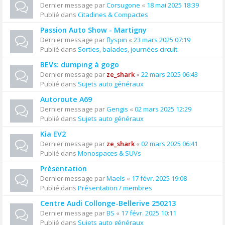
Dernier message par
Corsugone
«
18 mai 2025 18:39
Publié dans
Citadines & Compactes
Passion Auto Show - Martigny
Dernier message par
flyspin
«
23 mars 2025 07:19
Publié dans
Sorties, balades, journées circuit
BEVs: dumping à gogo
Dernier message par
ze_shark
«
22 mars 2025 06:43
Publié dans
Sujets auto généraux
Autoroute A69
Dernier message par
Gengis
«
02 mars 2025 12:29
Publié dans
Sujets auto généraux
Kia EV2
Dernier message par
ze_shark
«
02 mars 2025 06:41
Publié dans
Monospaces & SUVs
Présentation
Dernier message par
Maels
«
17 févr. 2025 19:08
Publié dans
Présentation / membres
Centre Audi Collonge-Bellerive 250213
Dernier message par
BS
«
17 févr. 2025 10:11
Publié dans
Sujets auto généraux