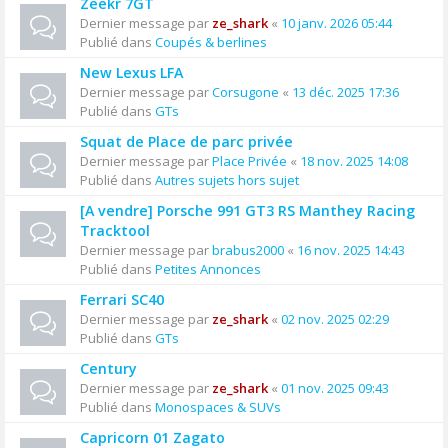
Zeekr 7GT
Dernier message par
ze_shark
«
10 janv. 2026 05:44
Publié dans
Coupés & berlines
New Lexus LFA
Dernier message par
Corsugone
«
13 déc. 2025 17:36
Publié dans
GTs
Squat de Place de parc privée
Dernier message par
Place Privée
«
18 nov. 2025 14:08
Publié dans
Autres sujets hors sujet
[A vendre] Porsche 991 GT3 RS Manthey Racing
Tracktool
Dernier message par
brabus2000
«
16 nov. 2025 14:43
Publié dans
Petites Annonces
Ferrari SC40
Dernier message par
ze_shark
«
02 nov. 2025 02:29
Publié dans
GTs
Century
Dernier message par
ze_shark
«
01 nov. 2025 09:43
Publié dans
Monospaces & SUVs
Capricorn 01 Zagato