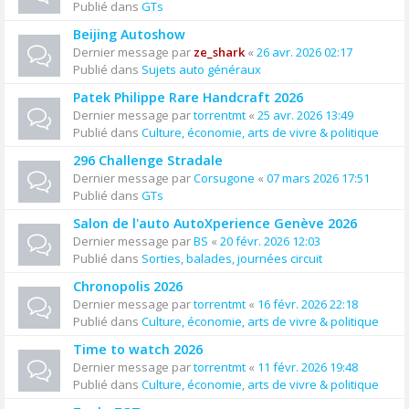
Publié dans
GTs
Beijing Autoshow
Dernier message par
ze_shark
«
26 avr. 2026 02:17
Publié dans
Sujets auto généraux
Patek Philippe Rare Handcraft 2026
Dernier message par
torrentmt
«
25 avr. 2026 13:49
Publié dans
Culture, économie, arts de vivre & politique
296 Challenge Stradale
Dernier message par
Corsugone
«
07 mars 2026 17:51
Publié dans
GTs
Salon de l'auto AutoXperience Genève 2026
Dernier message par
BS
«
20 févr. 2026 12:03
Publié dans
Sorties, balades, journées circuit
Chronopolis 2026
Dernier message par
torrentmt
«
16 févr. 2026 22:18
Publié dans
Culture, économie, arts de vivre & politique
Time to watch 2026
Dernier message par
torrentmt
«
11 févr. 2026 19:48
Publié dans
Culture, économie, arts de vivre & politique