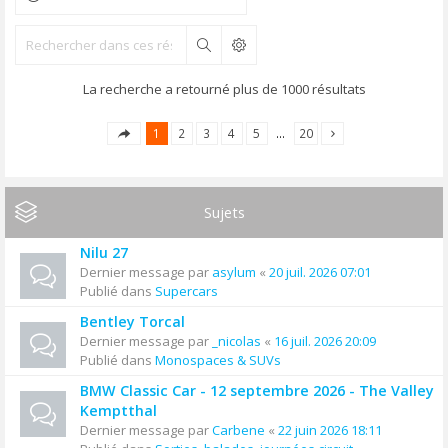
Rechercher
La recherche a retourné plus de 1000 résultats
1
2
3
4
5
…
20
Sujets
Nilu 27
Dernier message par
asylum
«
20 juil. 2026 07:01
Publié dans
Supercars
Bentley Torcal
Dernier message par
_nicolas
«
16 juil. 2026 20:09
Publié dans
Monospaces & SUVs
BMW Classic Car - 12 septembre 2026 - The Valley
Kemptthal
Dernier message par
Carbene
«
22 juin 2026 18:11