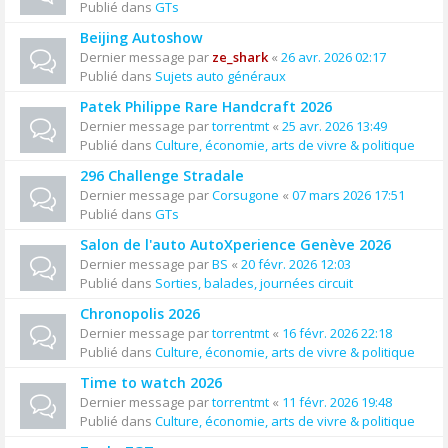
Publié dans
GTs
Beijing Autoshow
Dernier message par
ze_shark
«
26 avr. 2026 02:17
Publié dans
Sujets auto généraux
Patek Philippe Rare Handcraft 2026
Dernier message par
torrentmt
«
25 avr. 2026 13:49
Publié dans
Culture, économie, arts de vivre & politique
296 Challenge Stradale
Dernier message par
Corsugone
«
07 mars 2026 17:51
Publié dans
GTs
Salon de l'auto AutoXperience Genève 2026
Dernier message par
BS
«
20 févr. 2026 12:03
Publié dans
Sorties, balades, journées circuit
Chronopolis 2026
Dernier message par
torrentmt
«
16 févr. 2026 22:18
Publié dans
Culture, économie, arts de vivre & politique
Time to watch 2026
Dernier message par
torrentmt
«
11 févr. 2026 19:48
Publié dans
Culture, économie, arts de vivre & politique