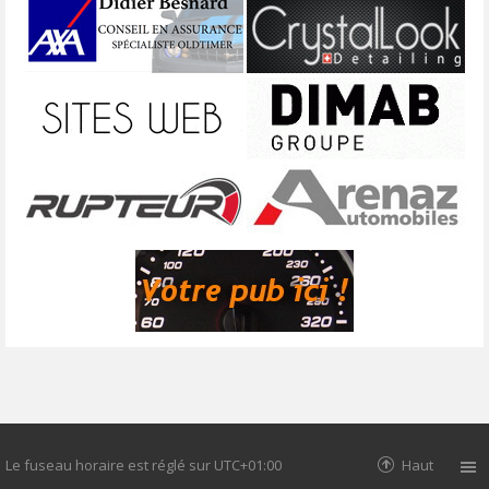
Le fuseau horaire est réglé sur
UTC+01:00
Haut