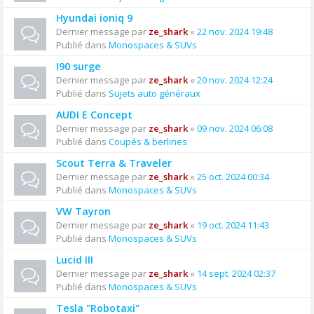
Hyundai ioniq 9
Dernier message par
ze_shark
«
22 nov. 2024 19:48
Publié dans
Monospaces & SUVs
I90 surge
Dernier message par
ze_shark
«
20 nov. 2024 12:24
Publié dans
Sujets auto généraux
AUDI E Concept
Dernier message par
ze_shark
«
09 nov. 2024 06:08
Publié dans
Coupés & berlines
Scout Terra & Traveler
Dernier message par
ze_shark
«
25 oct. 2024 00:34
Publié dans
Monospaces & SUVs
VW Tayron
Dernier message par
ze_shark
«
19 oct. 2024 11:43
Publié dans
Monospaces & SUVs
Lucid III
Dernier message par
ze_shark
«
14 sept. 2024 02:37
Publié dans
Monospaces & SUVs
Tesla "Robotaxi"