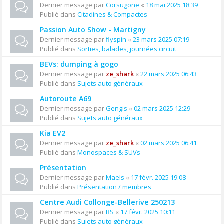
Dernier message par
Corsugone
«
18 mai 2025 18:39
Publié dans
Citadines & Compactes
Passion Auto Show - Martigny
Dernier message par
flyspin
«
23 mars 2025 07:19
Publié dans
Sorties, balades, journées circuit
BEVs: dumping à gogo
Dernier message par
ze_shark
«
22 mars 2025 06:43
Publié dans
Sujets auto généraux
Autoroute A69
Dernier message par
Gengis
«
02 mars 2025 12:29
Publié dans
Sujets auto généraux
Kia EV2
Dernier message par
ze_shark
«
02 mars 2025 06:41
Publié dans
Monospaces & SUVs
Présentation
Dernier message par
Maels
«
17 févr. 2025 19:08
Publié dans
Présentation / membres
Centre Audi Collonge-Bellerive 250213
Dernier message par
BS
«
17 févr. 2025 10:11
Publié dans
Sujets auto généraux