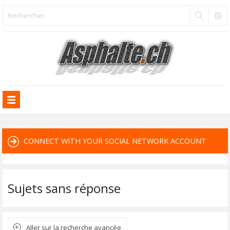
CONNECT WITH YOUR SOCIAL NETWORK ACCOUNT
Sujets sans réponse
Aller sur la recherche avancée