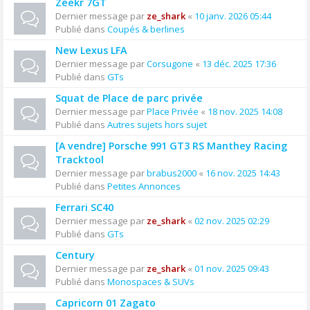
Zeekr 7GT
Dernier message par
ze_shark
«
10 janv. 2026 05:44
Publié dans
Coupés & berlines
New Lexus LFA
Dernier message par
Corsugone
«
13 déc. 2025 17:36
Publié dans
GTs
Squat de Place de parc privée
Dernier message par
Place Privée
«
18 nov. 2025 14:08
Publié dans
Autres sujets hors sujet
[A vendre] Porsche 991 GT3 RS Manthey Racing
Tracktool
Dernier message par
brabus2000
«
16 nov. 2025 14:43
Publié dans
Petites Annonces
Ferrari SC40
Dernier message par
ze_shark
«
02 nov. 2025 02:29
Publié dans
GTs
Century
Dernier message par
ze_shark
«
01 nov. 2025 09:43
Publié dans
Monospaces & SUVs
Capricorn 01 Zagato