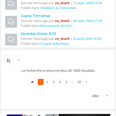
Dernier message par
ze_shark
«
13 sept. 2024 13:34
Publié dans
Citadines & Compactes
Cupra Terramar
Dernier message par
ze_shark
«
04 sept. 2024 21:39
Publié dans
Monospaces & SUVs
Hyundai Vision N74
Dernier message par
ze_shark
«
30 août 2024 16:54
Publié dans
Coupés & berlines
La recherche a retourné plus de 1000 résultats
1
2
3
4
5
…
20
Aller