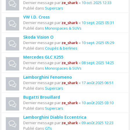
Dernier message par
ze_shark
«
10 oct. 2025 12:33
Publié dans
Supercars
VW I.D. Cross
Dernier message par
ze_shark
«
10 sept. 2025 05:31
Publié dans
Monospaces & SUVs
Skoda Vision O
Dernier message par
ze_shark
«
10 sept. 2025 05:29
Publié dans
Coupés & berlines
Mercedes GLC X255
Dernier message par
ze_shark
«
08 sept. 2025 14:25
Publié dans
Monospaces & SUVs
Lamborghini Fenomeno
Dernier message par
ze_shark
«
17 août 2025 06:51
Publié dans
Supercars
Bugatti Brouillard
Dernier message par
ze_shark
«
10 août 2025 03:10
Publié dans
Supercars
Lamborghini Diablo Eccentrica
Dernier message par
ze_shark
«
09 août 2025 12:23
Publié dans
GTs