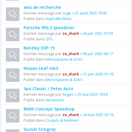
avis de recherche
Dernier message par
osgii
«
01 août 2025 16:02
Publié dans
Asphalte Moto
Porsche 992.2 Speedster
Dernier message par
ze_shark
«
26 juil. 2025 07:59
Publié dans
GTs
Bentley EXP-15
Dernier message par
ze_shark
«
09 juil. 2025 06:17
Publié dans
Monospaces & SUVs
Nissan Leaf mk3
Dernier message par
ze_shark
«
21 juin 2025 01:10
Publié dans
Monospaces & SUVs
Spa Classic / Peter Auto
Dernier message par
Avgas
«
25 mai 2025 19:54
Publié dans
Anciennes
BMW Concept Speedtop
Dernier message par
ze_shark
«
24 mai 2025 02:16
Publié dans
Coupés & berlines
Suzuki Stingray