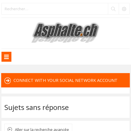
CONNECT WITH YOUR SOCIAL NETWORK ACCOUNT
Sujets sans réponse
Aller sur la recherche avancée