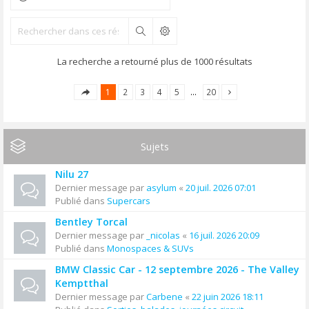
Rechercher
La recherche a retourné plus de 1000 résultats
1
2
3
4
5
…
20
Sujets
Nilu 27
Dernier message par
asylum
«
20 juil. 2026 07:01
Publié dans
Supercars
Bentley Torcal
Dernier message par
_nicolas
«
16 juil. 2026 20:09
Publié dans
Monospaces & SUVs
BMW Classic Car - 12 septembre 2026 - The Valley
Kemptthal
Dernier message par
Carbene
«
22 juin 2026 18:11