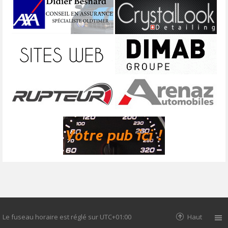
Le fuseau horaire est réglé sur
UTC+01:00
Haut