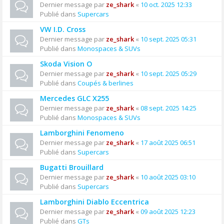
Dernier message par
ze_shark
«
10 oct. 2025 12:33
Publié dans
Supercars
VW I.D. Cross
Dernier message par
ze_shark
«
10 sept. 2025 05:31
Publié dans
Monospaces & SUVs
Skoda Vision O
Dernier message par
ze_shark
«
10 sept. 2025 05:29
Publié dans
Coupés & berlines
Mercedes GLC X255
Dernier message par
ze_shark
«
08 sept. 2025 14:25
Publié dans
Monospaces & SUVs
Lamborghini Fenomeno
Dernier message par
ze_shark
«
17 août 2025 06:51
Publié dans
Supercars
Bugatti Brouillard
Dernier message par
ze_shark
«
10 août 2025 03:10
Publié dans
Supercars
Lamborghini Diablo Eccentrica
Dernier message par
ze_shark
«
09 août 2025 12:23
Publié dans
GTs