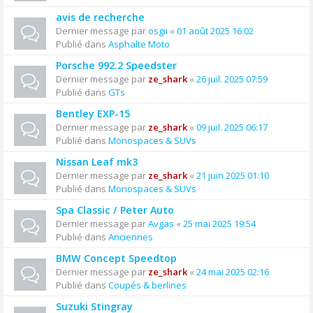
avis de recherche
Dernier message par
osgii
«
01 août 2025 16:02
Publié dans
Asphalte Moto
Porsche 992.2 Speedster
Dernier message par
ze_shark
«
26 juil. 2025 07:59
Publié dans
GTs
Bentley EXP-15
Dernier message par
ze_shark
«
09 juil. 2025 06:17
Publié dans
Monospaces & SUVs
Nissan Leaf mk3
Dernier message par
ze_shark
«
21 juin 2025 01:10
Publié dans
Monospaces & SUVs
Spa Classic / Peter Auto
Dernier message par
Avgas
«
25 mai 2025 19:54
Publié dans
Anciennes
BMW Concept Speedtop
Dernier message par
ze_shark
«
24 mai 2025 02:16
Publié dans
Coupés & berlines
Suzuki Stingray