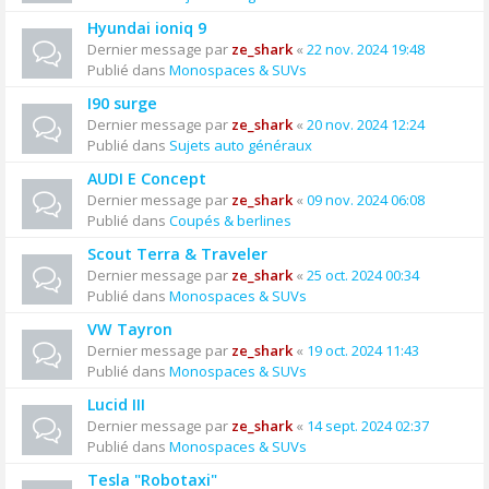
Hyundai ioniq 9
Dernier message par
ze_shark
«
22 nov. 2024 19:48
Publié dans
Monospaces & SUVs
I90 surge
Dernier message par
ze_shark
«
20 nov. 2024 12:24
Publié dans
Sujets auto généraux
AUDI E Concept
Dernier message par
ze_shark
«
09 nov. 2024 06:08
Publié dans
Coupés & berlines
Scout Terra & Traveler
Dernier message par
ze_shark
«
25 oct. 2024 00:34
Publié dans
Monospaces & SUVs
VW Tayron
Dernier message par
ze_shark
«
19 oct. 2024 11:43
Publié dans
Monospaces & SUVs
Lucid III
Dernier message par
ze_shark
«
14 sept. 2024 02:37
Publié dans
Monospaces & SUVs
Tesla "Robotaxi"