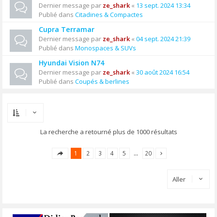
Dernier message par
ze_shark
«
13 sept. 2024 13:34
Publié dans
Citadines & Compactes
Cupra Terramar
Dernier message par
ze_shark
«
04 sept. 2024 21:39
Publié dans
Monospaces & SUVs
Hyundai Vision N74
Dernier message par
ze_shark
«
30 août 2024 16:54
Publié dans
Coupés & berlines
La recherche a retourné plus de 1000 résultats
1
2
3
4
5
…
20
Aller