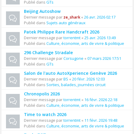
Publié dans
GTs
Beijing Autoshow
Dernier message par
ze_shark
«
26 avr. 2026 02:17
Publié dans
Sujets auto généraux
Patek Philippe Rare Handcraft 2026
Dernier message par
torrentmt
«
25 avr. 2026 13:49
Publié dans
Culture, économie, arts de vivre & politique
296 Challenge Stradale
Dernier message par
Corsugone
«
07 mars 2026 17:51
Publié dans
GTs
Salon de l'auto AutoXperience Genève 2026
Dernier message par
BS
«
20 févr. 2026 12:03
Publié dans
Sorties, balades, journées circuit
Chronopolis 2026
Dernier message par
torrentmt
«
16 févr. 2026 22:18
Publié dans
Culture, économie, arts de vivre & politique
Time to watch 2026
Dernier message par
torrentmt
«
11 févr. 2026 19:48
Publié dans
Culture, économie, arts de vivre & politique