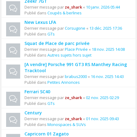
Zeekr 7GT
Dernier message par
ze_shark
«
10 janv. 2026 05:44
Publié dans
Coupés & berlines
New Lexus LFA
Dernier message par
Corsugone
«
13 déc. 2025 17:36
Publié dans
GTs
Squat de Place de parc privée
Dernier message par
Place Privée
«
18 nov. 2025 14:08
Publié dans
Autres sujets hors sujet
[A vendre] Porsche 991 GT3 RS Manthey Racing
Tracktool
Dernier message par
brabus2000
«
16 nov. 2025 14:43
Publié dans
Petites Annonces
Ferrari SC40
Dernier message par
ze_shark
«
02 nov. 2025 02:29
Publié dans
GTs
Century
Dernier message par
ze_shark
«
01 nov. 2025 09:43
Publié dans
Monospaces & SUVs
Capricorn 01 Zagato