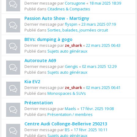
Dernier message par
Corsugone
«
18 mai 2025 18:39
Publié dans
Citadines & Compactes
Passion Auto Show - Martigny
Dernier message par
flyspin
«
23 mars 2025 07:19
Publié dans
Sorties, balades, journées circuit
BEVs: dumping à gogo
Dernier message par
ze_shark
«
22 mars 2025 06:43
Publié dans
Sujets auto généraux
Autoroute A69
Dernier message par
Gengis
«
02 mars 2025 12:29
Publié dans
Sujets auto généraux
Kia EV2
Dernier message par
ze_shark
«
02 mars 2025 06:41
Publié dans
Monospaces & SUVs
Présentation
Dernier message par
Maels
«
17 févr. 2025 19:08
Publié dans
Présentation / membres
Centre Audi Collonge-Bellerive 250213
Dernier message par
BS
«
17 févr. 2025 10:11
Publié dans
Sujets auto généraux