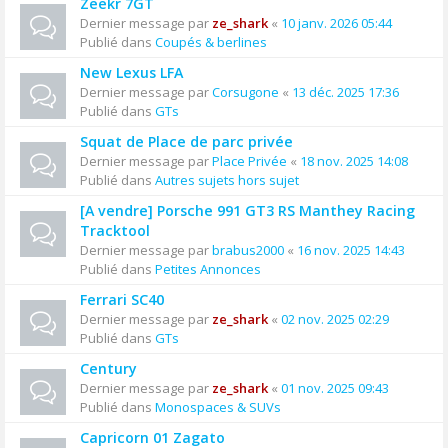
Zeekr 7GT
Dernier message par
ze_shark
«
10 janv. 2026 05:44
Publié dans
Coupés & berlines
New Lexus LFA
Dernier message par
Corsugone
«
13 déc. 2025 17:36
Publié dans
GTs
Squat de Place de parc privée
Dernier message par
Place Privée
«
18 nov. 2025 14:08
Publié dans
Autres sujets hors sujet
[A vendre] Porsche 991 GT3 RS Manthey Racing
Tracktool
Dernier message par
brabus2000
«
16 nov. 2025 14:43
Publié dans
Petites Annonces
Ferrari SC40
Dernier message par
ze_shark
«
02 nov. 2025 02:29
Publié dans
GTs
Century
Dernier message par
ze_shark
«
01 nov. 2025 09:43
Publié dans
Monospaces & SUVs
Capricorn 01 Zagato