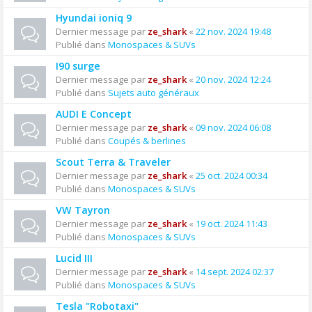
Hyundai ioniq 9
Dernier message par
ze_shark
«
22 nov. 2024 19:48
Publié dans
Monospaces & SUVs
I90 surge
Dernier message par
ze_shark
«
20 nov. 2024 12:24
Publié dans
Sujets auto généraux
AUDI E Concept
Dernier message par
ze_shark
«
09 nov. 2024 06:08
Publié dans
Coupés & berlines
Scout Terra & Traveler
Dernier message par
ze_shark
«
25 oct. 2024 00:34
Publié dans
Monospaces & SUVs
VW Tayron
Dernier message par
ze_shark
«
19 oct. 2024 11:43
Publié dans
Monospaces & SUVs
Lucid III
Dernier message par
ze_shark
«
14 sept. 2024 02:37
Publié dans
Monospaces & SUVs
Tesla "Robotaxi"