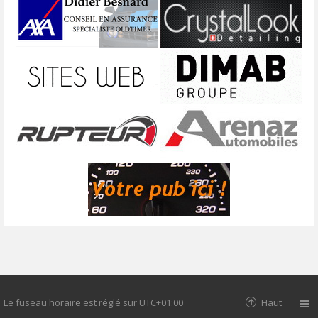
Le fuseau horaire est réglé sur
UTC+01:00
Haut