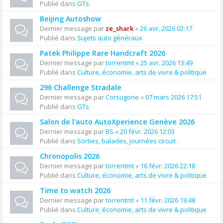
Publié dans
GTs
Beijing Autoshow
Dernier message par
ze_shark
«
26 avr. 2026 02:17
Publié dans
Sujets auto généraux
Patek Philippe Rare Handcraft 2026
Dernier message par
torrentmt
«
25 avr. 2026 13:49
Publié dans
Culture, économie, arts de vivre & politique
296 Challenge Stradale
Dernier message par
Corsugone
«
07 mars 2026 17:51
Publié dans
GTs
Salon de l'auto AutoXperience Genève 2026
Dernier message par
BS
«
20 févr. 2026 12:03
Publié dans
Sorties, balades, journées circuit
Chronopolis 2026
Dernier message par
torrentmt
«
16 févr. 2026 22:18
Publié dans
Culture, économie, arts de vivre & politique
Time to watch 2026
Dernier message par
torrentmt
«
11 févr. 2026 19:48
Publié dans
Culture, économie, arts de vivre & politique