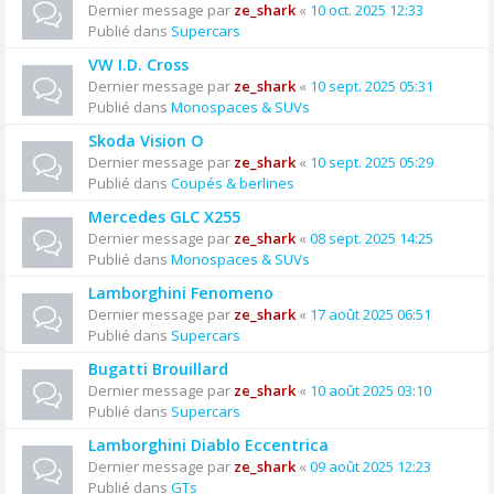
Dernier message par
ze_shark
«
10 oct. 2025 12:33
Publié dans
Supercars
VW I.D. Cross
Dernier message par
ze_shark
«
10 sept. 2025 05:31
Publié dans
Monospaces & SUVs
Skoda Vision O
Dernier message par
ze_shark
«
10 sept. 2025 05:29
Publié dans
Coupés & berlines
Mercedes GLC X255
Dernier message par
ze_shark
«
08 sept. 2025 14:25
Publié dans
Monospaces & SUVs
Lamborghini Fenomeno
Dernier message par
ze_shark
«
17 août 2025 06:51
Publié dans
Supercars
Bugatti Brouillard
Dernier message par
ze_shark
«
10 août 2025 03:10
Publié dans
Supercars
Lamborghini Diablo Eccentrica
Dernier message par
ze_shark
«
09 août 2025 12:23
Publié dans
GTs