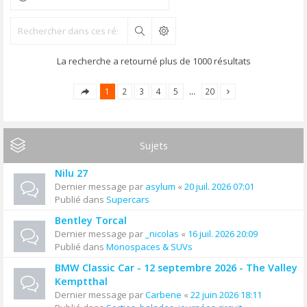
Rechercher
La recherche a retourné plus de 1000 résultats
1
2
3
4
5
…
20
Sujets
Nilu 27
Dernier message par
asylum
«
20 juil. 2026 07:01
Publié dans
Supercars
Bentley Torcal
Dernier message par
_nicolas
«
16 juil. 2026 20:09
Publié dans
Monospaces & SUVs
BMW Classic Car - 12 septembre 2026 - The Valley
Kemptthal
Dernier message par
Carbene
«
22 juin 2026 18:11