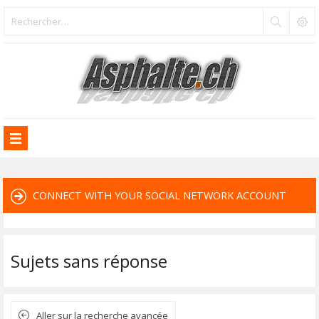
CONNECT WITH YOUR SOCIAL NETWORK ACCOUNT
Sujets sans réponse
Aller sur la recherche avancée