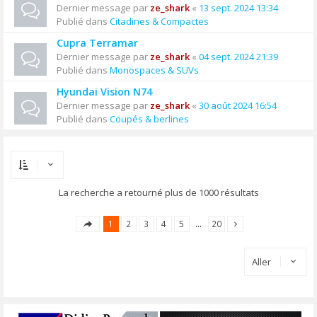
Dernier message par
ze_shark
«
13 sept. 2024 13:34
Publié dans
Citadines & Compactes
Cupra Terramar
Dernier message par
ze_shark
«
04 sept. 2024 21:39
Publié dans
Monospaces & SUVs
Hyundai Vision N74
Dernier message par
ze_shark
«
30 août 2024 16:54
Publié dans
Coupés & berlines
La recherche a retourné plus de 1000 résultats
1
2
3
4
5
…
20
Aller