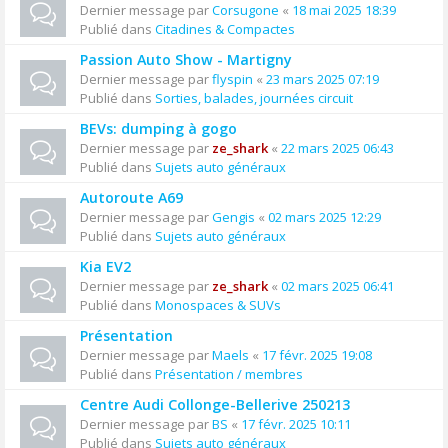
Dernier message par
Corsugone
«
18 mai 2025 18:39
Publié dans
Citadines & Compactes
Passion Auto Show - Martigny
Dernier message par
flyspin
«
23 mars 2025 07:19
Publié dans
Sorties, balades, journées circuit
BEVs: dumping à gogo
Dernier message par
ze_shark
«
22 mars 2025 06:43
Publié dans
Sujets auto généraux
Autoroute A69
Dernier message par
Gengis
«
02 mars 2025 12:29
Publié dans
Sujets auto généraux
Kia EV2
Dernier message par
ze_shark
«
02 mars 2025 06:41
Publié dans
Monospaces & SUVs
Présentation
Dernier message par
Maels
«
17 févr. 2025 19:08
Publié dans
Présentation / membres
Centre Audi Collonge-Bellerive 250213
Dernier message par
BS
«
17 févr. 2025 10:11
Publié dans
Sujets auto généraux