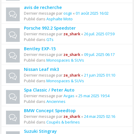
avis de recherche
Dernier message par
osgii
«
01 août 2025 16:02
Publié dans
Asphalte Moto
Porsche 992.2 Speedster
Dernier message par
ze_shark
«
26 juil. 2025 07:59
Publié dans
GTs
Bentley EXP-15
Dernier message par
ze_shark
«
09 juil. 2025 06:17
Publié dans
Monospaces & SUVs
Nissan Leaf mk3
Dernier message par
ze_shark
«
21 juin 2025 01:10
Publié dans
Monospaces & SUVs
Spa Classic / Peter Auto
Dernier message par
Avgas
«
25 mai 2025 19:54
Publié dans
Anciennes
BMW Concept Speedtop
Dernier message par
ze_shark
«
24 mai 2025 02:16
Publié dans
Coupés & berlines
Suzuki Stingray