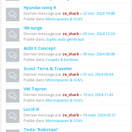
Hyundai ioniq 9
Dernier message par
ze_shark
«
22 nov. 2024 19:48
Publié dans
Monospaces & SUVs
I90 surge
Dernier message par
ze_shark
«
20 nov. 2024 12:24
Publié dans
Sujets auto généraux
AUDI E Concept
Dernier message par
ze_shark
«
09 nov. 2024 06:08
Publié dans
Coupés & berlines
Scout Terra & Traveler
Dernier message par
ze_shark
«
25 oct. 2024 00:34
Publié dans
Monospaces & SUVs
VW Tayron
Dernier message par
ze_shark
«
19 oct. 2024 11:43
Publié dans
Monospaces & SUVs
Lucid III
Dernier message par
ze_shark
«
14 sept. 2024 02:37
Publié dans
Monospaces & SUVs
Tesla "Robotaxi"