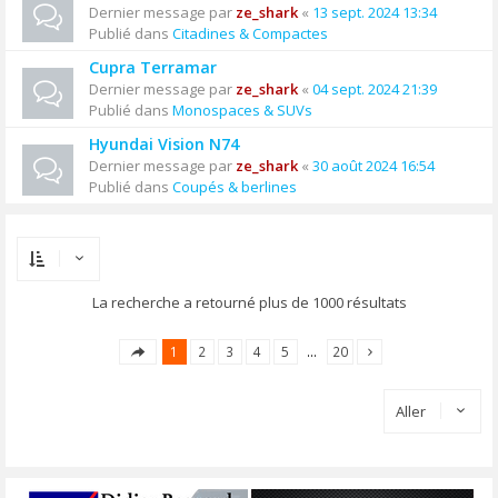
Dernier message par
ze_shark
«
13 sept. 2024 13:34
Publié dans
Citadines & Compactes
Cupra Terramar
Dernier message par
ze_shark
«
04 sept. 2024 21:39
Publié dans
Monospaces & SUVs
Hyundai Vision N74
Dernier message par
ze_shark
«
30 août 2024 16:54
Publié dans
Coupés & berlines
La recherche a retourné plus de 1000 résultats
1
2
3
4
5
…
20
Aller