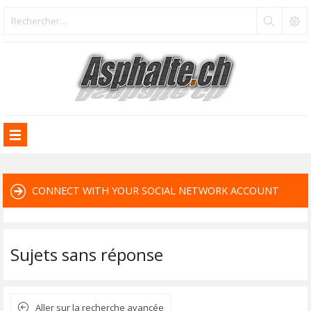
CONNECT WITH YOUR SOCIAL NETWORK ACCOUNT
Sujets sans réponse
Aller sur la recherche avancée