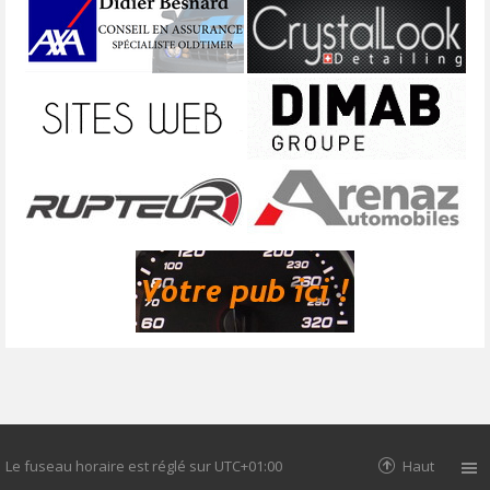
Le fuseau horaire est réglé sur
UTC+01:00
Haut