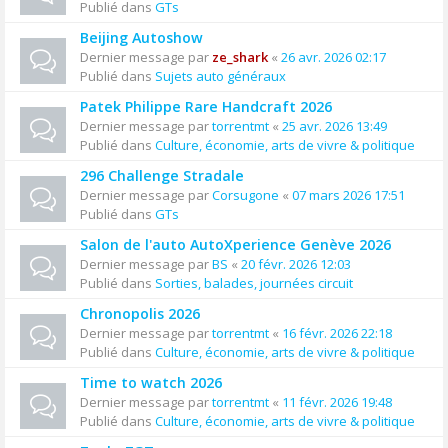
Publié dans
GTs
Beijing Autoshow
Dernier message par
ze_shark
«
26 avr. 2026 02:17
Publié dans
Sujets auto généraux
Patek Philippe Rare Handcraft 2026
Dernier message par
torrentmt
«
25 avr. 2026 13:49
Publié dans
Culture, économie, arts de vivre & politique
296 Challenge Stradale
Dernier message par
Corsugone
«
07 mars 2026 17:51
Publié dans
GTs
Salon de l'auto AutoXperience Genève 2026
Dernier message par
BS
«
20 févr. 2026 12:03
Publié dans
Sorties, balades, journées circuit
Chronopolis 2026
Dernier message par
torrentmt
«
16 févr. 2026 22:18
Publié dans
Culture, économie, arts de vivre & politique
Time to watch 2026
Dernier message par
torrentmt
«
11 févr. 2026 19:48
Publié dans
Culture, économie, arts de vivre & politique