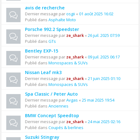
avis de recherche
Dernier message par
osgii
«
01 août 2025 16:02
Publié dans
Asphalte Moto
Porsche 992.2 Speedster
Dernier message par
ze_shark
«
26 juil. 2025 07:59
Publié dans
GTs
Bentley EXP-15
Dernier message par
ze_shark
«
09 juil. 2025 06:17
Publié dans
Monospaces & SUVs
Nissan Leaf mk3
Dernier message par
ze_shark
«
21 juin 2025 01:10
Publié dans
Monospaces & SUVs
Spa Classic / Peter Auto
Dernier message par
Avgas
«
25 mai 2025 19:54
Publié dans
Anciennes
BMW Concept Speedtop
Dernier message par
ze_shark
«
24 mai 2025 02:16
Publié dans
Coupés & berlines
Suzuki Stingray