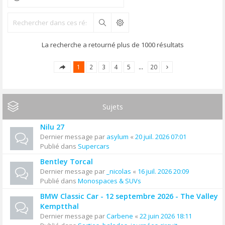
Rechercher
La recherche a retourné plus de 1000 résultats
1
2
3
4
5
…
20
Sujets
Nilu 27
Dernier message par
asylum
«
20 juil. 2026 07:01
Publié dans
Supercars
Bentley Torcal
Dernier message par
_nicolas
«
16 juil. 2026 20:09
Publié dans
Monospaces & SUVs
BMW Classic Car - 12 septembre 2026 - The Valley
Kemptthal
Dernier message par
Carbene
«
22 juin 2026 18:11