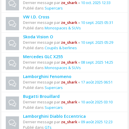
Dernier message par
ze_shark
«
10 oct. 2025 12:33
Publié dans
Supercars
VW I.D. Cross
Dernier message par
ze_shark
«
10 sept. 2025 05:31
Publié dans
Monospaces & SUVs
Skoda Vision O
Dernier message par
ze_shark
«
10 sept. 2025 05:29
Publié dans
Coupés & berlines
Mercedes GLC X255
Dernier message par
ze_shark
«
08 sept. 2025 14:25
Publié dans
Monospaces & SUVs
Lamborghini Fenomeno
Dernier message par
ze_shark
«
17 août 2025 06:51
Publié dans
Supercars
Bugatti Brouillard
Dernier message par
ze_shark
«
10 août 2025 03:10
Publié dans
Supercars
Lamborghini Diablo Eccentrica
Dernier message par
ze_shark
«
09 août 2025 12:23
Publié dans
GTs