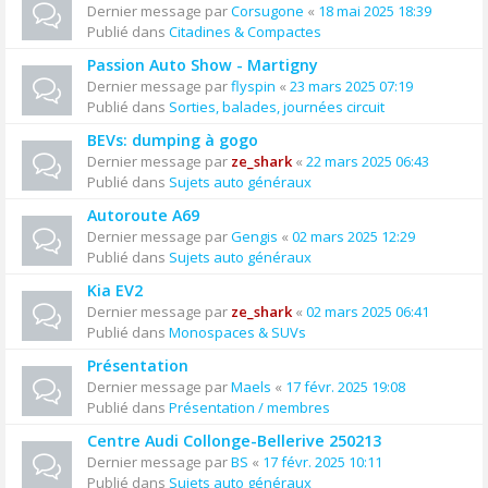
Dernier message par
Corsugone
«
18 mai 2025 18:39
Publié dans
Citadines & Compactes
Passion Auto Show - Martigny
Dernier message par
flyspin
«
23 mars 2025 07:19
Publié dans
Sorties, balades, journées circuit
BEVs: dumping à gogo
Dernier message par
ze_shark
«
22 mars 2025 06:43
Publié dans
Sujets auto généraux
Autoroute A69
Dernier message par
Gengis
«
02 mars 2025 12:29
Publié dans
Sujets auto généraux
Kia EV2
Dernier message par
ze_shark
«
02 mars 2025 06:41
Publié dans
Monospaces & SUVs
Présentation
Dernier message par
Maels
«
17 févr. 2025 19:08
Publié dans
Présentation / membres
Centre Audi Collonge-Bellerive 250213
Dernier message par
BS
«
17 févr. 2025 10:11
Publié dans
Sujets auto généraux