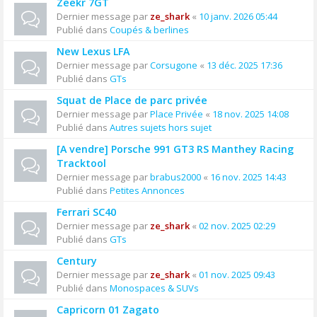
Zeekr 7GT
Dernier message par
ze_shark
«
10 janv. 2026 05:44
Publié dans
Coupés & berlines
New Lexus LFA
Dernier message par
Corsugone
«
13 déc. 2025 17:36
Publié dans
GTs
Squat de Place de parc privée
Dernier message par
Place Privée
«
18 nov. 2025 14:08
Publié dans
Autres sujets hors sujet
[A vendre] Porsche 991 GT3 RS Manthey Racing
Tracktool
Dernier message par
brabus2000
«
16 nov. 2025 14:43
Publié dans
Petites Annonces
Ferrari SC40
Dernier message par
ze_shark
«
02 nov. 2025 02:29
Publié dans
GTs
Century
Dernier message par
ze_shark
«
01 nov. 2025 09:43
Publié dans
Monospaces & SUVs
Capricorn 01 Zagato