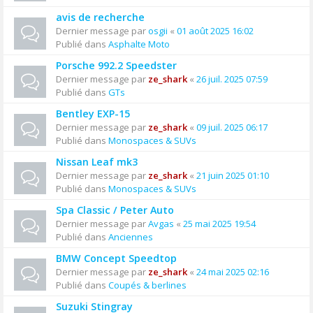
avis de recherche
Dernier message par
osgii
«
01 août 2025 16:02
Publié dans
Asphalte Moto
Porsche 992.2 Speedster
Dernier message par
ze_shark
«
26 juil. 2025 07:59
Publié dans
GTs
Bentley EXP-15
Dernier message par
ze_shark
«
09 juil. 2025 06:17
Publié dans
Monospaces & SUVs
Nissan Leaf mk3
Dernier message par
ze_shark
«
21 juin 2025 01:10
Publié dans
Monospaces & SUVs
Spa Classic / Peter Auto
Dernier message par
Avgas
«
25 mai 2025 19:54
Publié dans
Anciennes
BMW Concept Speedtop
Dernier message par
ze_shark
«
24 mai 2025 02:16
Publié dans
Coupés & berlines
Suzuki Stingray