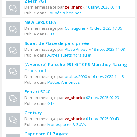
Zeekr 7GT
Dernier message par
ze_shark
«
10 janv. 2026 05:44
Publié dans
Coupés & berlines
New Lexus LFA
Dernier message par
Corsugone
«
13 déc. 2025 17:36
Publié dans
GTs
Squat de Place de parc privée
Dernier message par
Place Privée
«
18 nov. 2025 14:08
Publié dans
Autres sujets hors sujet
[A vendre] Porsche 991 GT3 RS Manthey Racing
Tracktool
Dernier message par
brabus2000
«
16 nov. 2025 14:43
Publié dans
Petites Annonces
Ferrari SC40
Dernier message par
ze_shark
«
02 nov. 2025 02:29
Publié dans
GTs
Century
Dernier message par
ze_shark
«
01 nov. 2025 09:43
Publié dans
Monospaces & SUVs
Capricorn 01 Zagato