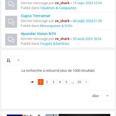
Dernier message par
ze_shark
«
13 sept. 2024 13:34
Publié dans
Citadines & Compactes
Cupra Terramar
Dernier message par
ze_shark
«
04 sept. 2024 21:39
Publié dans
Monospaces & SUVs
Hyundai Vision N74
Dernier message par
ze_shark
«
30 août 2024 16:54
Publié dans
Coupés & berlines
La recherche a retourné plus de 1000 résultats
1
2
3
4
5
…
20
Aller