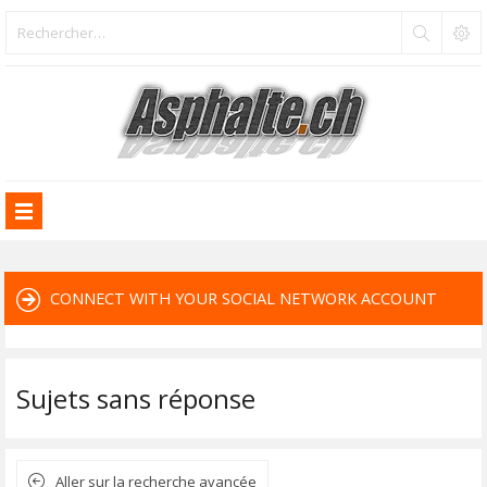
CONNECT WITH YOUR SOCIAL NETWORK ACCOUNT
Sujets sans réponse
Aller sur la recherche avancée