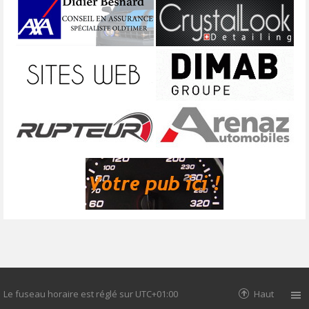
Le fuseau horaire est réglé sur
UTC+01:00
Haut