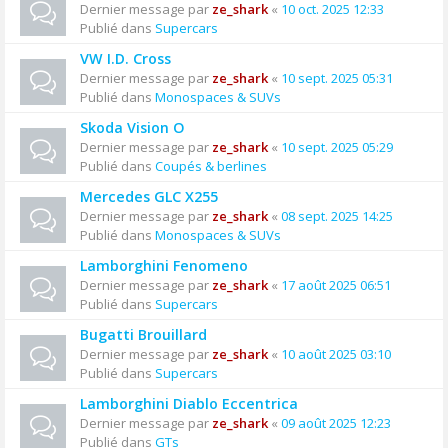
Dernier message par
ze_shark
«
10 oct. 2025 12:33
Publié dans
Supercars
VW I.D. Cross
Dernier message par
ze_shark
«
10 sept. 2025 05:31
Publié dans
Monospaces & SUVs
Skoda Vision O
Dernier message par
ze_shark
«
10 sept. 2025 05:29
Publié dans
Coupés & berlines
Mercedes GLC X255
Dernier message par
ze_shark
«
08 sept. 2025 14:25
Publié dans
Monospaces & SUVs
Lamborghini Fenomeno
Dernier message par
ze_shark
«
17 août 2025 06:51
Publié dans
Supercars
Bugatti Brouillard
Dernier message par
ze_shark
«
10 août 2025 03:10
Publié dans
Supercars
Lamborghini Diablo Eccentrica
Dernier message par
ze_shark
«
09 août 2025 12:23
Publié dans
GTs