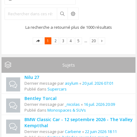
Rechercher
La recherche a retourné plus de 1000 résultats
1
2
3
4
5
…
20
Sujets
Nilu 27
Dernier message par
asylum
«
20 juil. 2026 07:01
Publié dans
Supercars
Bentley Torcal
Dernier message par
_nicolas
«
16 juil. 2026 20:09
Publié dans
Monospaces & SUVs
BMW Classic Car - 12 septembre 2026 - The Valley
Kemptthal
Dernier message par
Carbene
«
22 juin 2026 18:11