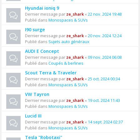
Hyundai ioniq 9
Dernier message par
ze_shark
«
22 nov. 2024 19:48
Publié dans
Monospaces & SUVs
I90 surge
Dernier message par
ze_shark
«
20 nov. 2024 12:24
Publié dans
Sujets auto généraux
AUDI E Concept
Dernier message par
ze_shark
«
09 nov. 2024 06:08
Publié dans
Coupés & berlines
Scout Terra & Traveler
Dernier message par
ze_shark
«
25 oct. 2024 00:34
Publié dans
Monospaces & SUVs
VW Tayron
Dernier message par
ze_shark
«
19 oct. 2024 11:43
Publié dans
Monospaces & SUVs
Lucid III
Dernier message par
ze_shark
«
14 sept. 2024 02:37
Publié dans
Monospaces & SUVs
Tesla "Robotaxi"