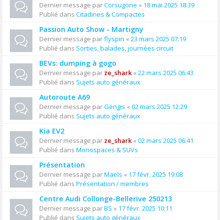
Dernier message par
Corsugone
«
18 mai 2025 18:39
Publié dans
Citadines & Compactes
Passion Auto Show - Martigny
Dernier message par
flyspin
«
23 mars 2025 07:19
Publié dans
Sorties, balades, journées circuit
BEVs: dumping à gogo
Dernier message par
ze_shark
«
22 mars 2025 06:43
Publié dans
Sujets auto généraux
Autoroute A69
Dernier message par
Gengis
«
02 mars 2025 12:29
Publié dans
Sujets auto généraux
Kia EV2
Dernier message par
ze_shark
«
02 mars 2025 06:41
Publié dans
Monospaces & SUVs
Présentation
Dernier message par
Maels
«
17 févr. 2025 19:08
Publié dans
Présentation / membres
Centre Audi Collonge-Bellerive 250213
Dernier message par
BS
«
17 févr. 2025 10:11
Publié dans
Sujets auto généraux