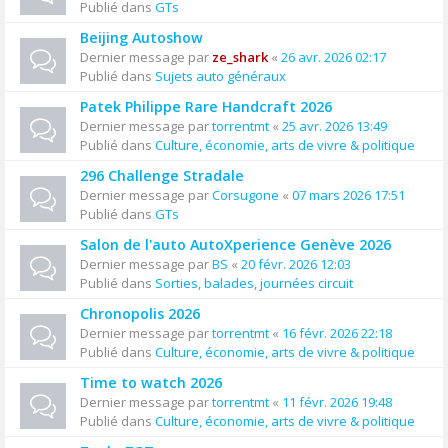
Publié dans
GTs
Beijing Autoshow
Dernier message par
ze_shark
«
26 avr. 2026 02:17
Publié dans
Sujets auto généraux
Patek Philippe Rare Handcraft 2026
Dernier message par
torrentmt
«
25 avr. 2026 13:49
Publié dans
Culture, économie, arts de vivre & politique
296 Challenge Stradale
Dernier message par
Corsugone
«
07 mars 2026 17:51
Publié dans
GTs
Salon de l'auto AutoXperience Genève 2026
Dernier message par
BS
«
20 févr. 2026 12:03
Publié dans
Sorties, balades, journées circuit
Chronopolis 2026
Dernier message par
torrentmt
«
16 févr. 2026 22:18
Publié dans
Culture, économie, arts de vivre & politique
Time to watch 2026
Dernier message par
torrentmt
«
11 févr. 2026 19:48
Publié dans
Culture, économie, arts de vivre & politique