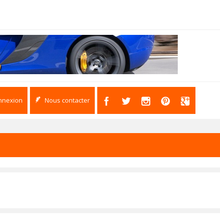
nnexion
Nous contacter