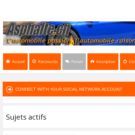
Accueil
Raccourcis
Forum
Inscription
Co
CONNECT WITH YOUR SOCIAL NETWORK ACCOUNT
Sujets actifs