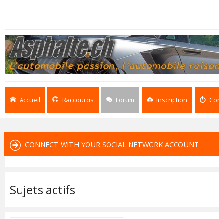
Accueil
Raccourcis
Forum
Inscription
Co
CONNECT WITH YOUR SOCIAL NETWORK ACCOUNT
Sujets actifs