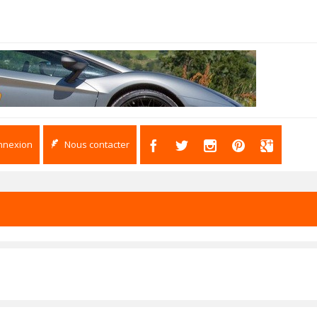
nnexion
Nous contacter