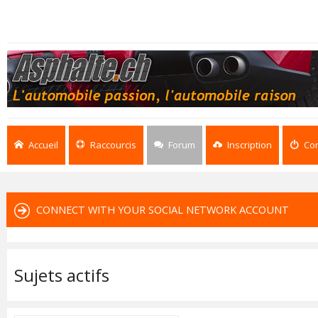
Accueil
Raccourcis
Forum
Inscription
Co
CONNECT WITH YOUR SOCIAL NETWORK ACCOUNT
Sujets actifs