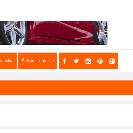
nnexion
Nous contacter