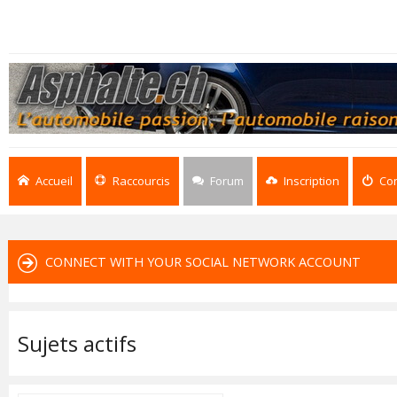
Accueil
Raccourcis
Forum
Inscription
Co
CONNECT WITH YOUR SOCIAL NETWORK ACCOUNT
Sujets actifs