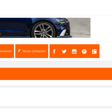
nnexion
Nous contacter