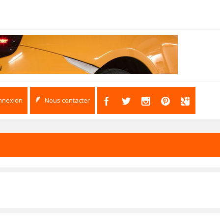
nnexion
Nous contacter