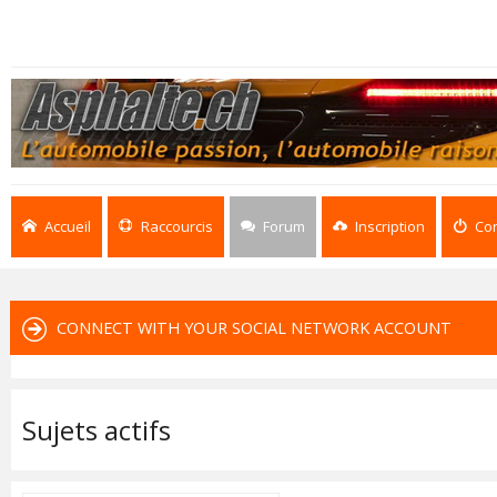
Accueil
Raccourcis
Forum
Inscription
Co
CONNECT WITH YOUR SOCIAL NETWORK ACCOUNT
Sujets actifs