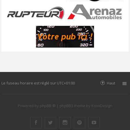
Le fuseau horaire est réglé sur
UTC+01:00
Haut
Powered by
phpBB ®
| phpBB3 theme by
KomiDesign