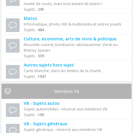
moitié de roues, mais tout autant de plaisir !
Sujets :
295
Matos
Informatique, photo, HiFi & multimedia et autres jouets
Sujets :
484
Culture, économie, arts de vivre & politique
Nouvelle cuisine, bombance rabelaisienne, Verdi ou
Britney Spears
Sujets :
339
Autres sujets hors sujet
Carte blanche, dans les limites de la charte
Sujets :
1047
Membres V8
V8 - Sujets autos
Sujets automobiles - réservé aux membres V8
Sujets :
100
V8 - Sujets généraux
Sujets généraux - réservé aux membres V8