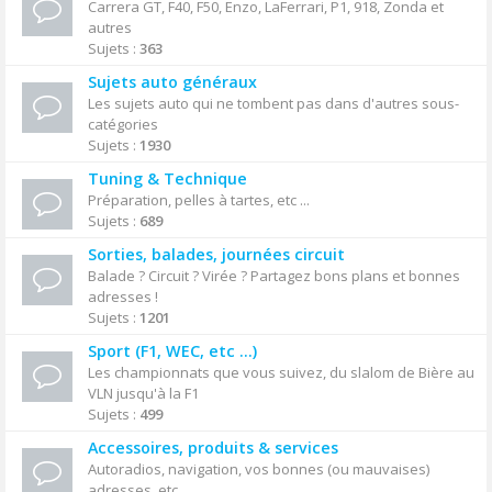
Carrera GT, F40, F50, Enzo, LaFerrari, P1, 918, Zonda et
autres
Sujets :
363
Sujets auto généraux
Les sujets auto qui ne tombent pas dans d'autres sous-
catégories
Sujets :
1930
Tuning & Technique
Préparation, pelles à tartes, etc ...
Sujets :
689
Sorties, balades, journées circuit
Balade ? Circuit ? Virée ? Partagez bons plans et bonnes
adresses !
Sujets :
1201
Sport (F1, WEC, etc ...)
Les championnats que vous suivez, du slalom de Bière au
VLN jusqu'à la F1
Sujets :
499
Accessoires, produits & services
Autoradios, navigation, vos bonnes (ou mauvaises)
adresses, etc ...