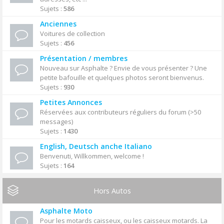
Sujets :
586
Anciennes
Voitures de collection
Sujets :
456
Présentation / membres
Nouveau sur Asphalte ? Envie de vous présenter ? Une
petite bafouille et quelques photos seront bienvenus.
Sujets :
930
Petites Annonces
Réservées aux contributeurs réguliers du forum (>50
messages)
Sujets :
1430
English, Deutsch anche Italiano
Benvenuti, Willkommen, welcome !
Sujets :
164
Hors Autos
Asphalte Moto
Pour les motards caisseux, ou les caisseux motards. La