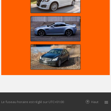
Le fuseau horaire est réglé sur
UTC+01:00
Haut