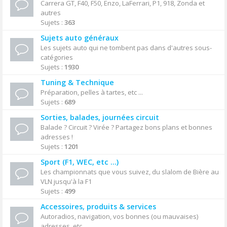
Carrera GT, F40, F50, Enzo, LaFerrari, P1, 918, Zonda et
autres
Sujets :
363
Sujets auto généraux
Les sujets auto qui ne tombent pas dans d'autres sous-
catégories
Sujets :
1930
Tuning & Technique
Préparation, pelles à tartes, etc ...
Sujets :
689
Sorties, balades, journées circuit
Balade ? Circuit ? Virée ? Partagez bons plans et bonnes
adresses !
Sujets :
1201
Sport (F1, WEC, etc ...)
Les championnats que vous suivez, du slalom de Bière au
VLN jusqu'à la F1
Sujets :
499
Accessoires, produits & services
Autoradios, navigation, vos bonnes (ou mauvaises)
adresses, etc ...