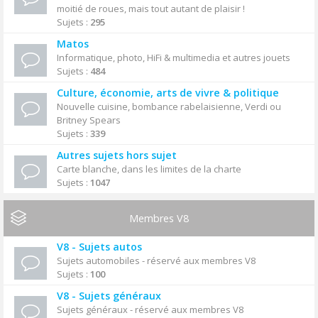
moitié de roues, mais tout autant de plaisir !
Sujets :
295
Matos
Informatique, photo, HiFi & multimedia et autres jouets
Sujets :
484
Culture, économie, arts de vivre & politique
Nouvelle cuisine, bombance rabelaisienne, Verdi ou
Britney Spears
Sujets :
339
Autres sujets hors sujet
Carte blanche, dans les limites de la charte
Sujets :
1047
Membres V8
V8 - Sujets autos
Sujets automobiles - réservé aux membres V8
Sujets :
100
V8 - Sujets généraux
Sujets généraux - réservé aux membres V8