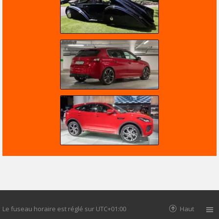
Le fuseau horaire est réglé sur
UTC+01:00
Haut