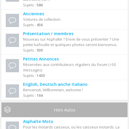
Sujets :
586
Anciennes
Voitures de collection
Sujets :
456
Présentation / membres
Nouveau sur Asphalte ? Envie de vous présenter ? Une
petite bafouille et quelques photos seront bienvenus.
Sujets :
930
Petites Annonces
Réservées aux contributeurs réguliers du forum (>50
messages)
Sujets :
1430
English, Deutsch anche Italiano
Benvenuti, Willkommen, welcome !
Sujets :
164
Hors Autos
Asphalte Moto
Pour les motards caisseux, ou les caisseux motards. La