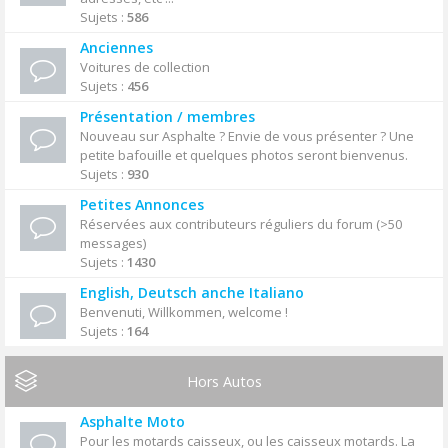
Sujets :
586
Anciennes
Voitures de collection
Sujets :
456
Présentation / membres
Nouveau sur Asphalte ? Envie de vous présenter ? Une
petite bafouille et quelques photos seront bienvenus.
Sujets :
930
Petites Annonces
Réservées aux contributeurs réguliers du forum (>50
messages)
Sujets :
1430
English, Deutsch anche Italiano
Benvenuti, Willkommen, welcome !
Sujets :
164
Hors Autos
Asphalte Moto
Pour les motards caisseux, ou les caisseux motards. La