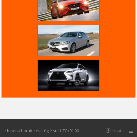
Le fuseau horaire est réglé sur
UTC+01:00
Haut