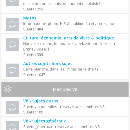
moitié de roues, mais tout autant de plaisir !
Sujets :
295
Matos
Informatique, photo, HiFi & multimedia et autres jouets
Sujets :
484
Culture, économie, arts de vivre & politique
Nouvelle cuisine, bombance rabelaisienne, Verdi ou
Britney Spears
Sujets :
339
Autres sujets hors sujet
Carte blanche, dans les limites de la charte
Sujets :
1047
Membres V8
V8 - Sujets autos
Sujets automobiles - réservé aux membres V8
Sujets :
100
V8 - Sujets généraux
Sujets généraux - réservé aux membres V8