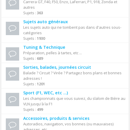
Carrera GT, F40, F50, Enzo, LaFerrari, P1, 918, Zonda et
autres
Sujets :
363
Sujets auto généraux
Les sujets auto qui ne tombent pas dans d'autres sous-
catégories
Sujets :
1930
Tuning & Technique
Préparation, pelles à tartes, etc ...
Sujets :
689
Sorties, balades, journées circuit
Balade ? Circuit ? Virée ? Partagez bons plans et bonnes
adresses !
Sujets :
1201
Sport (F1, WEC, etc ...)
Les championnats que vous suivez, du slalom de Bière au
VLN jusqu'à la F1
Sujets :
499
Accessoires, produits & services
Autoradios, navigation, vos bonnes (ou mauvaises)
adresses, etc ...