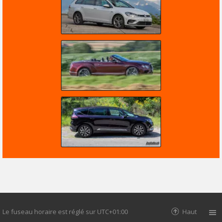
Le fuseau horaire est réglé sur
UTC+01:00
Haut