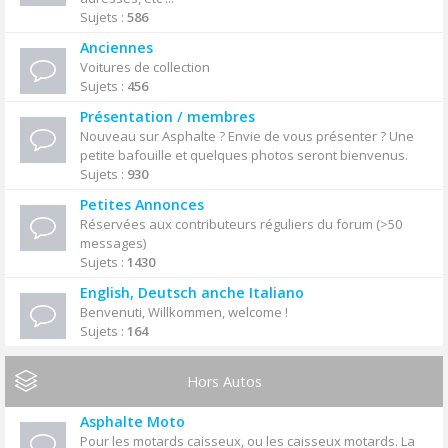
Sujets :
586
Anciennes
Voitures de collection
Sujets :
456
Présentation / membres
Nouveau sur Asphalte ? Envie de vous présenter ? Une
petite bafouille et quelques photos seront bienvenus.
Sujets :
930
Petites Annonces
Réservées aux contributeurs réguliers du forum (>50
messages)
Sujets :
1430
English, Deutsch anche Italiano
Benvenuti, Willkommen, welcome !
Sujets :
164
Hors Autos
Asphalte Moto
Pour les motards caisseux, ou les caisseux motards. La