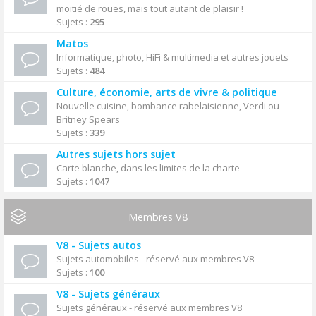
moitié de roues, mais tout autant de plaisir !
Sujets :
295
Matos
Informatique, photo, HiFi & multimedia et autres jouets
Sujets :
484
Culture, économie, arts de vivre & politique
Nouvelle cuisine, bombance rabelaisienne, Verdi ou
Britney Spears
Sujets :
339
Autres sujets hors sujet
Carte blanche, dans les limites de la charte
Sujets :
1047
Membres V8
V8 - Sujets autos
Sujets automobiles - réservé aux membres V8
Sujets :
100
V8 - Sujets généraux
Sujets généraux - réservé aux membres V8