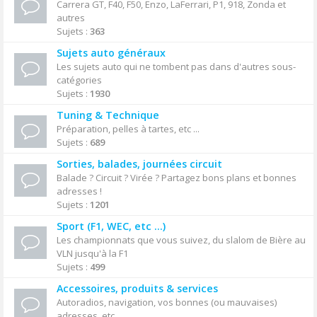
Carrera GT, F40, F50, Enzo, LaFerrari, P1, 918, Zonda et
autres
Sujets :
363
Sujets auto généraux
Les sujets auto qui ne tombent pas dans d'autres sous-
catégories
Sujets :
1930
Tuning & Technique
Préparation, pelles à tartes, etc ...
Sujets :
689
Sorties, balades, journées circuit
Balade ? Circuit ? Virée ? Partagez bons plans et bonnes
adresses !
Sujets :
1201
Sport (F1, WEC, etc ...)
Les championnats que vous suivez, du slalom de Bière au
VLN jusqu'à la F1
Sujets :
499
Accessoires, produits & services
Autoradios, navigation, vos bonnes (ou mauvaises)
adresses, etc ...