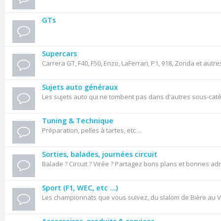
GTs
Supercars
Carrera GT, F40, F50, Enzo, LaFerrari, P1, 918, Zonda et autre
Sujets auto généraux
Les sujets auto qui ne tombent pas dans d'autres sous-cat
Tuning & Technique
Préparation, pelles à tartes, etc ...
Sorties, balades, journées circuit
Balade ? Circuit ? Virée ? Partagez bons plans et bonnes ad
Sport (F1, WEC, etc ...)
Les championnats que vous suivez, du slalom de Bière au VL