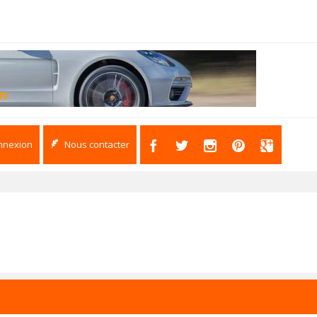
nnexion
Nous contacter