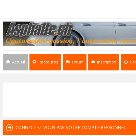
Accueil
Raccourcis
Forum
Inscription
Co
CONNECTEZ-VOUS PAR VOTRE COMPTE PERSONNEL