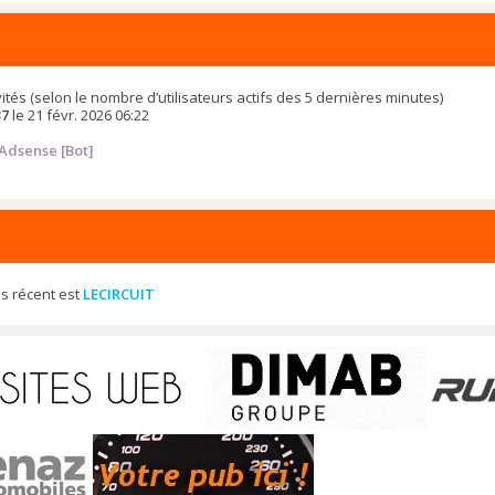
 invités (selon le nombre d’utilisateurs actifs des 5 dernières minutes)
37
le 21 févr. 2026 06:22
Adsense [Bot]
s récent est
LECIRCUIT