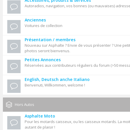
Accessoires, produits & services
Autoradios, navigation, vos bonnes (ou mauvaises) adresses,
Anciennes
Voitures de collection
Présentation / membres
Nouveau sur Asphalte ? Envie de vous présenter ? Une petit
photos seront bienvenus.
Petites Annonces
Réservées aux contributeurs réguliers du forum (>50 mess
English, Deutsch anche Italiano
Benvenuti, Willkommen, welcome !
Hors Autos
Asphalte Moto
Pour les motards caisseux, ou les caisseux motards. La moit
autant de plaisir !