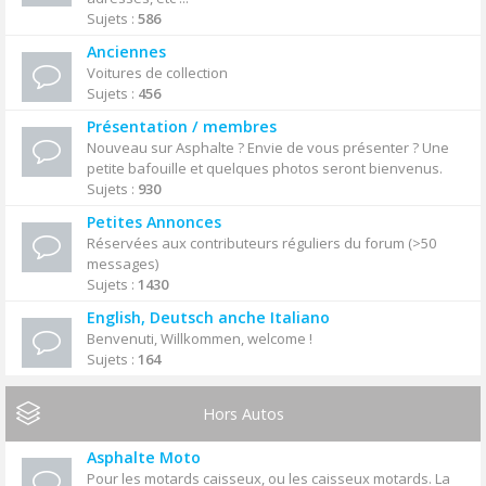
Sujets :
586
Anciennes
Voitures de collection
Sujets :
456
Présentation / membres
Nouveau sur Asphalte ? Envie de vous présenter ? Une
petite bafouille et quelques photos seront bienvenus.
Sujets :
930
Petites Annonces
Réservées aux contributeurs réguliers du forum (>50
messages)
Sujets :
1430
English, Deutsch anche Italiano
Benvenuti, Willkommen, welcome !
Sujets :
164
Hors Autos
Asphalte Moto
Pour les motards caisseux, ou les caisseux motards. La