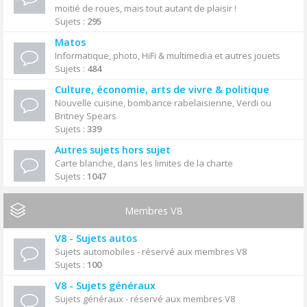
moitié de roues, mais tout autant de plaisir !
Sujets :
295
Matos
Informatique, photo, HiFi & multimedia et autres jouets
Sujets :
484
Culture, économie, arts de vivre & politique
Nouvelle cuisine, bombance rabelaisienne, Verdi ou
Britney Spears
Sujets :
339
Autres sujets hors sujet
Carte blanche, dans les limites de la charte
Sujets :
1047
Membres V8
V8 - Sujets autos
Sujets automobiles - réservé aux membres V8
Sujets :
100
V8 - Sujets généraux
Sujets généraux - réservé aux membres V8