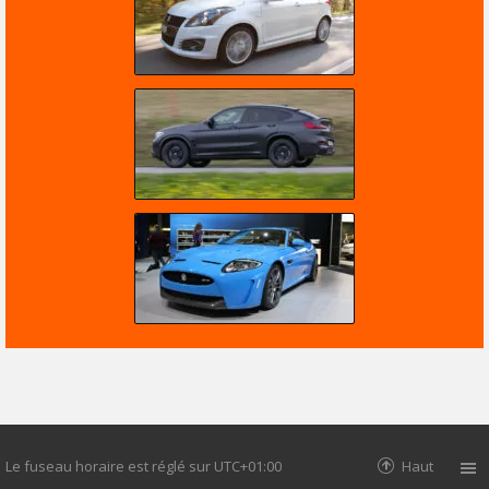
Le fuseau horaire est réglé sur
UTC+01:00
Haut