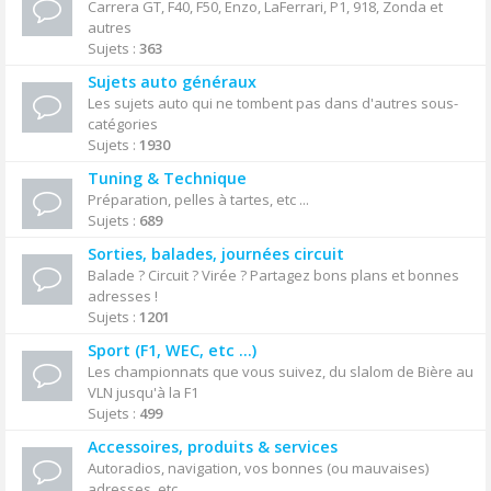
Carrera GT, F40, F50, Enzo, LaFerrari, P1, 918, Zonda et
autres
Sujets :
363
Sujets auto généraux
Les sujets auto qui ne tombent pas dans d'autres sous-
catégories
Sujets :
1930
Tuning & Technique
Préparation, pelles à tartes, etc ...
Sujets :
689
Sorties, balades, journées circuit
Balade ? Circuit ? Virée ? Partagez bons plans et bonnes
adresses !
Sujets :
1201
Sport (F1, WEC, etc ...)
Les championnats que vous suivez, du slalom de Bière au
VLN jusqu'à la F1
Sujets :
499
Accessoires, produits & services
Autoradios, navigation, vos bonnes (ou mauvaises)
adresses, etc ...