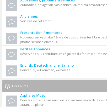
Accessoires, produits & services
Autoradios, navigation, vos bonnes (ou mauvaises) adresses,
Anciennes
Voitures de collection
Présentation / membres
Nouveau sur Asphalte ? Envie de vous présenter ? Une petit
photos seront bienvenus.
Petites Annonces
Réservées aux contributeurs réguliers du forum (>50 mess
English, Deutsch anche Italiano
Benvenuti, Willkommen, welcome !
Hors Autos
Asphalte Moto
Pour les motards caisseux, ou les caisseux motards. La moit
autant de plaisir !