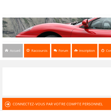
Accueil
Raccourcis
Forum
Inscription
Co
CONNECTEZ-VOUS PAR VOTRE COMPTE PERSONNEL