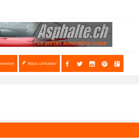
nnexion
Nous contacter