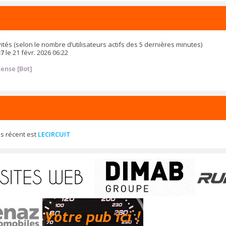
 invités (selon le nombre d’utilisateurs actifs des 5 dernières minutes)
37
le 21 févr. 2026 06:22
ense [Bot]
s récent est
LECIRCUIT