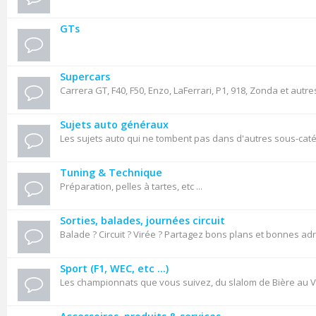
GTs
Supercars
Carrera GT, F40, F50, Enzo, LaFerrari, P1, 918, Zonda et autre
Sujets auto généraux
Les sujets auto qui ne tombent pas dans d'autres sous-cat
Tuning & Technique
Préparation, pelles à tartes, etc ...
Sorties, balades, journées circuit
Balade ? Circuit ? Virée ? Partagez bons plans et bonnes ad
Sport (F1, WEC, etc ...)
Les championnats que vous suivez, du slalom de Bière au VL