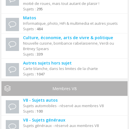
moitié de roues, mais tout autant de plaisir !
Sujets :
295
Matos
Informatique, photo, HiFi & multimedia et autres jouets
Sujets :
484
Culture, économie, arts de vivre & politique
Nouvelle cuisine, bombance rabelaisienne, Verdi ou
Britney Spears
Sujets :
339
Autres sujets hors sujet
Carte blanche, dans les limites de la charte
Sujets :
1047
Membres V8
V8 - Sujets autos
Sujets automobiles - réservé aux membres V8
Sujets :
100
V8 - Sujets généraux
Sujets généraux - réservé aux membres V8