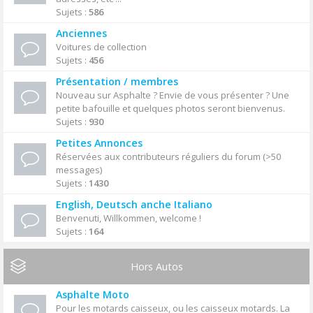
Sujets :
586
Anciennes
Voitures de collection
Sujets :
456
Présentation / membres
Nouveau sur Asphalte ? Envie de vous présenter ? Une
petite bafouille et quelques photos seront bienvenus.
Sujets :
930
Petites Annonces
Réservées aux contributeurs réguliers du forum (>50
messages)
Sujets :
1430
English, Deutsch anche Italiano
Benvenuti, Willkommen, welcome !
Sujets :
164
Hors Autos
Asphalte Moto
Pour les motards caisseux, ou les caisseux motards. La