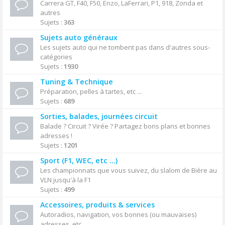
Carrera GT, F40, F50, Enzo, LaFerrari, P1, 918, Zonda et
autres
Sujets :
363
Sujets auto généraux
Les sujets auto qui ne tombent pas dans d'autres sous-
catégories
Sujets :
1930
Tuning & Technique
Préparation, pelles à tartes, etc ...
Sujets :
689
Sorties, balades, journées circuit
Balade ? Circuit ? Virée ? Partagez bons plans et bonnes
adresses !
Sujets :
1201
Sport (F1, WEC, etc ...)
Les championnats que vous suivez, du slalom de Bière au
VLN jusqu'à la F1
Sujets :
499
Accessoires, produits & services
Autoradios, navigation, vos bonnes (ou mauvaises)
adresses, etc ...