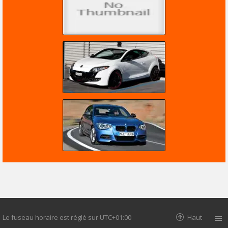
Le fuseau horaire est réglé sur
UTC+01:00
Haut