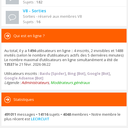
Sujets :
182
V8 - Sorties
Sorties - réservé aux membres V8
Sujets :
16
Qui est en ligne ?
Au total, il y a
1494
utilisateurs en ligne :: 4 inscrits, 2 invisibles et 1488
invités (selon le nombre d’utilisateurs actifs des 5 dernières minutes)
Le nombre maximal d’utilisateurs en ligne simultanément a été de
13537
le 21 févr. 2026 06:22
Utilisateurs inscrits :
Baidu [Spider]
,
Bing [Bot]
,
Google [Bot]
,
Google Adsense [Bot]
Légende :
Administrateurs
,
Modérateurs généraux
Statistiques
491011
messages •
14116
sujets •
4048
membres • Notre membre le
plus récent est
LECIRCUIT