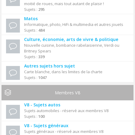
moitié de roues, mais tout autant de plaisir !
Sujets :
295
Matos
Informatique, photo, HiFi & multimedia et autres jouets
Sujets :
484
Culture, économie, arts de vivre & politique
Nouvelle cuisine, bombance rabelaisienne, Verdi ou
Britney Spears
Sujets :
339
Autres sujets hors sujet
Carte blanche, dans les limites de la charte
Sujets :
1047
Membres V8
V8 - Sujets autos
Sujets automobiles - réservé aux membres V8
Sujets :
100
V8 - Sujets généraux
Sujets généraux - réservé aux membres V8