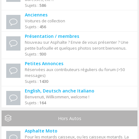
Sujets :
586
Anciennes
Voitures de collection
Sujets :
456
Présentation / membres
Nouveau sur Asphalte ? Envie de vous présenter ? Une
petite bafouille et quelques photos seront bienvenus.
Sujets :
930
Petites Annonces
Réservées aux contributeurs réguliers du forum (>50
messages)
Sujets :
1430
English, Deutsch anche Italiano
Benvenuti, Willkommen, welcome !
Sujets :
164
Hors Autos
Asphalte Moto
Pour les motards caisseux, ou les caisseux motards. La