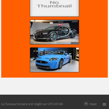
Le fuseau horaire est réglé sur
UTC+01:00
Haut