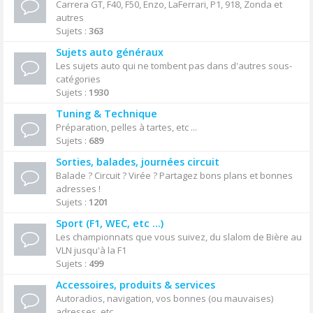
Carrera GT, F40, F50, Enzo, LaFerrari, P1, 918, Zonda et
autres
Sujets :
363
Sujets auto généraux
Les sujets auto qui ne tombent pas dans d'autres sous-
catégories
Sujets :
1930
Tuning & Technique
Préparation, pelles à tartes, etc ...
Sujets :
689
Sorties, balades, journées circuit
Balade ? Circuit ? Virée ? Partagez bons plans et bonnes
adresses !
Sujets :
1201
Sport (F1, WEC, etc ...)
Les championnats que vous suivez, du slalom de Bière au
VLN jusqu'à la F1
Sujets :
499
Accessoires, produits & services
Autoradios, navigation, vos bonnes (ou mauvaises)
adresses, etc ...