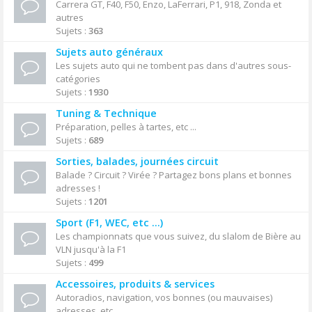
Carrera GT, F40, F50, Enzo, LaFerrari, P1, 918, Zonda et
autres
Sujets :
363
Sujets auto généraux
Les sujets auto qui ne tombent pas dans d'autres sous-
catégories
Sujets :
1930
Tuning & Technique
Préparation, pelles à tartes, etc ...
Sujets :
689
Sorties, balades, journées circuit
Balade ? Circuit ? Virée ? Partagez bons plans et bonnes
adresses !
Sujets :
1201
Sport (F1, WEC, etc ...)
Les championnats que vous suivez, du slalom de Bière au
VLN jusqu'à la F1
Sujets :
499
Accessoires, produits & services
Autoradios, navigation, vos bonnes (ou mauvaises)
adresses, etc ...