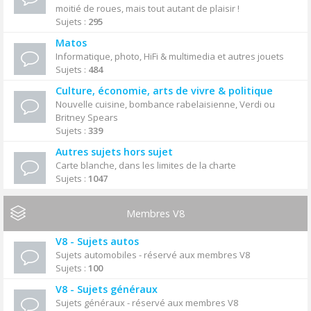
moitié de roues, mais tout autant de plaisir !
Sujets :
295
Matos
Informatique, photo, HiFi & multimedia et autres jouets
Sujets :
484
Culture, économie, arts de vivre & politique
Nouvelle cuisine, bombance rabelaisienne, Verdi ou
Britney Spears
Sujets :
339
Autres sujets hors sujet
Carte blanche, dans les limites de la charte
Sujets :
1047
Membres V8
V8 - Sujets autos
Sujets automobiles - réservé aux membres V8
Sujets :
100
V8 - Sujets généraux
Sujets généraux - réservé aux membres V8