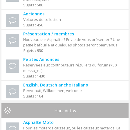
Sujets :
586
Anciennes
Voitures de collection
Sujets :
456
Présentation / membres
Nouveau sur Asphalte ? Envie de vous présenter ? Une
petite bafouille et quelques photos seront bienvenus.
Sujets :
930
Petites Annonces
Réservées aux contributeurs réguliers du forum (>50
messages)
Sujets :
1430
English, Deutsch anche Italiano
Benvenuti, Willkommen, welcome !
Sujets :
164
Hors Autos
Asphalte Moto
Pour les motards caisseux, ou les caisseux motards. La