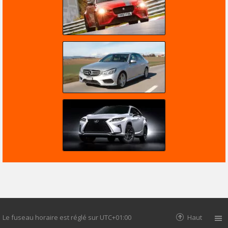
Le fuseau horaire est réglé sur
UTC+01:00
Haut