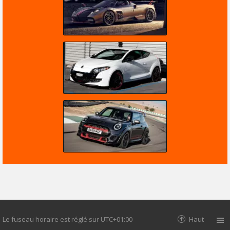
Le fuseau horaire est réglé sur
UTC+01:00
Haut