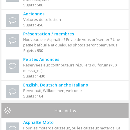
Sujets :
586
Anciennes
Voitures de collection
Sujets :
456
Présentation / membres
Nouveau sur Asphalte ? Envie de vous présenter ? Une
petite bafouille et quelques photos seront bienvenus.
Sujets :
930
Petites Annonces
Réservées aux contributeurs réguliers du forum (>50
messages)
Sujets :
1430
English, Deutsch anche Italiano
Benvenuti, Willkommen, welcome !
Sujets :
164
Hors Autos
Asphalte Moto
Pour les motards caisseux, ou les caisseux motards. La