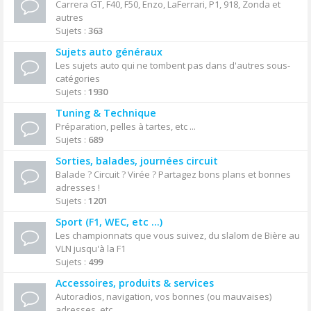
Carrera GT, F40, F50, Enzo, LaFerrari, P1, 918, Zonda et
autres
Sujets :
363
Sujets auto généraux
Les sujets auto qui ne tombent pas dans d'autres sous-
catégories
Sujets :
1930
Tuning & Technique
Préparation, pelles à tartes, etc ...
Sujets :
689
Sorties, balades, journées circuit
Balade ? Circuit ? Virée ? Partagez bons plans et bonnes
adresses !
Sujets :
1201
Sport (F1, WEC, etc ...)
Les championnats que vous suivez, du slalom de Bière au
VLN jusqu'à la F1
Sujets :
499
Accessoires, produits & services
Autoradios, navigation, vos bonnes (ou mauvaises)
adresses, etc ...