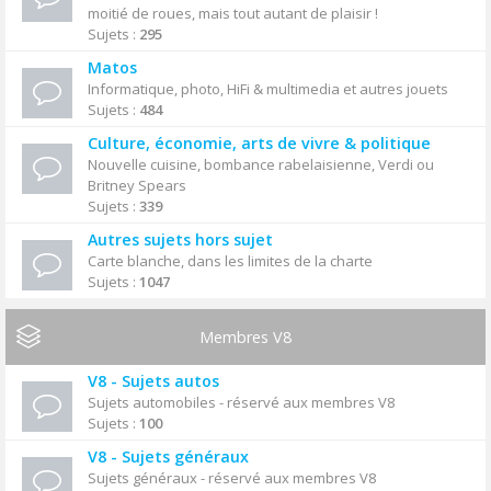
moitié de roues, mais tout autant de plaisir !
Sujets :
295
Matos
Informatique, photo, HiFi & multimedia et autres jouets
Sujets :
484
Culture, économie, arts de vivre & politique
Nouvelle cuisine, bombance rabelaisienne, Verdi ou
Britney Spears
Sujets :
339
Autres sujets hors sujet
Carte blanche, dans les limites de la charte
Sujets :
1047
Membres V8
V8 - Sujets autos
Sujets automobiles - réservé aux membres V8
Sujets :
100
V8 - Sujets généraux
Sujets généraux - réservé aux membres V8