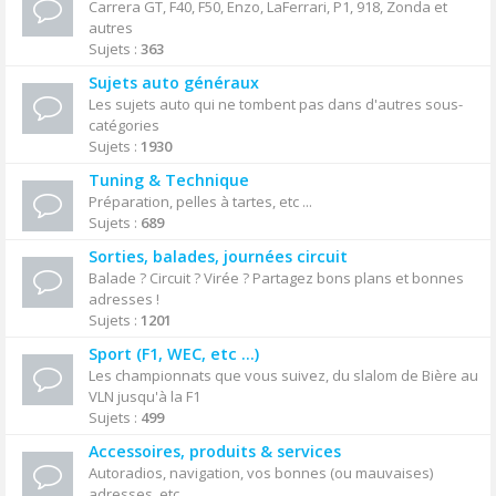
Carrera GT, F40, F50, Enzo, LaFerrari, P1, 918, Zonda et
autres
Sujets :
363
Sujets auto généraux
Les sujets auto qui ne tombent pas dans d'autres sous-
catégories
Sujets :
1930
Tuning & Technique
Préparation, pelles à tartes, etc ...
Sujets :
689
Sorties, balades, journées circuit
Balade ? Circuit ? Virée ? Partagez bons plans et bonnes
adresses !
Sujets :
1201
Sport (F1, WEC, etc ...)
Les championnats que vous suivez, du slalom de Bière au
VLN jusqu'à la F1
Sujets :
499
Accessoires, produits & services
Autoradios, navigation, vos bonnes (ou mauvaises)
adresses, etc ...