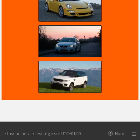
Le fuseau horaire est réglé sur
UTC+01:00
Haut