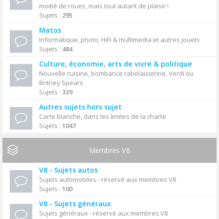
moitié de roues, mais tout autant de plaisir !
Sujets :
295
Matos
Informatique, photo, HiFi & multimedia et autres jouets
Sujets :
484
Culture, économie, arts de vivre & politique
Nouvelle cuisine, bombance rabelaisienne, Verdi ou
Britney Spears
Sujets :
339
Autres sujets hors sujet
Carte blanche, dans les limites de la charte
Sujets :
1047
Membres V8
V8 - Sujets autos
Sujets automobiles - réservé aux membres V8
Sujets :
100
V8 - Sujets généraux
Sujets généraux - réservé aux membres V8