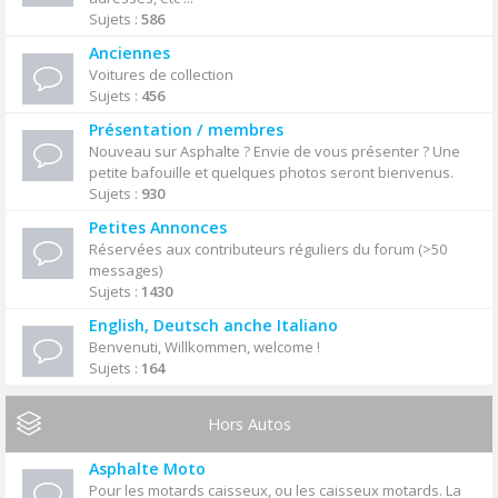
Sujets :
586
Anciennes
Voitures de collection
Sujets :
456
Présentation / membres
Nouveau sur Asphalte ? Envie de vous présenter ? Une
petite bafouille et quelques photos seront bienvenus.
Sujets :
930
Petites Annonces
Réservées aux contributeurs réguliers du forum (>50
messages)
Sujets :
1430
English, Deutsch anche Italiano
Benvenuti, Willkommen, welcome !
Sujets :
164
Hors Autos
Asphalte Moto
Pour les motards caisseux, ou les caisseux motards. La