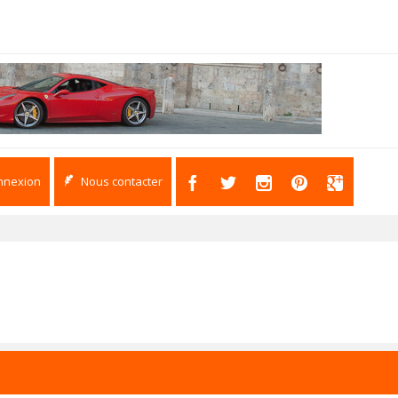
nnexion
Nous contacter