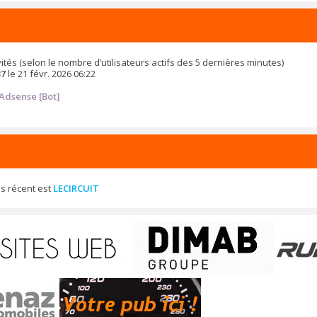
 invités (selon le nombre d’utilisateurs actifs des 5 dernières minutes)
37
le 21 févr. 2026 06:22
Adsense [Bot]
s récent est
LECIRCUIT