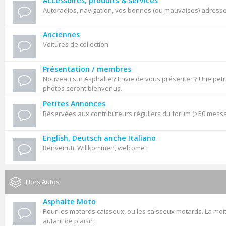
Accessoires, produits & services
Autoradios, navigation, vos bonnes (ou mauvaises) adresses,
Anciennes
Voitures de collection
Présentation / membres
Nouveau sur Asphalte ? Envie de vous présenter ? Une petit
photos seront bienvenus.
Petites Annonces
Réservées aux contributeurs réguliers du forum (>50 mess
English, Deutsch anche Italiano
Benvenuti, Willkommen, welcome !
Hors Autos
Asphalte Moto
Pour les motards caisseux, ou les caisseux motards. La moit
autant de plaisir !