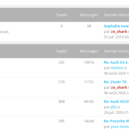
Sujets
Messages
Dernier mess
6
98
Asphalte new
par
ze_shark
forum.
01 juil. 2019 20
Sujets
Messages
Dernier mess
335
19916
Re: Audi A2 e
par
Huntox
06 août 2026 1
579
11731
Re: Zeekr 7X
par
ze_shark
06 août 2026 2
l
t
808
44165
Re: Audi A5/S
C
par
jl32
r
o
26 juil. 2026 21
l
n
395
14240
Re: Porsche 9
s
par
your mom
u