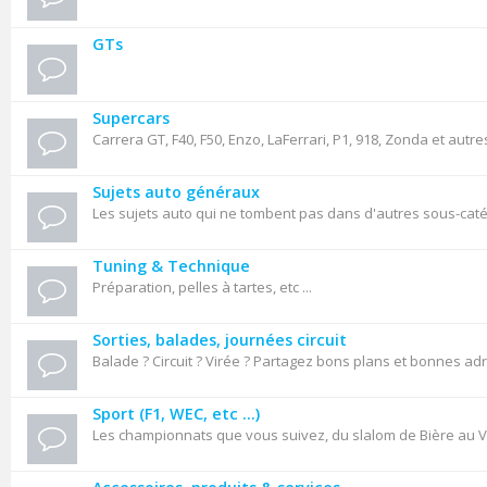
GTs
Supercars
Carrera GT, F40, F50, Enzo, LaFerrari, P1, 918, Zonda et autre
Sujets auto généraux
Les sujets auto qui ne tombent pas dans d'autres sous-cat
Tuning & Technique
Préparation, pelles à tartes, etc ...
Sorties, balades, journées circuit
Balade ? Circuit ? Virée ? Partagez bons plans et bonnes ad
Sport (F1, WEC, etc ...)
Les championnats que vous suivez, du slalom de Bière au VL