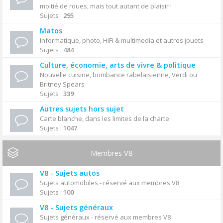
moitié de roues, mais tout autant de plaisir !
Sujets :
295
Matos
Informatique, photo, HiFi & multimedia et autres jouets
Sujets :
484
Culture, économie, arts de vivre & politique
Nouvelle cuisine, bombance rabelaisienne, Verdi ou
Britney Spears
Sujets :
339
Autres sujets hors sujet
Carte blanche, dans les limites de la charte
Sujets :
1047
Membres V8
V8 - Sujets autos
Sujets automobiles - réservé aux membres V8
Sujets :
100
V8 - Sujets généraux
Sujets généraux - réservé aux membres V8