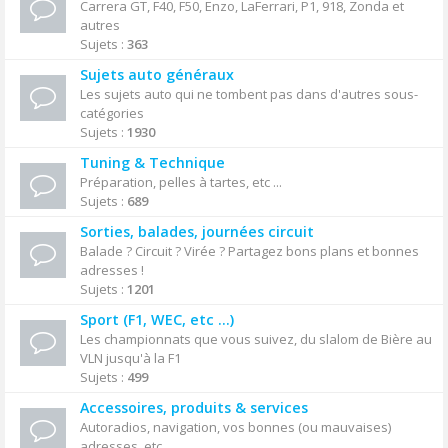
Carrera GT, F40, F50, Enzo, LaFerrari, P1, 918, Zonda et
autres
Sujets :
363
Sujets auto généraux
Les sujets auto qui ne tombent pas dans d'autres sous-
catégories
Sujets :
1930
Tuning & Technique
Préparation, pelles à tartes, etc ...
Sujets :
689
Sorties, balades, journées circuit
Balade ? Circuit ? Virée ? Partagez bons plans et bonnes
adresses !
Sujets :
1201
Sport (F1, WEC, etc ...)
Les championnats que vous suivez, du slalom de Bière au
VLN jusqu'à la F1
Sujets :
499
Accessoires, produits & services
Autoradios, navigation, vos bonnes (ou mauvaises)
adresses, etc ...