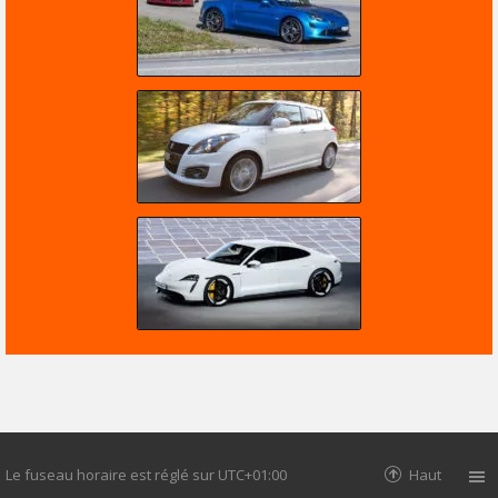
Le fuseau horaire est réglé sur
UTC+01:00
Haut