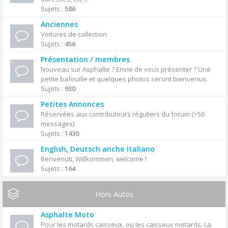
Sujets :
586
Anciennes
Voitures de collection
Sujets :
456
Présentation / membres
Nouveau sur Asphalte ? Envie de vous présenter ? Une
petite bafouille et quelques photos seront bienvenus.
Sujets :
930
Petites Annonces
Réservées aux contributeurs réguliers du forum (>50
messages)
Sujets :
1430
English, Deutsch anche Italiano
Benvenuti, Willkommen, welcome !
Sujets :
164
Hors Autos
Asphalte Moto
Pour les motards caisseux, ou les caisseux motards. La