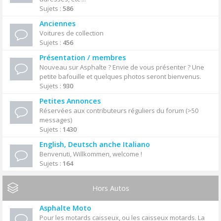
Sujets :
586
Anciennes
Voitures de collection
Sujets :
456
Présentation / membres
Nouveau sur Asphalte ? Envie de vous présenter ? Une
petite bafouille et quelques photos seront bienvenus.
Sujets :
930
Petites Annonces
Réservées aux contributeurs réguliers du forum (>50
messages)
Sujets :
1430
English, Deutsch anche Italiano
Benvenuti, Willkommen, welcome !
Sujets :
164
Hors Autos
Asphalte Moto
Pour les motards caisseux, ou les caisseux motards. La