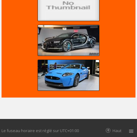
Le fuseau horaire est réglé sur
UTC+01:00
Haut