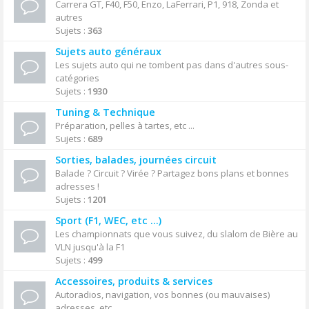
Carrera GT, F40, F50, Enzo, LaFerrari, P1, 918, Zonda et
autres
Sujets :
363
Sujets auto généraux
Les sujets auto qui ne tombent pas dans d'autres sous-
catégories
Sujets :
1930
Tuning & Technique
Préparation, pelles à tartes, etc ...
Sujets :
689
Sorties, balades, journées circuit
Balade ? Circuit ? Virée ? Partagez bons plans et bonnes
adresses !
Sujets :
1201
Sport (F1, WEC, etc ...)
Les championnats que vous suivez, du slalom de Bière au
VLN jusqu'à la F1
Sujets :
499
Accessoires, produits & services
Autoradios, navigation, vos bonnes (ou mauvaises)
adresses, etc ...