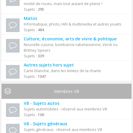
moitié de roues, mais tout autant de plaisir !
Sujets :
295
Matos
Informatique, photo, HiFi & multimedia et autres jouets
Sujets :
484
Culture, économie, arts de vivre & politique
Nouvelle cuisine, bombance rabelaisienne, Verdi ou
Britney Spears
Sujets :
339
Autres sujets hors sujet
Carte blanche, dans les limites de la charte
Sujets :
1047
Membres V8
V8 - Sujets autos
Sujets automobiles - réservé aux membres V8
Sujets :
100
V8 - Sujets généraux
Sujets généraux - réservé aux membres V8