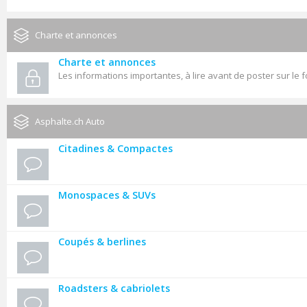
Charte et annonces
Charte et annonces
Les informations importantes, à lire avant de poster sur le 
Asphalte.ch Auto
Citadines & Compactes
Monospaces & SUVs
Coupés & berlines
Roadsters & cabriolets