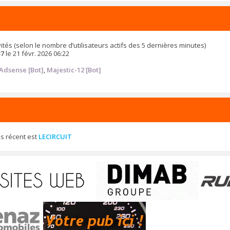
 invités (selon le nombre d’utilisateurs actifs des 5 dernières minutes)
37
le 21 févr. 2026 06:22
Adsense [Bot]
,
Majestic-12 [Bot]
s récent est
LECIRCUIT