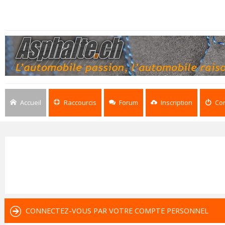
Accueil
Raccourcis
Forum
Inscription
Co
CONNECTEZ-VOUS PAR VOTRE COMPTE PERSONNEL