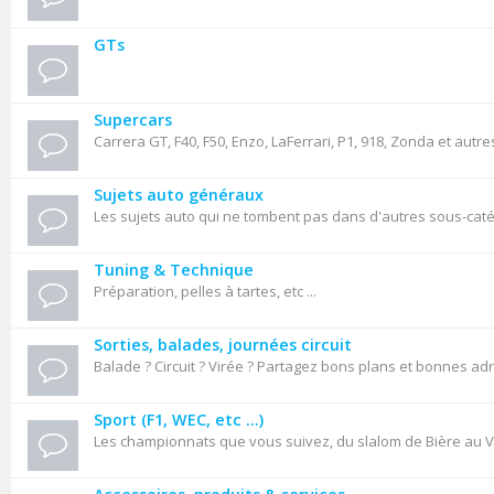
GTs
Supercars
Carrera GT, F40, F50, Enzo, LaFerrari, P1, 918, Zonda et autre
Sujets auto généraux
Les sujets auto qui ne tombent pas dans d'autres sous-cat
Tuning & Technique
Préparation, pelles à tartes, etc ...
Sorties, balades, journées circuit
Balade ? Circuit ? Virée ? Partagez bons plans et bonnes ad
Sport (F1, WEC, etc ...)
Les championnats que vous suivez, du slalom de Bière au VL