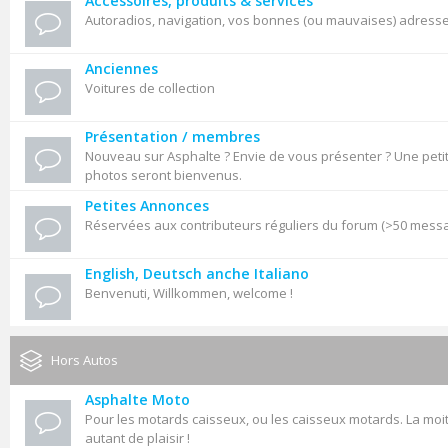
Accessoires, produits & services
Autoradios, navigation, vos bonnes (ou mauvaises) adresses,
Anciennes
Voitures de collection
Présentation / membres
Nouveau sur Asphalte ? Envie de vous présenter ? Une petit
photos seront bienvenus.
Petites Annonces
Réservées aux contributeurs réguliers du forum (>50 mess
English, Deutsch anche Italiano
Benvenuti, Willkommen, welcome !
Hors Autos
Asphalte Moto
Pour les motards caisseux, ou les caisseux motards. La moit
autant de plaisir !