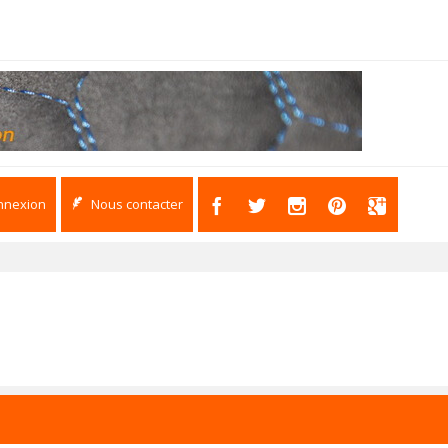
nnexion
Nous contacter