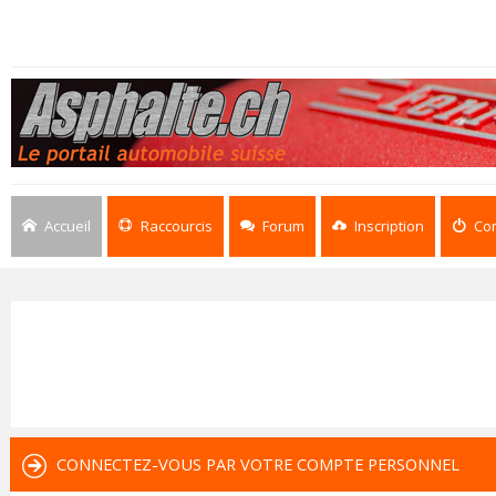
Accueil
Raccourcis
Forum
Inscription
Co
CONNECTEZ-VOUS PAR VOTRE COMPTE PERSONNEL