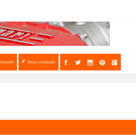
nnexion
Nous contacter