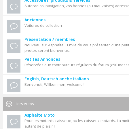
Accessoires, produits & services
Autoradios, navigation, vos bonnes (ou mauvaises) adresses,
Anciennes
Voitures de collection
Présentation / membres
Nouveau sur Asphalte ? Envie de vous présenter ? Une petit
photos seront bienvenus.
Petites Annonces
Réservées aux contributeurs réguliers du forum (>50 mess
English, Deutsch anche Italiano
Benvenuti, Willkommen, welcome !
Hors Autos
Asphalte Moto
Pour les motards caisseux, ou les caisseux motards. La moit
autant de plaisir !