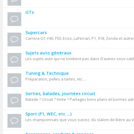
GTs
Supercars
Carrera GT, F40, F50, Enzo, LaFerrari, P1, 918, Zonda et autre
Sujets auto généraux
Les sujets auto qui ne tombent pas dans d'autres sous-cat
Tuning & Technique
Préparation, pelles à tartes, etc ...
Sorties, balades, journées circuit
Balade ? Circuit ? Virée ? Partagez bons plans et bonnes ad
Sport (F1, WEC, etc ...)
Les championnats que vous suivez, du slalom de Bière au VL