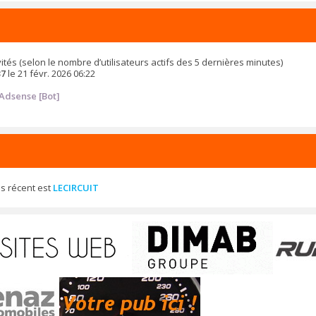
 invités (selon le nombre d’utilisateurs actifs des 5 dernières minutes)
37
le 21 févr. 2026 06:22
Adsense [Bot]
s récent est
LECIRCUIT