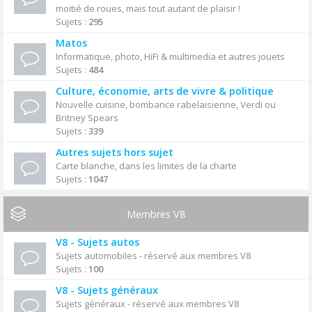
moitié de roues, mais tout autant de plaisir !
Sujets :
295
Matos
Informatique, photo, HiFi & multimedia et autres jouets
Sujets :
484
Culture, économie, arts de vivre & politique
Nouvelle cuisine, bombance rabelaisienne, Verdi ou
Britney Spears
Sujets :
339
Autres sujets hors sujet
Carte blanche, dans les limites de la charte
Sujets :
1047
Membres V8
V8 - Sujets autos
Sujets automobiles - réservé aux membres V8
Sujets :
100
V8 - Sujets généraux
Sujets généraux - réservé aux membres V8