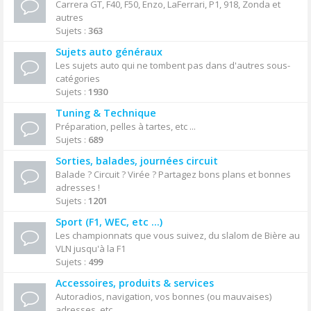
Carrera GT, F40, F50, Enzo, LaFerrari, P1, 918, Zonda et
autres
Sujets :
363
Sujets auto généraux
Les sujets auto qui ne tombent pas dans d'autres sous-
catégories
Sujets :
1930
Tuning & Technique
Préparation, pelles à tartes, etc ...
Sujets :
689
Sorties, balades, journées circuit
Balade ? Circuit ? Virée ? Partagez bons plans et bonnes
adresses !
Sujets :
1201
Sport (F1, WEC, etc ...)
Les championnats que vous suivez, du slalom de Bière au
VLN jusqu'à la F1
Sujets :
499
Accessoires, produits & services
Autoradios, navigation, vos bonnes (ou mauvaises)
adresses, etc ...