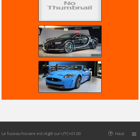
Le fuseau horaire est réglé sur
UTC+01:00
Haut