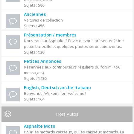
Sujets :
586
Anciennes
Voitures de collection
Sujets :
456
Présentation / membres
Nouveau sur Asphalte ? Envie de vous présenter ? Une
petite bafouille et quelques photos seront bienvenus.
Sujets :
930
Petites Annonces
Réservées aux contributeurs réguliers du forum (>50
messages)
Sujets :
1430
English, Deutsch anche Italiano
Benvenuti, Willkommen, welcome !
Sujets :
164
Hors Autos
Asphalte Moto
Pour les motards caisseux, ou les caisseux motards. La