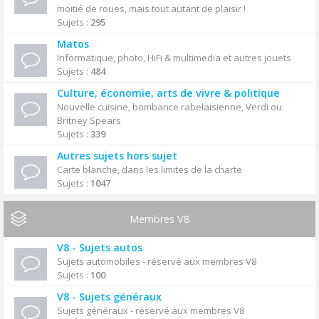
moitié de roues, mais tout autant de plaisir !
Sujets :
295
Matos
Informatique, photo, HiFi & multimedia et autres jouets
Sujets :
484
Culture, économie, arts de vivre & politique
Nouvelle cuisine, bombance rabelaisienne, Verdi ou
Britney Spears
Sujets :
339
Autres sujets hors sujet
Carte blanche, dans les limites de la charte
Sujets :
1047
Membres V8
V8 - Sujets autos
Sujets automobiles - réservé aux membres V8
Sujets :
100
V8 - Sujets généraux
Sujets généraux - réservé aux membres V8