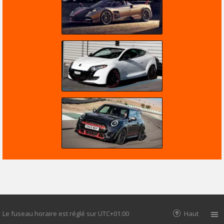
Le fuseau horaire est réglé sur
UTC+01:00
Haut