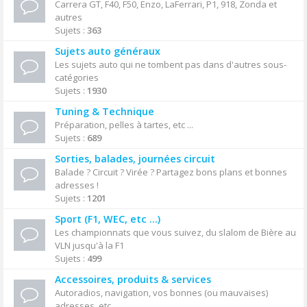
Carrera GT, F40, F50, Enzo, LaFerrari, P1, 918, Zonda et
autres
Sujets :
363
Sujets auto généraux
Les sujets auto qui ne tombent pas dans d'autres sous-
catégories
Sujets :
1930
Tuning & Technique
Préparation, pelles à tartes, etc ...
Sujets :
689
Sorties, balades, journées circuit
Balade ? Circuit ? Virée ? Partagez bons plans et bonnes
adresses !
Sujets :
1201
Sport (F1, WEC, etc ...)
Les championnats que vous suivez, du slalom de Bière au
VLN jusqu'à la F1
Sujets :
499
Accessoires, produits & services
Autoradios, navigation, vos bonnes (ou mauvaises)
adresses, etc ...