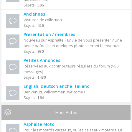
Sujets :
586
Anciennes
Voitures de collection
Sujets :
456
Présentation / membres
Nouveau sur Asphalte ? Envie de vous présenter ? Une
petite bafouille et quelques photos seront bienvenus.
Sujets :
930
Petites Annonces
Réservées aux contributeurs réguliers du forum (>50
messages)
Sujets :
1430
English, Deutsch anche Italiano
Benvenuti, Willkommen, welcome !
Sujets :
164
Hors Autos
Asphalte Moto
Pour les motards caisseux, ou les caisseux motards. La