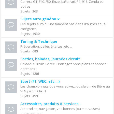
Carrera GT, F40, F50, Enzo, LaFerrari, P1, 918, Zonda et
autres
Sujets :
363
Sujets auto généraux
Les sujets auto qui ne tombent pas dans d'autres sous-
catégories
Sujets :
1930
Tuning & Technique
Préparation, pelles à tartes, etc ...
Sujets :
689
Sorties, balades, journées circuit
Balade ? Circuit ? Virée ? Partagez bons plans et bonnes
adresses !
Sujets :
1201
Sport (F1, WEC, etc ...)
Les championnats que vous suivez, du slalom de Bière au
VLN jusqu'à la F1
Sujets :
499
Accessoires, produits & services
Autoradios, navigation, vos bonnes (ou mauvaises)
adresses, etc ...