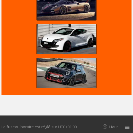
Le fuseau horaire est réglé sur
UTC+01:00
Haut