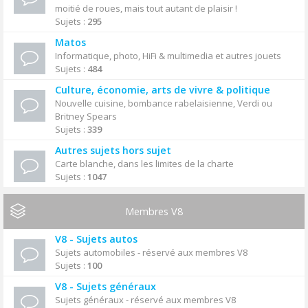
moitié de roues, mais tout autant de plaisir !
Sujets :
295
Matos
Informatique, photo, HiFi & multimedia et autres jouets
Sujets :
484
Culture, économie, arts de vivre & politique
Nouvelle cuisine, bombance rabelaisienne, Verdi ou
Britney Spears
Sujets :
339
Autres sujets hors sujet
Carte blanche, dans les limites de la charte
Sujets :
1047
Membres V8
V8 - Sujets autos
Sujets automobiles - réservé aux membres V8
Sujets :
100
V8 - Sujets généraux
Sujets généraux - réservé aux membres V8