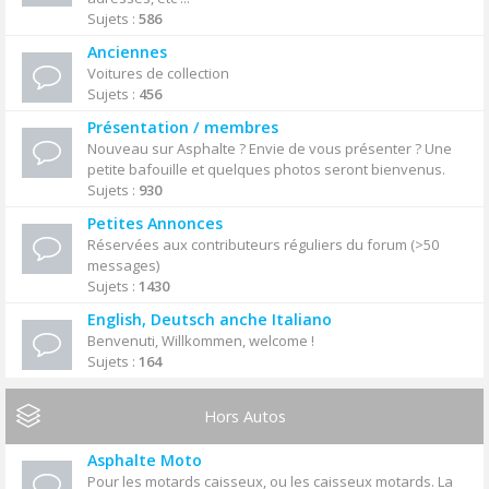
Sujets :
586
Anciennes
Voitures de collection
Sujets :
456
Présentation / membres
Nouveau sur Asphalte ? Envie de vous présenter ? Une
petite bafouille et quelques photos seront bienvenus.
Sujets :
930
Petites Annonces
Réservées aux contributeurs réguliers du forum (>50
messages)
Sujets :
1430
English, Deutsch anche Italiano
Benvenuti, Willkommen, welcome !
Sujets :
164
Hors Autos
Asphalte Moto
Pour les motards caisseux, ou les caisseux motards. La