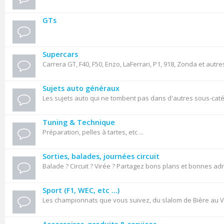
GTs
Supercars
Carrera GT, F40, F50, Enzo, LaFerrari, P1, 918, Zonda et autre
Sujets auto généraux
Les sujets auto qui ne tombent pas dans d'autres sous-cat
Tuning & Technique
Préparation, pelles à tartes, etc ...
Sorties, balades, journées circuit
Balade ? Circuit ? Virée ? Partagez bons plans et bonnes ad
Sport (F1, WEC, etc ...)
Les championnats que vous suivez, du slalom de Bière au VL