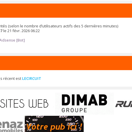
 invités (selon le nombre d’utilisateurs actifs des 5 dernières minutes)
37
le 21 févr. 2026 06:22
Adsense [Bot]
s récent est
LECIRCUIT