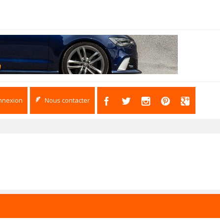
nnexion
Nous contacter