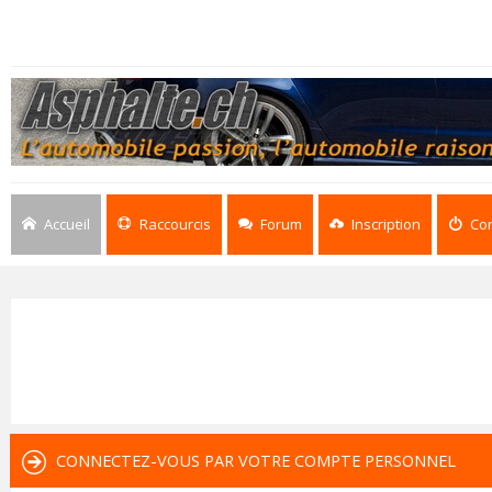
Accueil
Raccourcis
Forum
Inscription
Co
CONNECTEZ-VOUS PAR VOTRE COMPTE PERSONNEL