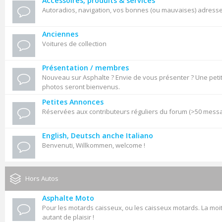
Accessoires, produits & services
Autoradios, navigation, vos bonnes (ou mauvaises) adresses,
Anciennes
Voitures de collection
Présentation / membres
Nouveau sur Asphalte ? Envie de vous présenter ? Une petit
photos seront bienvenus.
Petites Annonces
Réservées aux contributeurs réguliers du forum (>50 mess
English, Deutsch anche Italiano
Benvenuti, Willkommen, welcome !
Hors Autos
Asphalte Moto
Pour les motards caisseux, ou les caisseux motards. La moit
autant de plaisir !